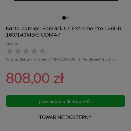
Karta pamięci SanDisk CF Extreme Pro 128GB
160/140MB/S UDMA7
Ocena:
Kod produktu w sklepie:
CFXPS128GX46
Producent:
SanDisk
808,00 zł
powiadom o dostępności
TOWAR NIEDOSTĘPNY