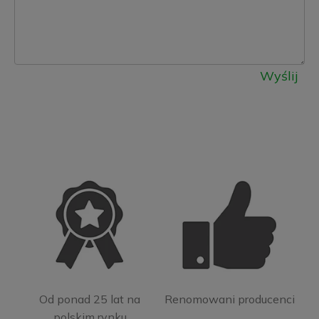
Wyślij
Od ponad 25 lat na
Renomowani producenci
polskim rynku