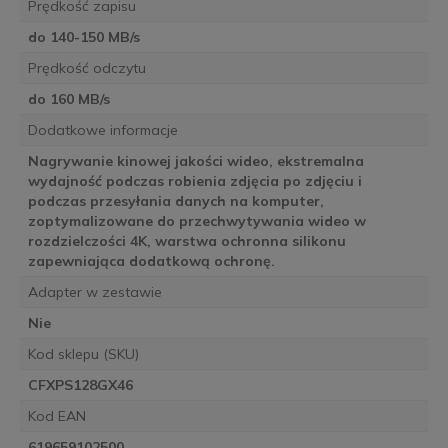
Prędkość zapisu
do 140-150 MB/s
Prędkość odczytu
do 160 MB/s
Dodatkowe informacje
Nagrywanie kinowej jakości wideo, ekstremalna
wydajność podczas robienia zdjęcia po zdjęciu i
podczas przesyłania danych na komputer,
zoptymalizowane do przechwytywania wideo w
rozdzielczości 4K, warstwa ochronna silikonu
zapewniająca dodatkową ochronę.
Adapter w zestawie
Nie
Kod sklepu (SKU)
CFXPS128GX46
Kod EAN
619659102500