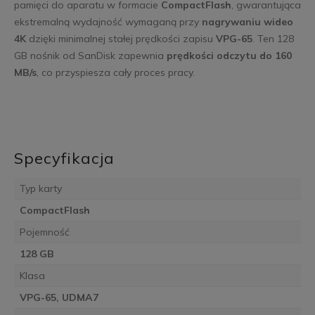
pamięci do aparatu w formacie
CompactFlash
, gwarantująca
ekstremalną wydajność wymaganą przy
nagrywaniu wideo
4K
dzięki minimalnej stałej prędkości zapisu
VPG-65
. Ten 128
GB nośnik od SanDisk zapewnia
prędkości odczytu do 160
MB/s
, co przyspiesza cały proces pracy.
Specyfikacja
Typ karty
CompactFlash
Pojemność
128 GB
Klasa
VPG-65, UDMA7