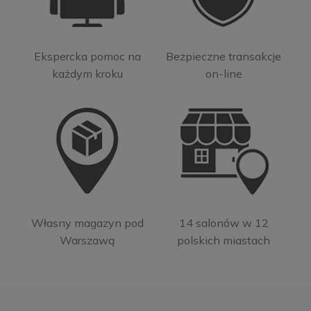
Ekspercka pomoc na
Bezpieczne transakcje
każdym kroku
on-line
Własny magazyn pod
14 salonów w 12
Warszawą
polskich miastach