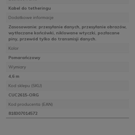
Kabel do tetheringu
Dodatkowe informacje
Zasosowanie: przesyłanie danych, przesyłanie obrazów,
wytłaczane końcówki, niklowane wtyczki, pozłacane
piny, przewód tylko do transmisji danych.
Kolor
Pomarańczowy
Wymiary
4,6 m
Kod sklepu (SKU)
CUC2615-ORG
Kod producenta (EAN)
818307014572