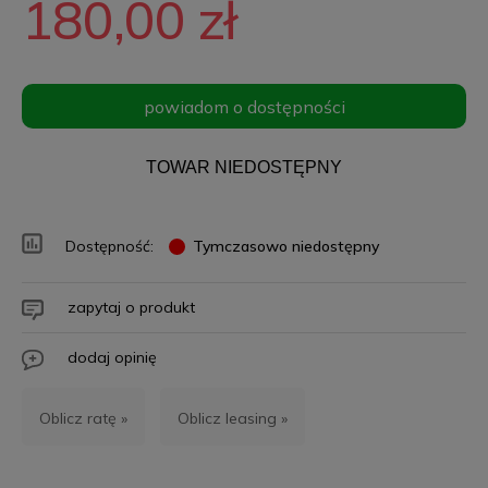
180,00 zł
powiadom o dostępności
TOWAR NIEDOSTĘPNY
Dostępność:
Tymczasowo niedostępny
zapytaj o produkt
dodaj opinię
Oblicz ratę »
Oblicz leasing »