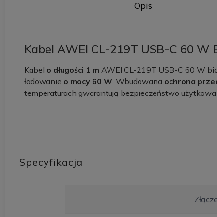
Opis
Kabel AWEI CL-219T USB-C 60 W B
Kabel
o długości 1 m
AWEI CL-219T USB-C 60 W biały
ładowanie
o mocy 60 W
. Wbudowana
ochrona prze
temperaturach gwarantują bezpieczeństwo użytkowan
Specyfikacja
Złącz