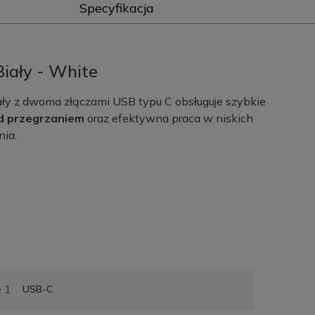
Specyfikacja
iały - White
 z dwoma złączami USB typu C obsługuje szybkie
d przegrzaniem
oraz efektywna praca w niskich
ia.
e 1
USB-C