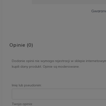
Gwaranc
Opinie (0)
Dodanie opinii nie wymaga rejestracji w sklepie internetowy
kupili dany produkt. Opinie są moderowane.
Imię lub pseudonim:
Twoja opinia: