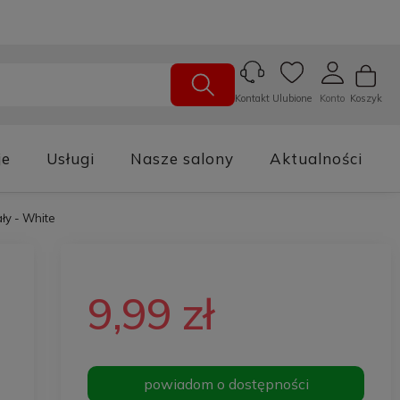
Ulubione
Konto
Koszyk
Kontakt
je
Usługi
Nasze salony
Aktualności
ły - White
9,99 zł
powiadom o dostępności