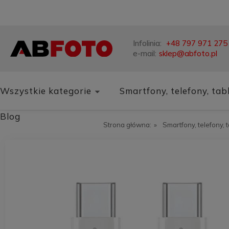
Infolinia:
+48 797 971 275
e-mail:
sklep@abfoto.pl
Wszystkie kategorie
Smartfony, telefony, tab
Blog
Strona główna:
»
Smartfony, telefony, 