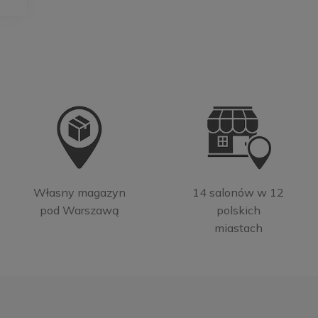
Własny magazyn
14 salonów w 12
pod Warszawą
polskich
miastach