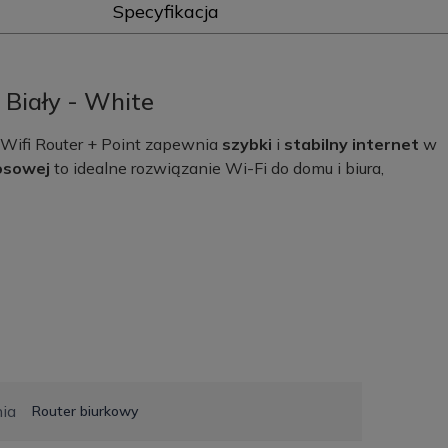
Specyfikacja
 Biały - White
Wifi Router + Point zapewnia
szybki
i
stabilny internet
w
łosowej
to idealne rozwiązanie Wi-Fi do domu i biura,
ia
Router biurkowy