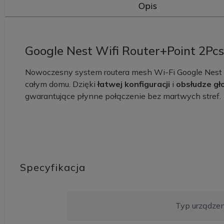
Opis
Google Nest Wifi Router+Point 2Pcs
Nowoczesny system routera mesh Wi-Fi Google Nest 
całym domu. Dzięki
łatwej konfiguracji
i
obsłudze g
gwarantujące płynne połączenie bez martwych stref.
Specyfikacja
Typ urządzen