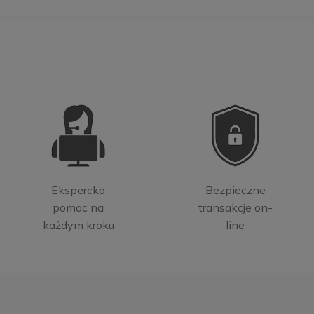
Ekspercka
Bezpieczne
pomoc na
transakcje on-
każdym kroku
line