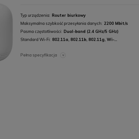
Typ urządzenia
Router biurkowy
Maksymalna szybkość przesyłania danych
2200 Mbit/s
Pasma częstotliwości
Dual-band (2.4 GHz/5 GHz)
Standard Wi-Fi
802.11a, 802.11b, 802.11g, Wi-...
Pełna specyfikacja