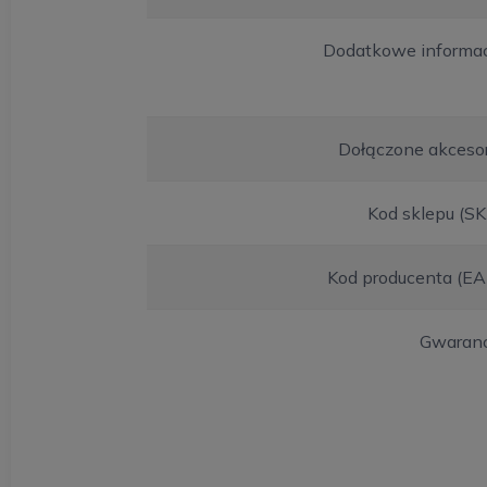
Dodatkowe informac
Dołączone akcesor
Kod sklepu (S
Kod producenta (EA
Gwaranc