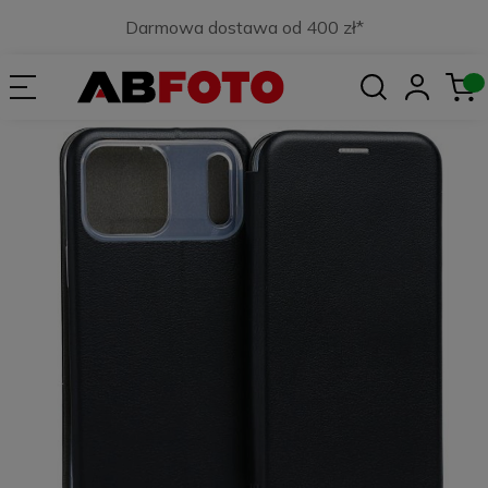
Darmowa dostawa od 400 zł*