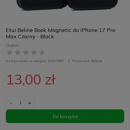
Etui Beline Book Magnetic do iPhone 17 Pro
Max Czarny - Black
Ocena:
Kod produktu w sklepie:
Beli03887
Producent:
Beline
13,00 zł
-
+
Do koszyka