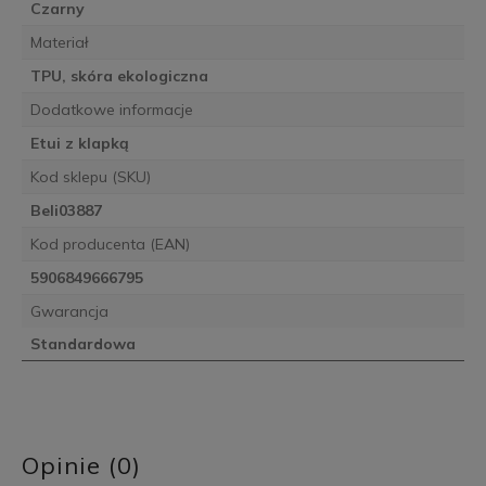
Czarny
Materiał
TPU, skóra ekologiczna
Dodatkowe informacje
Etui z klapką
Kod sklepu (SKU)
Beli03887
Kod producenta (EAN)
5906849666795
Gwarancja
Standardowa
Opinie (0)