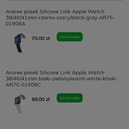
Araree pasek Silicone Link Apple Watch
38/40/41mm czarno-szary/black-gray AR70-
01908A
Do koszyka
70,00 zł
Araree pasek Silicone Link Apple Watch
38/40/41mm biało-zielony/warm white-khaki
AR70-01908C
Do koszyka
89,00 zł