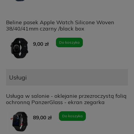
Beline pasek Apple Watch Silicone Woven
38/40/41mm czarny /black box
Do koszyka
9,00 zł
Usługi
Usługa w salonie - oklejanie przezroczystą folią
ochronną PanzerGlass - ekran zegarka
Do koszyka
89,00 zł