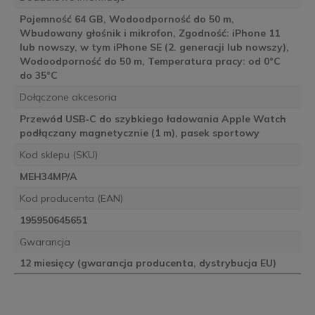
Pojemność 64 GB, Wodoodporność do 50 m,
Wbudowany głośnik i mikrofon, Zgodność: iPhone 11
lub nowszy, w tym iPhone SE (2. generacji lub nowszy),
Wodoodporność do 50 m, Temperatura pracy: od 0°C
do 35°C
Dołączone akcesoria
Przewód USB‑C do szybkiego ładowania Apple Watch
podłączany magnetycznie (1 m), pasek sportowy
Kod sklepu (SKU)
MEH34MP/A
Kod producenta (EAN)
195950645651
Gwarancja
12 miesięcy (gwarancja producenta, dystrybucja EU)