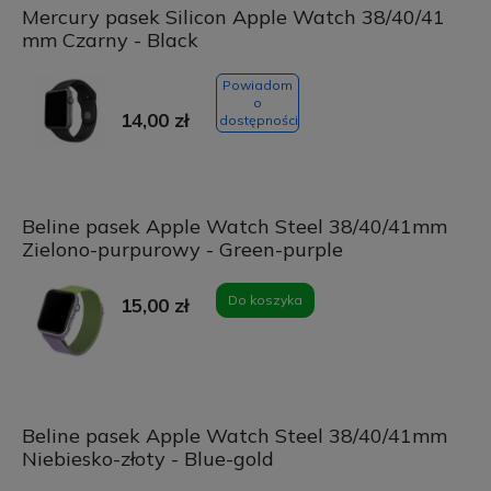
Mercury pasek Silicon Apple Watch 38/40/41
mm Czarny - Black
Powiadom
o
14,00 zł
dostępności
Beline pasek Apple Watch Steel 38/40/41mm
Zielono-purpurowy - Green-purple
Do koszyka
15,00 zł
Beline pasek Apple Watch Steel 38/40/41mm
Niebiesko-złoty - Blue-gold