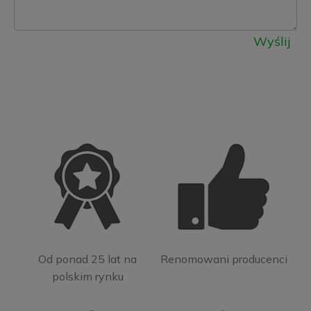
Wyślij
Od ponad 25 lat na
Renomowani producenci
polskim rynku