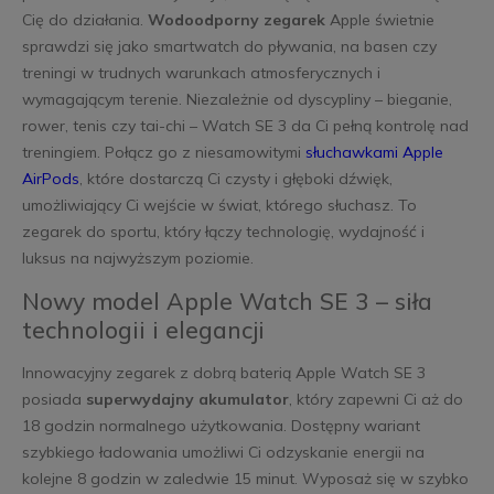
Cię do działania.
Wodoodporny zegarek
Apple świetnie
sprawdzi się jako smartwatch do pływania, na basen czy
treningi w trudnych warunkach atmosferycznych i
wymagającym terenie. Niezależnie od dyscypliny – bieganie,
rower, tenis czy tai-chi – Watch SE 3 da Ci pełną kontrolę nad
treningiem. Połącz go z niesamowitymi
słuchawkami Apple
AirPods
, które dostarczą Ci czysty i głęboki dźwięk,
umożliwiający Ci wejście w świat, którego słuchasz. To
zegarek do sportu, który łączy technologię, wydajność i
luksus na najwyższym poziomie.
Nowy model Apple Watch SE 3 – siła
technologii i elegancji
Innowacyjny zegarek z dobrą baterią Apple Watch SE 3
posiada
superwydajny akumulator
, który zapewni Ci aż do
18 godzin normalnego użytkowania. Dostępny wariant
szybkiego ładowania umożliwi Ci odzyskanie energii na
kolejne 8 godzin w zaledwie 15 minut. Wyposaż się w szybko