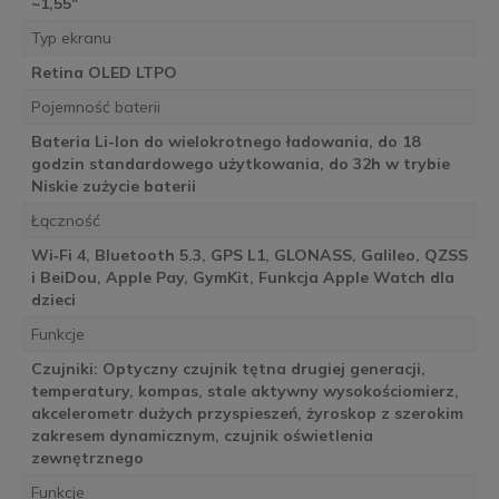
~1,55"
Typ ekranu
Retina OLED LTPO
Pojemność baterii
Bateria Li-Ion do wielokrotnego ładowania, do 18
godzin standardowego użytkowania, do 32h w trybie
Niskie zużycie baterii
Łączność
Wi‑Fi 4, Bluetooth 5.3, GPS L1, GLONASS, Galileo, QZSS
i BeiDou, Apple Pay, GymKit, Funkcja Apple Watch dla
dzieci
Funkcje
Czujniki: Optyczny czujnik tętna drugiej generacji,
temperatury, kompas, stale aktywny wysokościomierz,
akcelerometr dużych przyspieszeń, żyroskop z szerokim
zakresem dynamicznym, czujnik oświetlenia
zewnętrznego
Funkcje