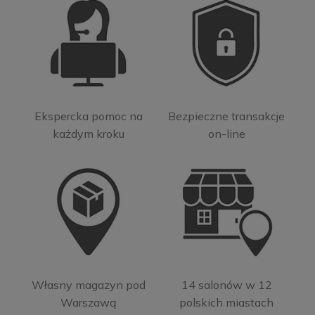
Ekspercka pomoc na
Bezpieczne transakcje
każdym kroku
on-line
Własny magazyn pod
14 salonów w 12
Warszawą
polskich miastach