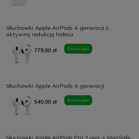
Słuchawki Apple AirPods 4. generacji z
aktywną redukcją hałasu
Do koszyka
779,00 zł
Słuchawki Apple AirPods 4. generacji
Do koszyka
540,00 zł
Słuchawki Apple AirPods Pro 3 gen. + MagSafe