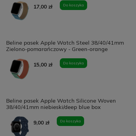
Do koszyka
17,00 zł
Beline pasek Apple Watch Steel 38/40/41mm
Zielono-pomarańczowy - Green-orange
Do koszyka
15,00 zł
Beline pasek Apple Watch Silicone Woven
38/40/41mm niebieski/deep blue box
Do koszyka
9,00 zł