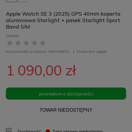
Apple Watch SE 3 (2025) GPS 40mm koperta
aluminiowa Starlight + pasek Starlight Sport
Band S/M
Ocena:
Kod produktu w sklepie:
MEH34MP/A
Producent:
Apple
1 090,00 zł
powiadom o dostępności
TOWAR NIEDOSTĘPNY
Dostępność:
Tymczasowo niedostępny