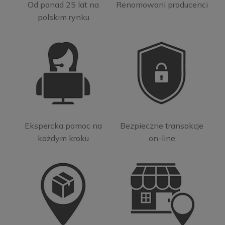
Od ponad 25 lat na
Renomowani producenci
polskim rynku
Ekspercka pomoc na
Bezpieczne transakcje
każdym kroku
on-line