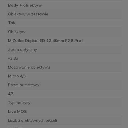
Body + obiektyw
Obiektyw w zestawie
Tak
Obiektyw
M.Zuiko Digital ED 12-40mm F2.8 Pro II
Zoom optyczny
~3,3x
Mocowanie obiektywu
Micro 4/3
Rozmiar matrycy
4/3
Typ matrycy
Live MOS
Liczba efektywnych pikseli