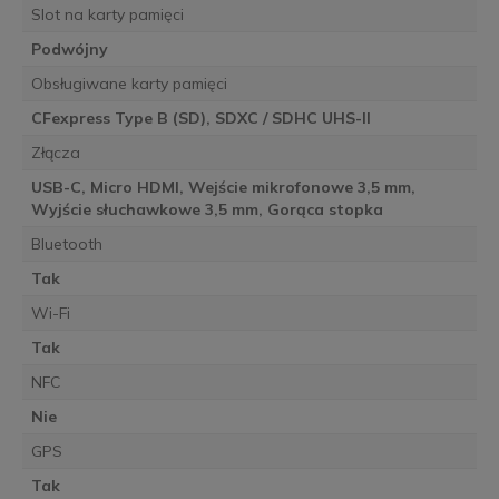
Slot na karty pamięci
Podwójny
Obsługiwane karty pamięci
CFexpress Type B (SD), SDXC / SDHC UHS-II
Złącza
USB-C, Micro HDMI, Wejście mikrofonowe 3,5 mm,
Wyjście słuchawkowe 3,5 mm, Gorąca stopka
Bluetooth
Tak
Wi-Fi
Tak
NFC
Nie
GPS
Tak