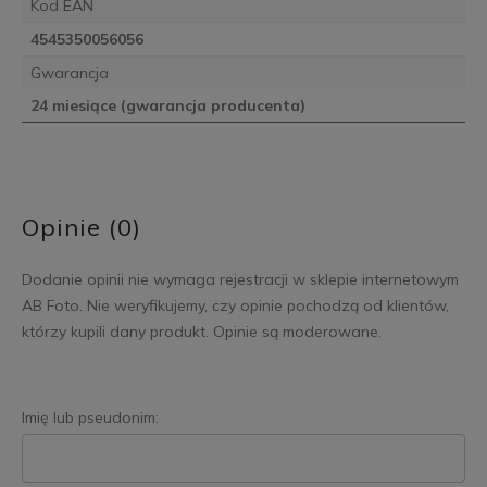
Kod EAN
4545350056056
Gwarancja
24 miesiące (gwarancja producenta)
Opinie (0)
Dodanie opinii nie wymaga rejestracji w sklepie internetowym
AB Foto. Nie weryfikujemy, czy opinie pochodzą od klientów,
którzy kupili dany produkt. Opinie są moderowane.
Imię lub pseudonim: