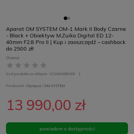
Aparat OM SYSTEM OM-1 Mark II Body Czarne
- Black + Obiektyw M.Zuiko Digital ED 12-
40mm F2.8 Pro II | Kup i zaoszczędź – cashback
do 2500 zł!
Ocena:
Kod produktu w sklepie:
V210041BE000
Producent:
Olympus / OM SYSTEM
13 990,00 zł
powiadom o dostępności