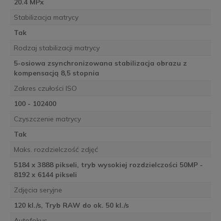
20.4 MPx
Stabilizacja matrycy
Tak
Rodzaj stabilizacji matrycy
5-osiowa zsynchronizowana stabilizacja obrazu z
kompensacją 8,5 stopnia
Zakres czułości ISO
100 - 102400
Czyszczenie matrycy
Tak
Maks. rozdzielczość zdjęć
5184 x 3888 pikseli, tryb wysokiej rozdzielczości 50MP -
8192 x 6144 pikseli
Zdjęcia seryjne
120 kl./s, Tryb RAW do ok. 50 kl./s
Autofokus