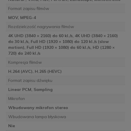
Format zapisu filmów
MOV, MPEG-4
Rozdzielczość nagrywania filmów
4K UHD (3840 × 2160) do 60 kl./s, 4K UHD (3840 × 2160)
do 30 kl./s, Full HD (1920 × 1080) do 120 kl./s (slow
motion), Full HD (1920 × 1080) do 60 kl./s, HD (1280 ×
720) do 240 kl./s
Kompresja filmów
H.264 (AVC), H.265 (HEVC)
Format zapisu dźwięku
Linear PCM, Sampling
Mikrofon
Wbudowany mikrofon stereo
Wbudowana lampa błyskowa
Nie