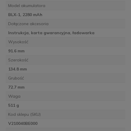
Model akumulatora
BLX-1, 2280 mAh
Dołączone akcesoria
Instrukcja, karta gwarancyjna, ładowarka
Wysokość
91.6 mm
Szerokość
134.8 mm
Grubość
72.7 mm
Waga
511 g
Kod sklepu (SKU)
V210040BE000