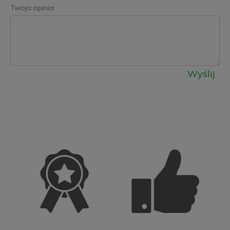
Twoja opinia:
Wyślij