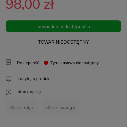
98,00 zł
powiadom o dostępności
TOWAR NIEDOSTĘPNY
Dostępność:
Tymczasowo niedostępny
zapytaj o produkt
dodaj opinię
Oblicz ratę »
Oblicz leasing »