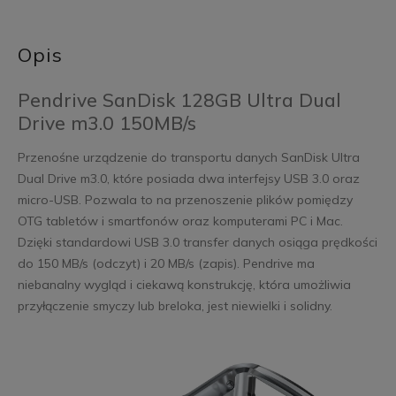
Opis
Pendrive SanDisk 128GB Ultra Dual
Drive m3.0 150MB/s
Przenośne urządzenie do transportu danych SanDisk Ultra
Dual Drive m3.0, które posiada dwa interfejsy USB 3.0 oraz
micro-USB. Pozwala to na przenoszenie plików pomiędzy
OTG tabletów i smartfonów oraz komputerami PC i Mac.
Dzięki standardowi USB 3.0 transfer danych osiąga prędkości
do 150 MB/s (odczyt) i 20 MB/s (zapis). Pendrive ma
niebanalny wygląd i ciekawą konstrukcję, która umożliwia
przyłączenie smyczy lub breloka, jest niewielki i solidny.