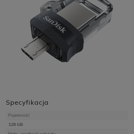
Specyfikacja
Pojemność
128 GB
Maks. prędkość odczytu