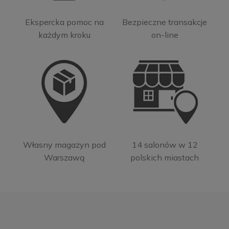
Ekspercka pomoc na
Bezpieczne transakcje
każdym kroku
on-line
Własny magazyn pod
14 salonów w 12
Warszawą
polskich miastach