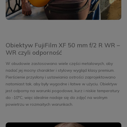
Obiektyw FujiFilm XF 50 mm f/2 R WR –
WR czyli odporność
W obudowie zastosowano wiele części metalowych, aby
nadać jej mocny charakter i stylowy wygląd klasy premium.
Pierścienie przysłony i ustawiania ostrości zaprojektowano
natomiast tak, aby były wygodne i łatwe w użyciu. Obiektyw
jest odporny na warunki pogodowe, kurz i niskie temperatury
do -10°C, więc idealnie nadaje się do zdjęć na wolnym
powietrzu w rozmaitych warunkach.