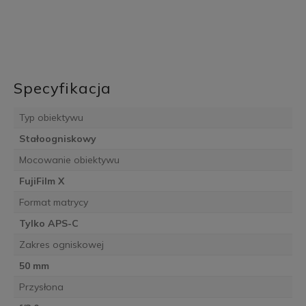
Specyfikacja
Typ obiektywu
Stałoogniskowy
Mocowanie obiektywu
FujiFilm X
Format matrycy
Tylko APS-C
Zakres ogniskowej
50 mm
Przysłona