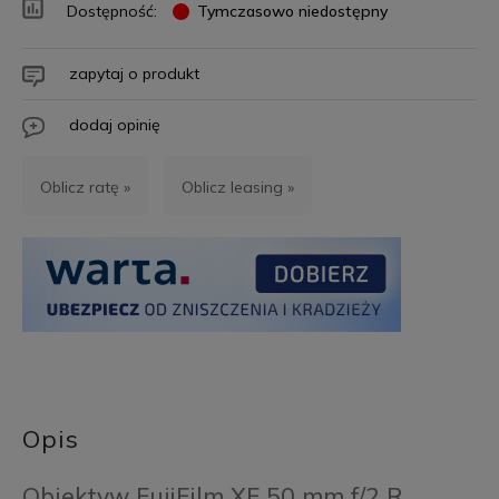
Dostępność:
Tymczasowo niedostępny
zapytaj o produkt
dodaj opinię
Oblicz ratę »
Oblicz leasing »
Opis
Obiektyw FujiFilm XF 50 mm f/2 R