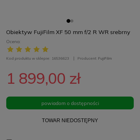
Obiektyw FujiFilm XF 50 mm f/2 R WR srebrny
Ocena:
Kod produktu w sklepie:
16536623
Producent:
FujiFilm
1 899,00 zł
powiadom o dostępności
TOWAR NIEDOSTĘPNY