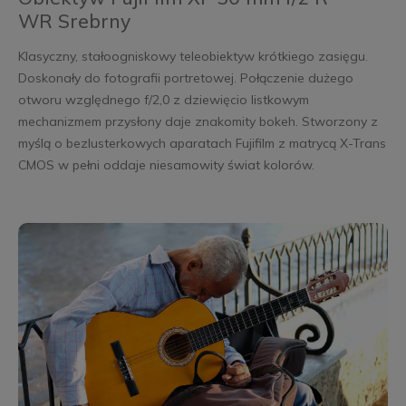
WR Srebrny
Klasyczny, stałoogniskowy teleobiektyw krótkiego zasięgu.
Doskonały do fotografii portretowej. Połączenie dużego
otworu względnego f/2,0 z dziewięcio listkowym
mechanizmem przysłony daje znakomity bokeh. Stworzony z
myślą o bezlusterkowych aparatach Fujifilm z matrycą X-Trans
CMOS w pełni oddaje niesamowity świat kolorów.