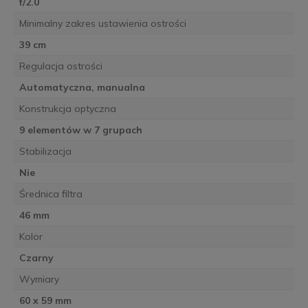
f/2.0
Minimalny zakres ustawienia ostrości
39 cm
Regulacja ostrości
Automatyczna, manualna
Konstrukcja optyczna
9 elementów w 7 grupach
Stabilizacja
Nie
Średnica filtra
46 mm
Kolor
Czarny
Wymiary
60 x 59 mm