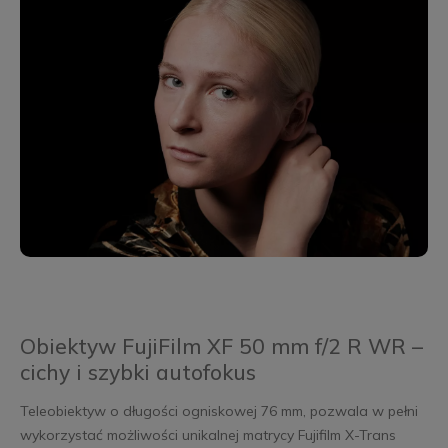
Obiektyw FujiFilm XF 50 mm f/2 R WR –
cichy i szybki autofokus
Teleobiektyw o długości ogniskowej 76 mm, pozwala w pełni
wykorzystać możliwości unikalnej matrycy Fujifilm X-Trans