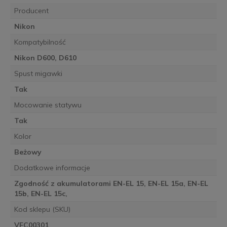
Producent
Nikon
Kompatybilność
Nikon D600, D610
Spust migawki
Tak
Mocowanie statywu
Tak
Kolor
Beżowy
Dodatkowe informacje
Zgodność z akumulatorami EN-EL 15, EN-EL 15a, EN-EL
15b, EN-EL 15c,
Kod sklepu (SKU)
VFC00301