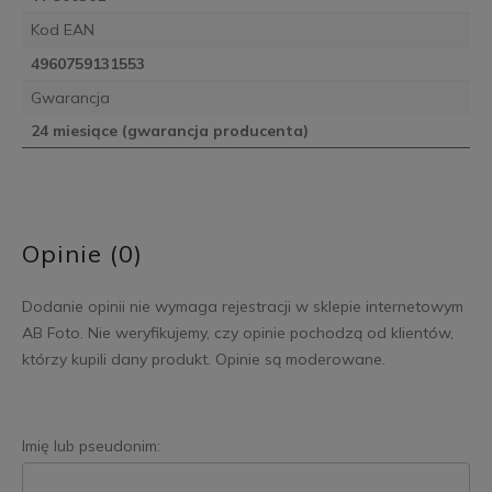
Kod EAN
4960759131553
Gwarancja
24 miesiące (gwarancja producenta)
Opinie (0)
Dodanie opinii nie wymaga rejestracji w sklepie internetowym
AB Foto. Nie weryfikujemy, czy opinie pochodzą od klientów,
którzy kupili dany produkt. Opinie są moderowane.
Imię lub pseudonim: