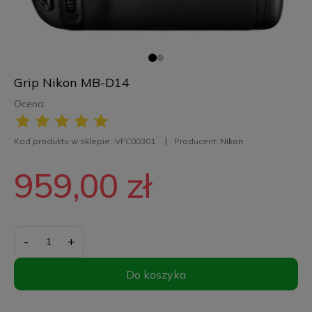
Grip Nikon MB-D14
Ocena:
Kod produktu w sklepie:
VFC00301
Producent:
Nikon
959,00 zł
-
+
Do koszyka