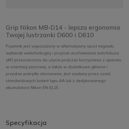
Grip Nikon MB-D14 - lepsza ergonomia
Twojej lustrzanki D600 i D610
Pojemnik jest wyposażony w alternatywny spust migawki,
wybierak wielofunkcyjny i przycisk uruchamiania autofokusa
(AF) przeznaczony do użycia podczas korzystania z aparatu
w orientacji pionowej, a także w dodatkowe główne i
przednie pokrętło sterowania. Jest zasilany przez sześć
standardowych baterii typu AA lub z dedykowanego
akumulatora Nikon EN-EL15.
Specyfikacja