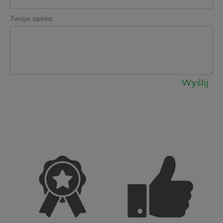
Twoja opinia:
Wyślij