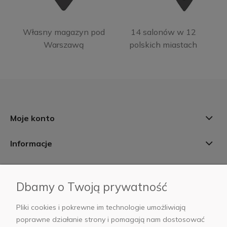
Własny magazyn pod
14 salonów w 12
Warszawą
polskich miastach
Moje konto
Informacje
Płatności i dostawa
Dbamy o Twoją prywatność
AB Foto
Pliki cookies i pokrewne im technologie umożliwiają
poprawne działanie strony i pomagają nam dostosować