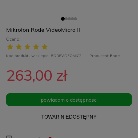
Mikrofon Rode VideoMicro II
Ocena:
Kod produktu w sklepie:
RODEVIDEOMIC2
Producent:
Rode
263,00 zł
powiadom o dostępności
TOWAR NIEDOSTĘPNY