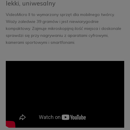
lekki, uniwesalny
VideoMicro II to wymarzony sprzęt dla mobilnego twórcy.
Waży zaledwie 39 gramów i jest niewiarygodnie
kompaktowy. Zajmuje mikroskopijną ilość miejsca i doskonale
sprawdzi się przy nagrywaniu z aparatami cyfrowymi,
kamerami sportowymi i smartfonami.