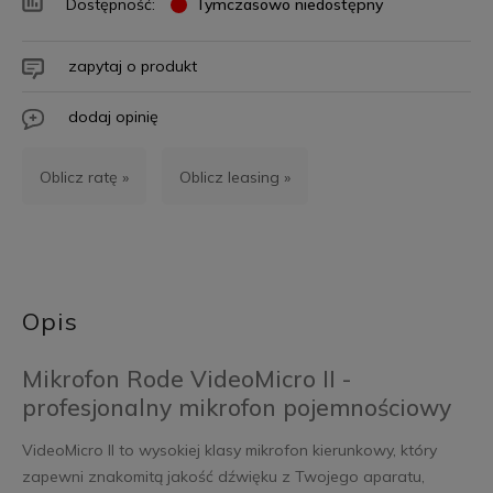
Dostępność:
Tymczasowo niedostępny
zapytaj o produkt
dodaj opinię
Oblicz ratę »
Oblicz leasing »
Opis
Mikrofon Rode VideoMicro II -
profesjonalny mikrofon pojemnościowy
VideoMicro II to wysokiej klasy mikrofon kierunkowy, który
zapewni znakomitą jakość dźwięku z Twojego aparatu,