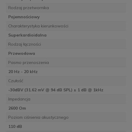
Rodzaj przetwornika
Pojemnościowy
Charakterystyka kierunkowości
Superkardioidalna
Rodzaj łączności
Przewodowa
Pasmo przenoszenia
20 Hz - 20 kHz
Czułość
-30dBV (31.62 mV @ 94 dB SPL) ± 1 dB @ 1kHz
Impedancja
2600 Om
Poziom ciśnienia akustycznego
110 dB