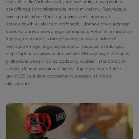
specjalnie dla VideoMicro II. Jego konstrukcja uwzględnia
specyfikację i charakterystykę pracy mikrofonu. Rozwiązuje
wiele problemów, które trapią większość mocowań
stosowanych w lekkich mikrofonach. Uformowany z jednego
kawałka zaawansowanego termoplastu Hytrel w pełni izoluje
kapsułę od wibracji, które powstają w wyniku uderzeń,
wstrząsów i ogólnego użytkowania, skutecznie redukując
niepożądane odgłosy w nagraniach. Uchwyt wyposażono w
praktyczne otwory do zarządzania kablami i standardowy
uchwyt do mocowania na zimnej stopce kamery, a także
gwint 3/8 cala do mocowania na boompolu i innych
akcesoriach.