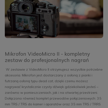
Mikrofon VideoMicro II - kompletny
zestaw do profesjonalnych nagrań
W zestawie z VideoMicro II otrzymujesz wszystkie potrzebne
akcesoria. Mikrofon jest dostarczany z osłoną z pianki i
futrzaną osłoną typu dead cat, dzięki czemu możesz
nagrywać krystalicznie czysty dźwięk gdziekolwiek jesteś –
zarówno w pomieszczeniach, jak i na otwartej przestrzeni.
Dołączono również komplet przewodów połączeniowych: 3.5
mm TRS / TRS do kamer i aparatów oraz 3.5 mm TRS / TRRS