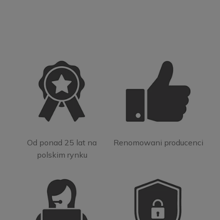
Od ponad 25 lat na
Renomowani producenci
polskim rynku