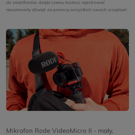
do smartfonów, dzięki czemu możesz rejestrować
niesamowity dźwięk za pomocą wszystkich swoich urządzeń.
Mikrofon Rode VideoMicro II - mały,