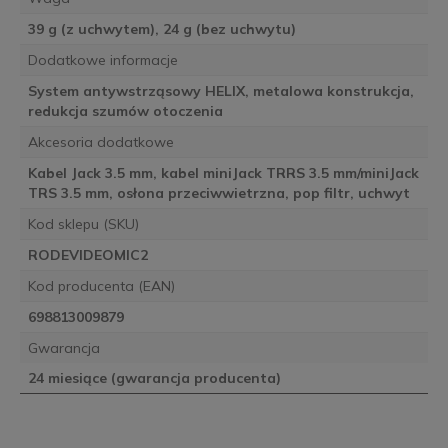
39 g (z uchwytem), 24 g (bez uchwytu)
Dodatkowe informacje
System antywstrząsowy HELIX, metalowa konstrukcja,
redukcja szumów otoczenia
Akcesoria dodatkowe
Kabel Jack 3.5 mm, kabel miniJack TRRS 3.5 mm/miniJack
TRS 3.5 mm, osłona przeciwwietrzna, pop filtr, uchwyt
Kod sklepu (SKU)
RODEVIDEOMIC2
Kod producenta (EAN)
698813009879
Gwarancja
24 miesiące (gwarancja producenta)