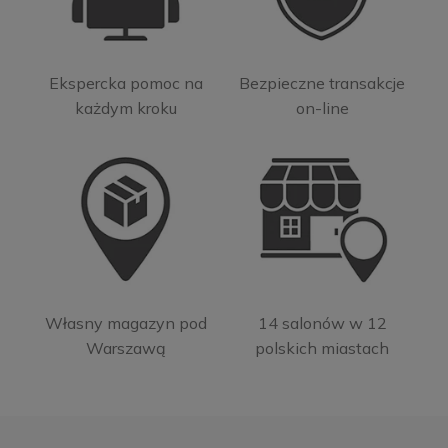
Ekspercka pomoc na
Bezpieczne transakcje
każdym kroku
on-line
Własny magazyn pod
14 salonów w 12
Warszawą
polskich miastach