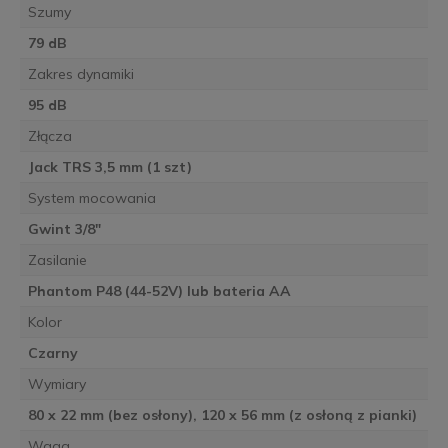
Szumy
79 dB
Zakres dynamiki
95 dB
Złącza
Jack TRS 3,5 mm (1 szt)
System mocowania
Gwint 3/8"
Zasilanie
Phantom P48 (44-52V) lub bateria AA
Kolor
Czarny
Wymiary
80 x 22 mm (bez osłony), 120 x 56 mm (z osłoną z pianki)
Waga