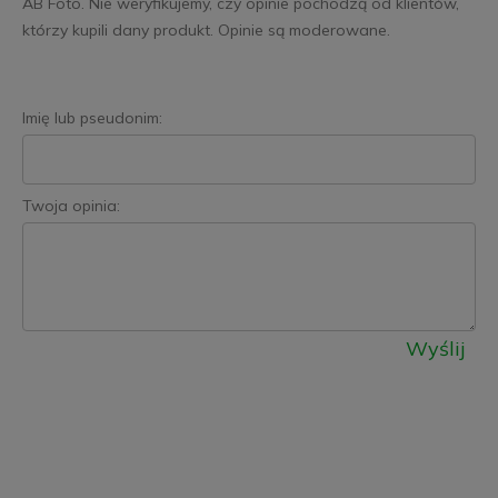
AB Foto. Nie weryfikujemy, czy opinie pochodzą od klientów,
którzy kupili dany produkt. Opinie są moderowane.
Imię lub pseudonim:
Twoja opinia:
Wyślij