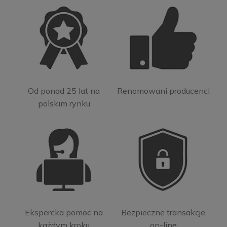
Od ponad 25 lat na
Renomowani producenci
polskim rynku
Ekspercka pomoc na
Bezpieczne transakcje
każdym kroku
on-line