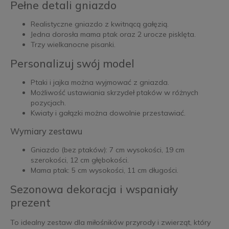
Pełne detali gniazdo
Realistyczne gniazdo z kwitnącą gałęzią.
Jedna dorosła mama ptak oraz 2 urocze pisklęta.
Trzy wielkanocne pisanki.
Personalizuj swój model
Ptaki i jajka można wyjmować z gniazda.
Możliwość ustawiania skrzydeł ptaków w różnych
pozycjach.
Kwiaty i gałązki można dowolnie przestawiać.
Wymiary zestawu
Gniazdo (bez ptaków): 7 cm wysokości, 19 cm
szerokości, 12 cm głębokości.
Mama ptak: 5 cm wysokości, 11 cm długości.
Sezonowa dekoracja i wspaniały
prezent
To idealny zestaw dla miłośników przyrody i zwierząt, który