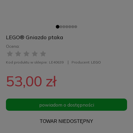
LEGO® Gniazdo ptaka
Ocena:
Kod produktu w sklepie:
LE40639
Producent:
LEGO
53,00 zł
powiadom o dostępności
TOWAR NIEDOSTĘPNY