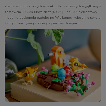
Zachwyć budowniczych w wieku 9 lat i starszych wyjątkowym
zestawem LEGO® Bird's Nest (40639). Ten 232-elementowy
model to doskonała ozdoba na Wielkanoc i wiosenne święta,
łącząca kreatywną zabawę z pięknym designem.