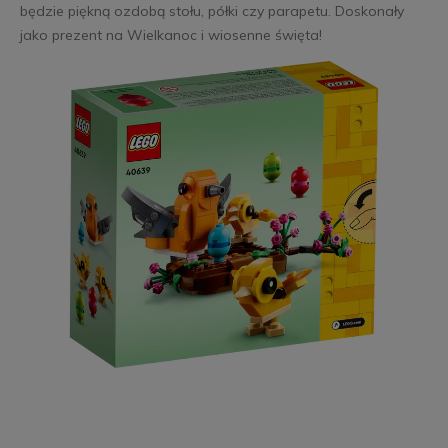
będzie piękną ozdobą stołu, półki czy parapetu. Doskonały
jako prezent na Wielkanoc i wiosenne święta!