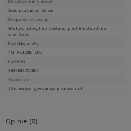
Dodatkowe informacje
Średnica lampy: 26 cm
Dołączone akcesoria
Statyw, uchwyt do telefonu, pilot Bluetooth do
smartfona
Kod sklepu (SKU)
4M_RL120B_10C
Kod EAN
6942635702604
Gwarancja
24 miesiące (gwarancja producenta)
Opinie (0)