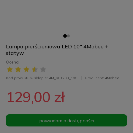
Lampa pierścieniowa LED 10" 4Mobee +
statyw
Ocena:
Kod produktu w sklepie:
4M_RL120B_10C
Producent:
4Mobee
129,00 zł
powiadom o dostępności