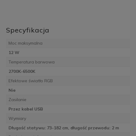
Specyfikacja
Moc maksymalna
12 W
Temperatura barwowa
2700K-6500K
Efektowe światło RGB
Nie
Zasilanie
Przez kabel USB
Wymiary
Długość statywu: 73-182 cm, długość przewodu: 2 m