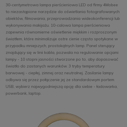
30-centymetrowa lampa pierścieniowa LED od firmy 4Mobee
to niezastąpione narzędzie do oświetlania fotografowanych
obiektów, filmowania, przeprowadzania wideokonferencji lub
wykonywania makijażu. 10-calowa lampa pierścieniowa
zapewnia równomierne oświetlenie miękkim i rozproszonym
światłem, które minimalizuje ostre cienie często spotykane w
przypadku mniejszych, prostokątnych lamp. Panel sterujący
znajdujący się w linii kabla, pozwala na regulowanie opcjami
lampy - 10 stopni jasności stworzone po to, aby dopasować
światło do zastanych warunków. 3 tryby temperatury
barwowej - ciepłej, zimnej oraz neutralnej. Zasilanie lampy
odbywa się przez połączenie jej ze standardowym portem
USB, wybierz najwygodniejszą opcję dla siebie - ładowarka,
powerbank, laptop.