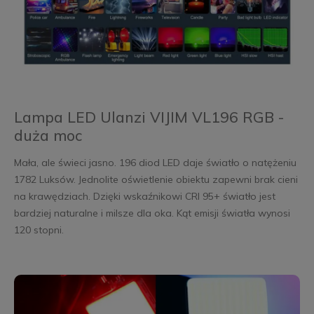
Lampa LED Ulanzi VIJIM VL196 RGB -
duża moc
Mała, ale świeci jasno. 196 diod LED daje światło o natężeniu
1782 Luksów. Jednolite oświetlenie obiektu zapewni brak cieni
na krawędziach. Dzięki wskaźnikowi CRI 95+ światło jest
bardziej naturalne i milsze dla oka. Kąt emisji światła wynosi
120 stopni.