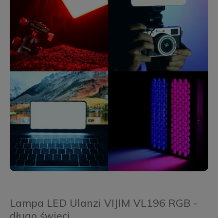
Lampa LED Ulanzi VIJIM VL196 RGB -
długo świeci