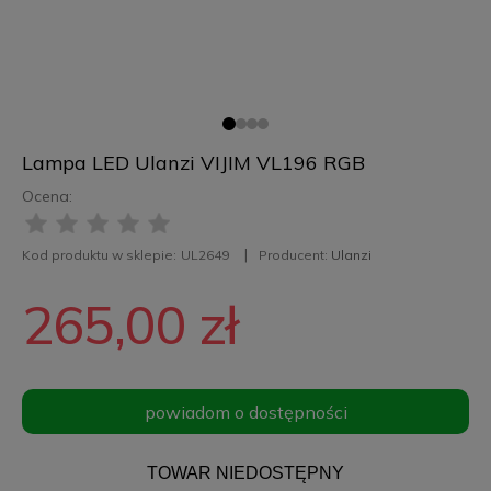
Lampa LED Ulanzi VIJIM VL196 RGB
Ocena:
Kod produktu w sklepie:
UL2649
Producent:
Ulanzi
265,00 zł
powiadom o dostępności
TOWAR NIEDOSTĘPNY