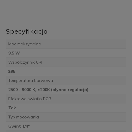
Specyfikacja
Moc maksymalna
9,5 W
Współczynnik CRI
≥95
Temperatura barwowa
2500 - 9000 K, ±200K (płynna regulacja)
Efektowe światło RGB
Tak
Typ mocowania
Gwint 1/4"