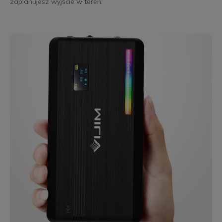
zaplanujesz wyjście w teren.