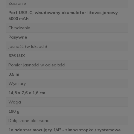
Zasilanie
Port USB-C, wbudowany akumulator litowo-jonowy
5000 mAh
Chłodzenie
Pasywne
Jasność (w luksach)
676 LUX
Pomiar jasności w odległości
0,5 m
Wymiary
14,8 x 7,6 x 1,6 cm
Waga
190 g
Dołączone akcesoria
1x adapter mocujący 1/4″ - zimna stopka / systemowe