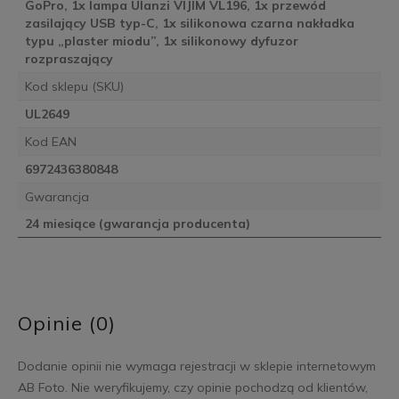
GoPro, 1x lampa Ulanzi VIJIM VL196, 1x przewód
zasilający USB typ-C, 1x silikonowa czarna nakładka
typu „plaster miodu”, 1x silikonowy dyfuzor
rozpraszający
Kod sklepu (SKU)
UL2649
Kod EAN
6972436380848
Gwarancja
24 miesiące (gwarancja producenta)
Opinie (0)
Dodanie opinii nie wymaga rejestracji w sklepie internetowym
AB Foto. Nie weryfikujemy, czy opinie pochodzą od klientów,