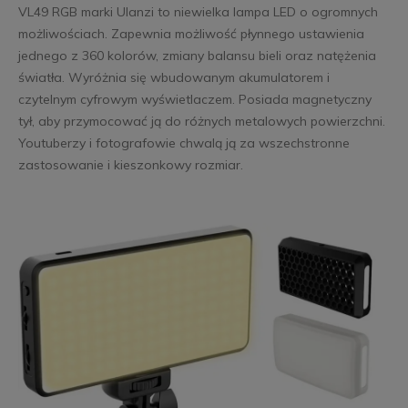
VL49 RGB marki Ulanzi to niewielka lampa LED o ogromnych
możliwościach. Zapewnia możliwość płynnego ustawienia
jednego z 360 kolorów, zmiany balansu bieli oraz natężenia
światła. Wyróżnia się wbudowanym akumulatorem i
czytelnym cyfrowym wyświetlaczem. Posiada magnetyczny
tył, aby przymocować ją do różnych metalowych powierzchni.
Youtuberzy i fotografowie chwalą ją za wszechstronne
zastosowanie i kieszonkowy rozmiar.