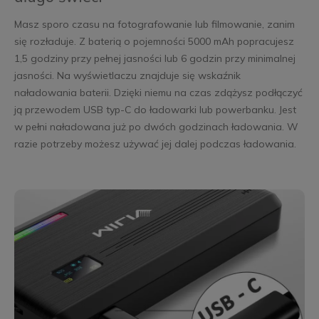
Masz sporo czasu na fotografowanie lub filmowanie, zanim
się rozładuje. Z baterią o pojemności 5000 mAh popracujesz
1,5 godziny przy pełnej jasności lub 6 godzin przy minimalnej
jasności. Na wyświetlaczu znajduje się wskaźnik
naładowania baterii. Dzięki niemu na czas zdążysz podłączyć
ją przewodem USB typ-C do ładowarki lub powerbanku. Jest
w pełni naładowana już po dwóch godzinach ładowania. W
razie potrzeby możesz używać jej dalej podczas ładowania.