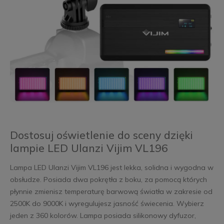
Dostosuj oświetlenie do sceny dzięki
lampie LED Ulanzi Vijim VL196
Lampa LED Ulanzi Vijim VL196 jest lekka, solidna i wygodna w
obsłudze. Posiada dwa pokrętła z boku, za pomocą których
płynnie zmienisz temperaturę barwową światła w zakresie od
2500K do 9000K i wyregulujesz jasność świecenia. Wybierz
jeden z 360 kolorów. Lampa posiada silikonowy dyfuzor,