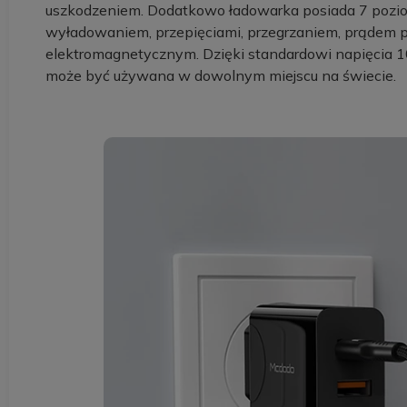
uszkodzeniem. Dodatkowo ładowarka posiada 7 pozi
wyładowaniem, przepięciami, przegrzaniem, prądem p
elektromagnetycznym. Dzięki standardowi napięcia 1
może być używana w dowolnym miejscu na świecie.