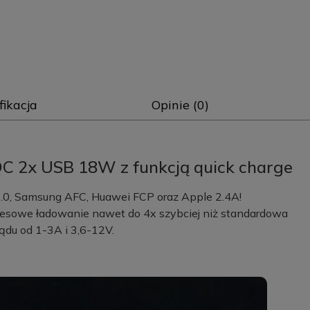
fikacja
Opinie (0)
C 2x USB 18W z funkcją quick charge
.0, Samsung AFC, Huawei FCP oraz Apple 2.4A!
resowe ładowanie nawet do 4x szybciej niż standardowa
ądu od 1-3A i 3,6-12V.