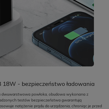
 18W - bezpieczeństwo ładowania
dna dwuwarstwowa powłoka, obudowa wykonana z
wadzonych testów bezpieczeństwa gwarantują
sowuje natężenie prądu do urządzenia, chroniąc je przed