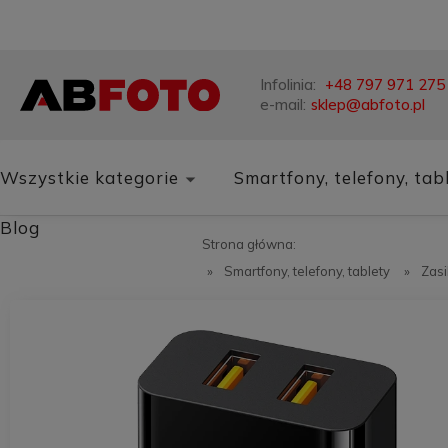
Infolinia:
+48 797 971 275
e-mail:
sklep@abfoto.pl
Wszystkie kategorie
Smartfony, telefony, tab
Blog
Strona główna:
»
Smartfony, telefony, tablety
»
Zasi