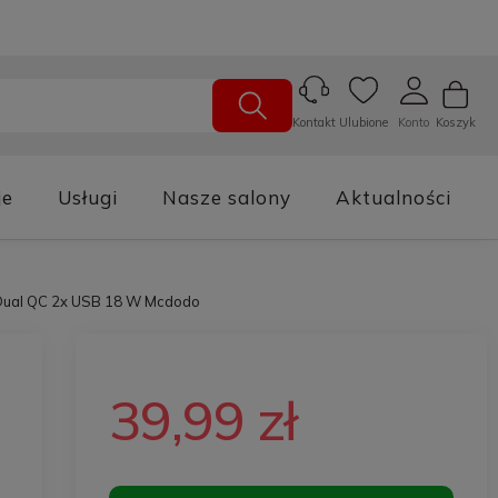
Ulubione
Konto
Koszyk
Kontakt
je
Usługi
Nasze salony
Aktualności
Dual QC 2x USB 18 W Mcdodo
39,99 zł