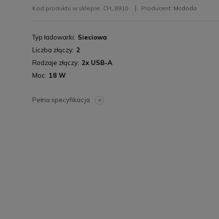
Kod produktu w sklepie:
CH_8910
Producent:
Mcdodo
Typ ładowarki
Sieciowa
Liczba złączy
2
Rodzaje złączy
2x USB-A
Moc
18 W
Pełna specyfikacja