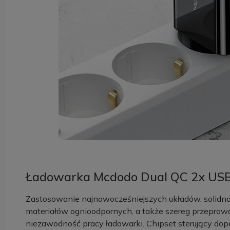
Ładowarka Mcdodo Dual QC 2x USB
Zastosowanie najnowocześniejszych układów, soli
materiałów ognioodpornych, a także szereg przepro
niezawodność pracy ładowarki. Chipset sterujący dopa