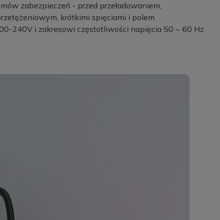
omów zabezpieczeń - przed przeładowaniem,
rzetężeniowym, krótkimi spięciami i polem
00-240V i zakresowi częstotliwości napięcia 50 ~ 60 Hz