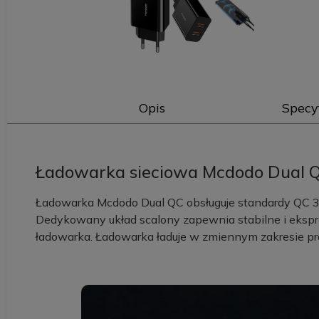
Opis
Specy
Ładowarka sieciowa Mcdodo Dual Q
Ładowarka Mcdodo Dual QC obsługuje standardy QC 3
Dedykowany układ scalony zapewnia stabilne i eksp
ładowarka. Ładowarka ładuje w zmiennym zakresie pr