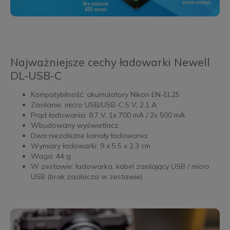
Najważniejsze cechy ładowarki Newell
DL-USB-C
Kompatybilność: akumulatory Nikon EN-EL25
Zasilanie: micro USB/USB-C 5 V, 2.1 A
Prąd ładowania: 8.7 V, 1x 700 mA / 2x 500 mA
Wbudowany wyświetlacz
Dwa niezależne kanały ładowania
Wymiary ładowarki: 9 x 5.5 x 2.3 cm
Waga: 44 g
W zestawie: ładowarka, kabel zasilający USB / micro
USB (brak zasilacza w zestawie)