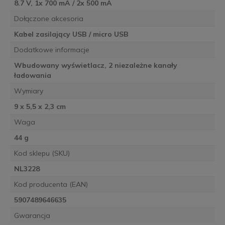
8.7 V, 1x 700 mA / 2x 500 mA
Dołączone akcesoria
Kabel zasilający USB / micro USB
Dodatkowe informacje
Wbudowany wyświetlacz, 2 niezależne kanały
ładowania
Wymiary
9 x 5,5 x 2,3 cm
Waga
44 g
Kod sklepu (SKU)
NL3228
Kod producenta (EAN)
5907489646635
Gwarancja