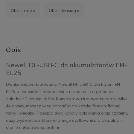
Oblicz ratę »
Oblicz leasing »
Opis
Newell DL-USB-C do akumulatorów EN-
EL25
Dwukanałowa ładowarka Newell DL-USB-C dla baterii EN-
EL25 to niewielkie, nowoczesne urządzenie o grubości
zaledwie 2 centymetrów. Kompaktowa ładowarka waży tylko
44 gramy, możesz więc zabrać ją do każdej fotograficznej
torby i plecaka. Posiada dwa kanały ładowania oraz czytelny,
duży wyświetlacz który informuje użytkownika o aktualnym
stanie naładowania baterii.