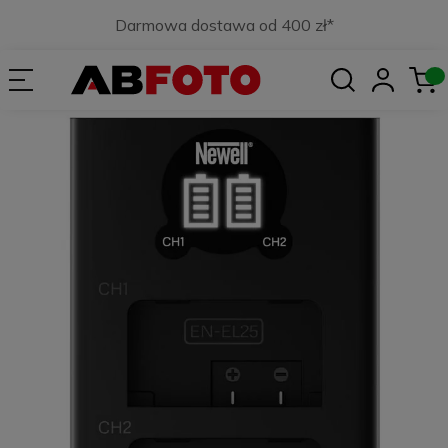
Darmowa dostawa od 400 zł*