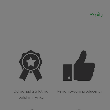
Wyślij
Od ponad 25 lat na
Renomowani producenci
polskim rynku