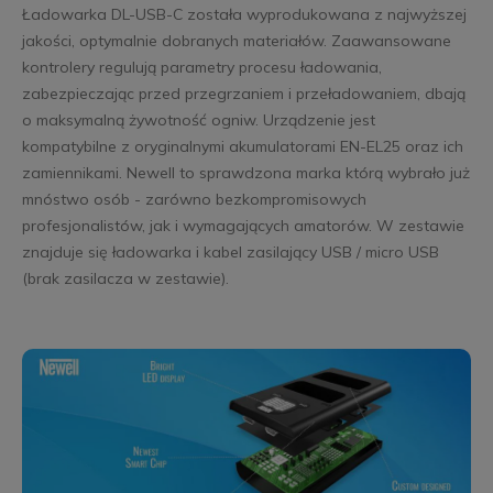
Ładowarka DL-USB-C została wyprodukowana z najwyższej
jakości, optymalnie dobranych materiałów. Zaawansowane
kontrolery regulują parametry procesu ładowania,
zabezpieczając przed przegrzaniem i przeładowaniem, dbają
o maksymalną żywotność ogniw. Urządzenie jest
kompatybilne z oryginalnymi akumulatorami EN-EL25 oraz ich
zamiennikami. Newell to sprawdzona marka którą wybrało już
mnóstwo osób - zarówno bezkompromisowych
profesjonalistów, jak i wymagających amatorów. W zestawie
znajduje się ładowarka i kabel zasilający USB / micro USB
(brak zasilacza w zestawie).