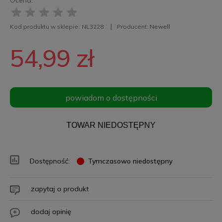
Ocena:
Kod produktu w sklepie:
NL3228
Producent:
Newell
54,99 zł
powiadom o dostępności
TOWAR NIEDOSTĘPNY
Dostępność:
Tymczasowo niedostępny
zapytaj o produkt
dodaj opinię