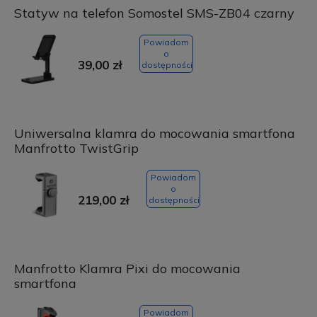
Statyw na telefon Somostel SMS-ZB04 czarny
Powiadom
o
39,00 zł
dostępności
Uniwersalna klamra do mocowania smartfona
Manfrotto TwistGrip
Powiadom
o
219,00 zł
dostępności
Manfrotto Klamra Pixi do mocowania
smartfona
Powiadom