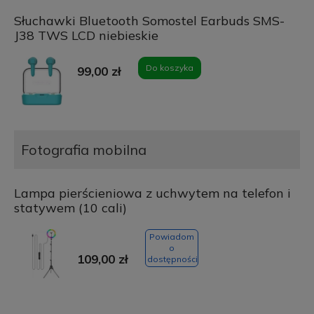
Słuchawki Bluetooth Somostel Earbuds SMS-
J38 TWS LCD niebieskie
Do koszyka
99,00 zł
Fotografia mobilna
Lampa pierścieniowa z uchwytem na telefon i
statywem (10 cali)
Powiadom
o
109,00 zł
dostępności