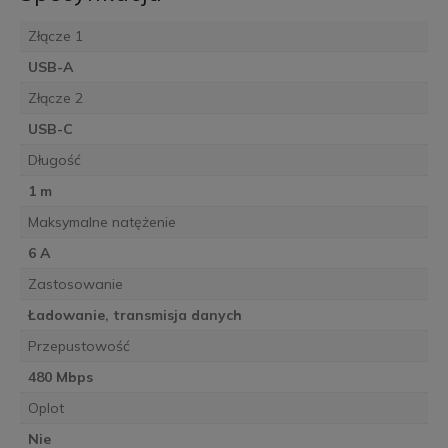
Złącze 1
USB-A
Złącze 2
USB-C
Długość
1 m
Maksymalne natężenie
6 A
Zastosowanie
Ładowanie, transmisja danych
Przepustowość
480 Mbps
Oplot
Nie