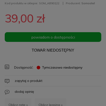
Kod produktu w sklepie:
SOM_AB90122
Producent:
Somostel
39,00 zł
powiadom o dostępności
TOWAR NIEDOSTĘPNY
Dostępność:
Tymczasowo niedostępny
zapytaj o produkt
dodaj opinię
Oblicz ratę »
Oblicz leasing »