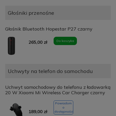
Głośniki przenośne
Głośnik Bluetooth Hopestar P27 czarny
Do koszyka
265,00 zł
Uchwyty na telefon do samochodu
Uchwyt samochodowy do telefonu z ładowarką
20 W Xiaomi Mi Wireless Car Charger czarny
Powiadom
o
189,00 zł
dostępności