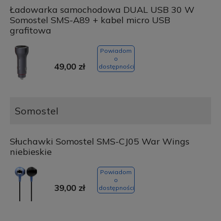
Ładowarka samochodowa DUAL USB 30 W
Somostel SMS-A89 + kabel micro USB
grafitowa
Powiadom
o
49,00 zł
dostępności
Somostel
Słuchawki Somostel SMS-CJ05 War Wings
niebieskie
Powiadom
o
39,00 zł
dostępności