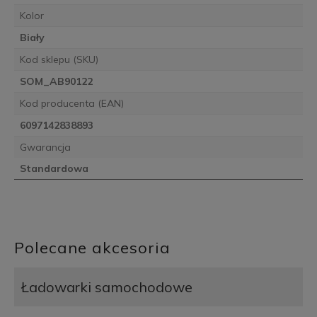
Kolor
Biały
Kod sklepu (SKU)
SOM_AB90122
Kod producenta (EAN)
6097142838893
Gwarancja
Standardowa
Polecane akcesoria
Ładowarki samochodowe