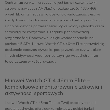
Centralnym punktem urządzenia jest jasny i czytelny 1,44-
calowy wyświetlacz AMOLED o rozdzielczości 466 x 466
pikseli. Ekran ten zapewnia doskonałą widoczność treści w
każdych warunkach oświetleniowych – od pełnego słońca po
słabo oświetlone pomieszczenia. Żywe kolory i głęboka czerń
sprawiają, że korzystanie z zegarka jest prawdziwą
przyjemnością. Dodatkowo, dzięki wodoodporności na
poziomie 5 ATM, Huawei Watch GT 4 46mm Elite sprawdzi się
doskonale podczas pływania, pod prysznicem czy w trakcie
innych aktywności wodnych, co czyni go wszechstronnym
towarzyszem w każdej sytuacji.
Huawei Watch GT 4 46mm Elite –
kompleksowe monitorowanie zdrowia i
aktywności sportowych
Huawei Watch GT 4 46mm Elite to Twój osobisty trener i
asystent zdrowia, oferujący kompleksowy pakiet funkcji