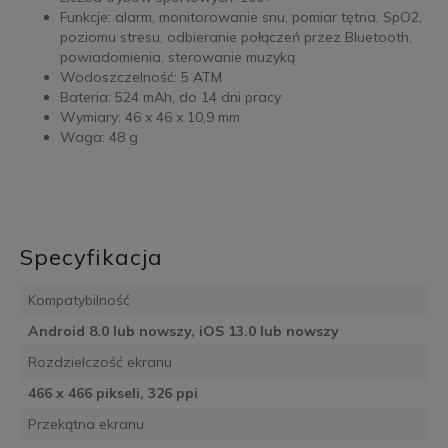
Funkcje: alarm, monitorowanie snu, pomiar tętna, SpO2,
poziomu stresu, odbieranie połączeń przez Bluetooth,
powiadomienia, sterowanie muzyką
Wodoszczelność: 5 ATM
Bateria: 524 mAh, do 14 dni pracy
Wymiary: 46 x 46 x 10,9 mm
Waga: 48 g
Specyfikacja
Kompatybilność
Android 8.0 lub nowszy, iOS 13.0 lub nowszy
Rozdzielczość ekranu
466 x 466 pikseli, 326 ppi
Przekątna ekranu