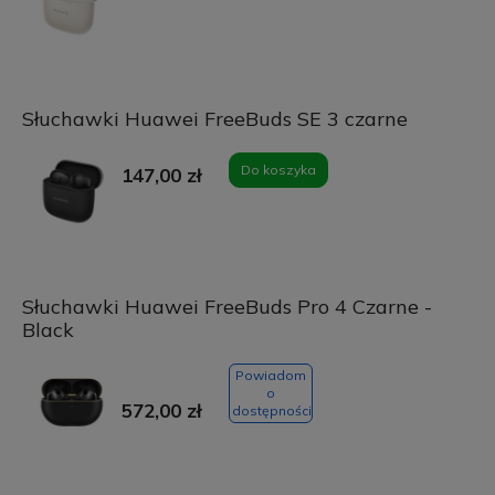
Słuchawki Huawei FreeBuds SE 3 czarne
Do koszyka
147,00 zł
Słuchawki Huawei FreeBuds Pro 4 Czarne -
Black
Powiadom
o
572,00 zł
dostępności