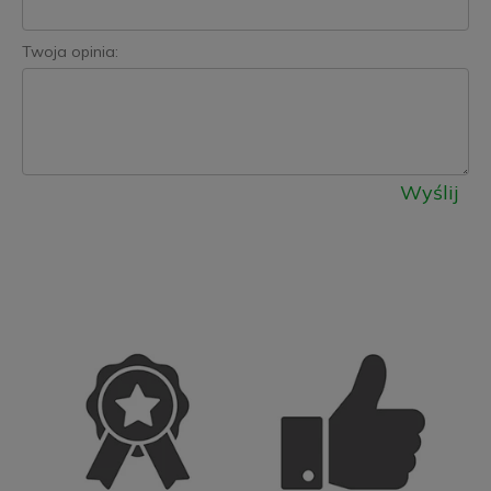
Twoja opinia:
Wyślij