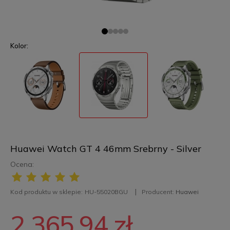
Kolor:
Huawei Watch GT 4 46mm Srebrny - Silver
Ocena:
Kod produktu w sklepie:
HU-55020BGU
Producent:
Huawei
2 365,94 zł