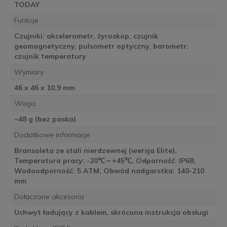
TODAY
Funkcje
Czujniki: akcelerometr, żyroskop, czujnik
geomagnetyczny, pulsometr optyczny, barometr,
czujnik temperatury
Wymiary
46 x 46 x 10,9 mm
Waga
~48 g (bez paska)
Dodatkowe informacje
Bransoleta ze stali nierdzewnej (wersja Elite),
Temperatura pracy: -20℃～+45℃, Odporność: IP68,
Wodoodporność: 5 ATM, Obwód nadgarstka: 140-210
mm
Dołączone akcesoria
Uchwyt ładujący z kablem, skrócona instrukcja obsługi