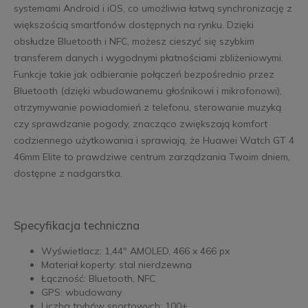
systemami Android i iOS, co umożliwia łatwą synchronizację z
większością smartfonów dostępnych na rynku. Dzięki
obsłudze Bluetooth i NFC, możesz cieszyć się szybkim
transferem danych i wygodnymi płatnościami zbliżeniowymi.
Funkcje takie jak odbieranie połączeń bezpośrednio przez
Bluetooth (dzięki wbudowanemu głośnikowi i mikrofonowi),
otrzymywanie powiadomień z telefonu, sterowanie muzyką
czy sprawdzanie pogody, znacząco zwiększają komfort
codziennego użytkowania i sprawiają, że Huawei Watch GT 4
46mm Elite to prawdziwe centrum zarządzania Twoim dniem,
dostępne z nadgarstka.
Specyfikacja techniczna
Wyświetlacz: 1,44" AMOLED, 466 x 466 px
Materiał koperty: stal nierdzewna
Łączność: Bluetooth, NFC
GPS: wbudowany
Liczba trybów sportowych: 100+