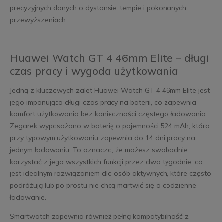
precyzyjnych danych o dystansie, tempie i pokonanych
przewyższeniach.
Huawei Watch GT 4 46mm Elite – długi
czas pracy i wygoda użytkowania
Jedną z kluczowych zalet Huawei Watch GT 4 46mm Elite jest
jego imponująco długi czas pracy na baterii, co zapewnia
komfort użytkowania bez konieczności częstego ładowania.
Zegarek wyposażono w baterię o pojemności 524 mAh, która
przy typowym użytkowaniu zapewnia do 14 dni pracy na
jednym ładowaniu. To oznacza, że możesz swobodnie
korzystać z jego wszystkich funkcji przez dwa tygodnie, co
jest idealnym rozwiązaniem dla osób aktywnych, które często
podróżują lub po prostu nie chcą martwić się o codzienne
ładowanie.
Smartwatch zapewnia również pełną kompatybilność z