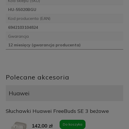
Kod sklepu (SKU)
HU-55020BGU
Kod producenta (EAN)
6942103104824
Gwarancja
12 miesięcy (gwarancja producenta)
Polecane akcesoria
Huawei
Słuchawki Huawei FreeBuds SE 3 beżowe
Do koszyka
142,00 zł