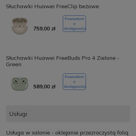
Słuchawki Huawei FreeClip beżowe
Powiadom
o
759,00 zł
dostępności
Słuchawki Huawei FreeBuds Pro 4 Zielone -
Green
Powiadom
o
589,00 zł
dostępności
Usługi
Usługa w salonie - oklejanie przezroczystą folią