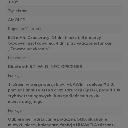
1,43"
Typ ekranu
AMOLED
Pojemność baterii
524 mAh, Czas pracy: 14 dni (maks.), 8 dni przy
typowym użytkowaniu, 4 dni przy włączonej funkcji
,,Zawsze na ekranie"
Łączność
Bluetooth 5.2, Wi‑Fi, NFC, GPS/GNSS
Funkcje
TruSeen w wersji wersji 5.5+, HUAWEI TruSleep™ 3.0,
pomiar i analiza tętna oraz saturacji (SpO2), ponad 100
trybów treningowych, funkcje śledzenia cyklu
menstruacyjnego,
Funkcje
Odbieranie i odrzucanie połączeń, SMS, słuchanie
muzyki, alarm, kalendarz, funkcja HUAWEI Assistant-