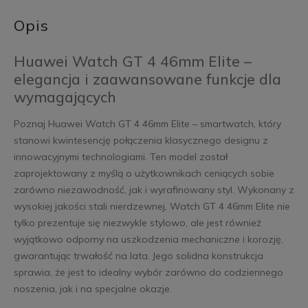
Opis
Huawei Watch GT 4 46mm Elite –
elegancja i zaawansowane funkcje dla
wymagających
Poznaj Huawei Watch GT 4 46mm Elite – smartwatch, który
stanowi kwintesencję połączenia klasycznego designu z
innowacyjnymi technologiami. Ten model został
zaprojektowany z myślą o użytkownikach ceniących sobie
zarówno niezawodność, jak i wyrafinowany styl. Wykonany z
wysokiej jakości stali nierdzewnej, Watch GT 4 46mm Elite nie
tylko prezentuje się niezwykle stylowo, ale jest również
wyjątkowo odporny na uszkodzenia mechaniczne i korozję,
gwarantując trwałość na lata. Jego solidna konstrukcja
sprawia, że jest to idealny wybór zarówno do codziennego
noszenia, jak i na specjalne okazje.