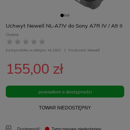
Uchwyt Newell NL-A7IV do Sony A7R IV / A9 II
Ocena:
Kod produktu w sklepie:
NL1932
Producent:
Newell
155,00 zł
powiadom o dostępności
TOWAR NIEDOSTĘPNY
Dostępność:
Tymczasowo niedostępny