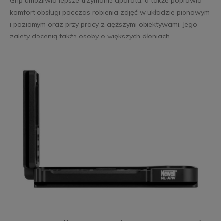
Grip umożliwia lepsze trzymanie aparatu, a także poprawia
komfort obsługi podczas robienia zdjęć w układzie pionowym
i poziomym oraz przy pracy z cięższymi obiektywami. Jego
zalety docenią także osoby o większych dłoniach.