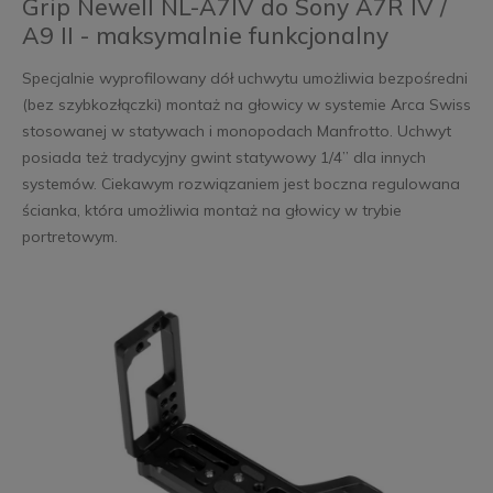
Grip Newell NL-A7IV do Sony A7R IV /
A9 II - maksymalnie funkcjonalny
Specjalnie wyprofilowany dół uchwytu umożliwia bezpośredni
(bez szybkozłączki) montaż na głowicy w systemie Arca Swiss
stosowanej w statywach i monopodach Manfrotto. Uchwyt
posiada też tradycyjny gwint statywowy 1/4” dla innych
systemów. Ciekawym rozwiązaniem jest boczna regulowana
ścianka, która umożliwia montaż na głowicy w trybie
portretowym.