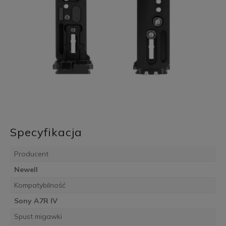
Specyfikacja
Producent
Newell
Kompatybilność
Sony A7R IV
Spust migawki