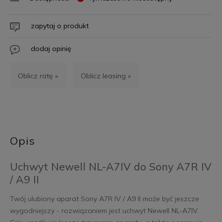
zapytaj o produkt
dodaj opinię
Oblicz ratę »
Oblicz leasing »
Opis
Uchwyt Newell NL-A7IV do Sony A7R IV
/ A9 II
Twój ulubiony aparat Sony A7R IV / A9 II może być jeszcze
wygodniejszy - rozwiązaniem jest uchwyt Newell NL-A7IV.