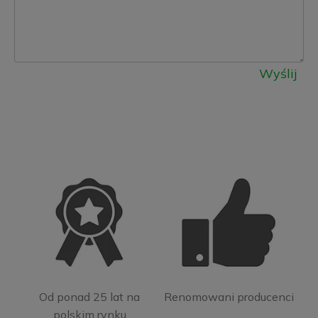
Wyślij
Od ponad 25 lat na
Renomowani producenci
polskim rynku