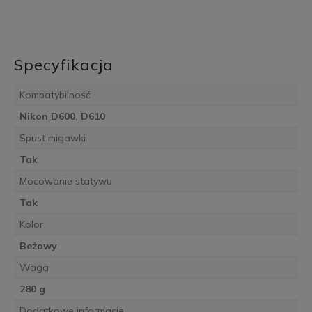
Specyfikacja
Kompatybilność
Nikon D600, D610
Spust migawki
Tak
Mocowanie statywu
Tak
Kolor
Beżowy
Waga
280 g
Dodatkowe informacje