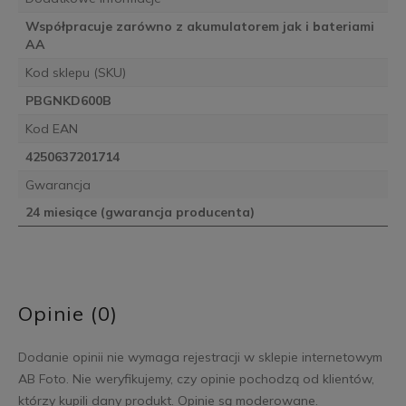
Współpracuje zarówno z akumulatorem jak i bateriami
AA
Kod sklepu (SKU)
PBGNKD600B
Kod EAN
4250637201714
Gwarancja
24 miesiące (gwarancja producenta)
Opinie (0)
Dodanie opinii nie wymaga rejestracji w sklepie internetowym
AB Foto. Nie weryfikujemy, czy opinie pochodzą od klientów,
którzy kupili dany produkt. Opinie są moderowane.