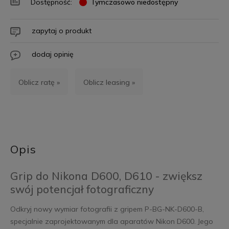
Dostępność:
Tymczasowo niedostępny
zapytaj o produkt
dodaj opinię
Oblicz ratę »
Oblicz leasing »
Opis
Grip do Nikona D600, D610 - zwiększ
swój potencjał fotograficzny
Odkryj nowy wymiar fotografii z gripem P-BG-NK-D600-B,
specjalnie zaprojektowanym dla aparatów Nikon D600. Jego