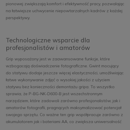
pionowej zwiększają komfort i efektywność pracy, pozwalając
na łatwiejsze uchwycenie niepowtarzalnych kadrów z każdej
perspektywy.
Technologiczne wsparcie dla
profesjonalistów i amatorów
Grip wyposażony jest w zaawansowane funkcje, które
wzbogacają doświadczenie fotograficzne. Gwint mocujący
do statywu dodaje jeszcze więcej elastyczności, umożliwiając
łatwe wykonywanie zdjęć o wysokiej jakości z użyciem
statywu bez konieczności demontażu gripa. To wszystko
sprawia, że P-BG-NK-D600-B jest wszechstronnym
narzędziem, które zadowoli zarówno profesjonalistów, jak i
amatorów fotografii, pragnących maksymalizować potencjał
swojego sprzętu. Co ważne ten grip współpracuje zarówno z
akumulatorem jak i bateriami AA, co zwiększa uniwersalność