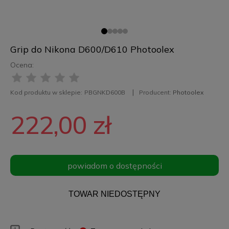
Grip do Nikona D600/D610 Photoolex
Ocena:
Kod produktu w sklepie:
PBGNKD600B
Producent:
Photoolex
222,00 zł
powiadom o dostępności
TOWAR NIEDOSTĘPNY