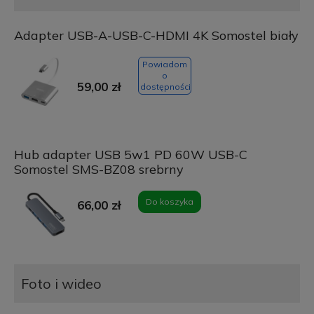
Adapter USB-A-USB-C-HDMI 4K Somostel biały
Powiadom
o
59,00 zł
dostępności
Hub adapter USB 5w1 PD 60W USB-C
Somostel SMS-BZ08 srebrny
Do koszyka
66,00 zł
Foto i wideo