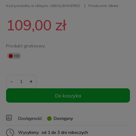
Kod produktu w sklepie:
ABEGLBHIVERED
Producent:
Abee
109,00 zł
Produkt gratisowy:
-
+
Do koszyka
Dostępność:
Dostępny
Wysyłamy:
od 1 do 3 dni roboczych