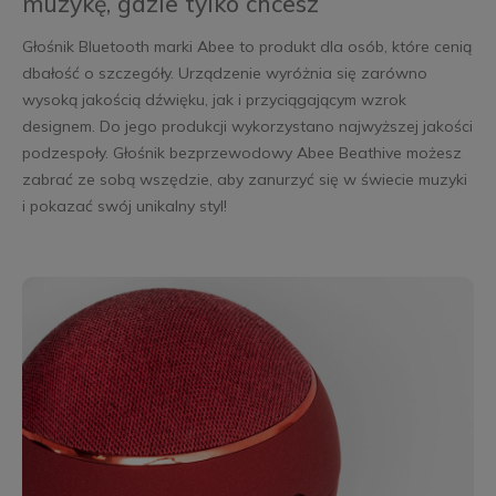
muzykę, gdzie tylko chcesz
Głośnik Bluetooth marki Abee to produkt dla osób, które cenią
dbałość o szczegóły. Urządzenie wyróżnia się zarówno
wysoką jakością dźwięku, jak i przyciągającym wzrok
designem. Do jego produkcji wykorzystano najwyższej jakości
podzespoły. Głośnik bezprzewodowy Abee Beathive możesz
zabrać ze sobą wszędzie, aby zanurzyć się w świecie muzyki
i pokazać swój unikalny styl!