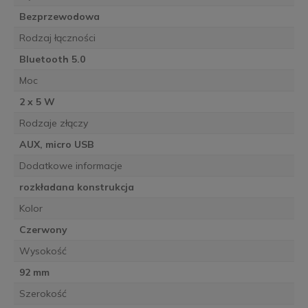
Bezprzewodowa
Rodzaj łączności
Bluetooth 5.0
Moc
2 x 5 W
Rodzaje złączy
AUX, micro USB
Dodatkowe informacje
rozkładana konstrukcja
Kolor
Czerwony
Wysokość
92 mm
Szerokość