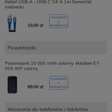
Kabel USB-A - USB-C 3.6 A 1m Somostel
niebieski
Powiadom
o
19,00 zł
dostępności
Powerbanki
Powerbank 10 000 mAh solarny 4Mobee ET-
005 WP czarny
Powiadom
o
89,00 zł
dostępności
Akcesoria do telefonów i tabletów