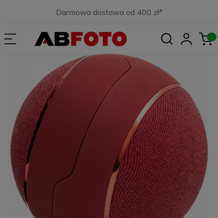
Darmowa dostawa od 400 zł*