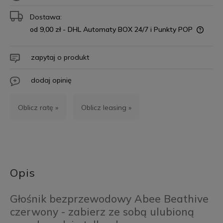
Dostawa:
od 9,00 zł
- DHL Automaty BOX 24/7 i Punkty POP
zapytaj o produkt
dodaj opinię
Oblicz ratę »
Oblicz leasing »
Opis
Głośnik bezprzewodowy Abee Beathive
czerwony - zabierz ze sobą ulubioną