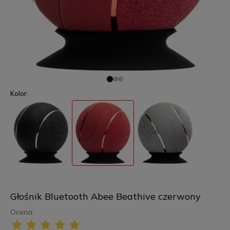
Kolor:
Głośnik Bluetooth Abee Beathive czerwony
Ocena: