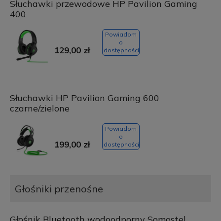
Słuchawki przewodowe HP Pavilion Gaming
400
Powiadom
o
129,00 zł
dostępności
Słuchawki HP Pavilion Gaming 600
czarne/zielone
Powiadom
o
199,00 zł
dostępności
Głośniki przenośne
Głośnik Bluetooth wodoodporny Somostel