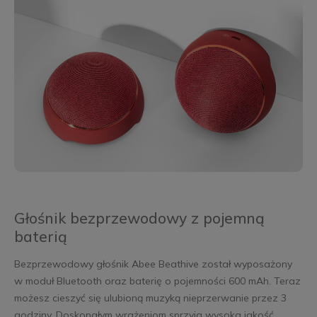
Głośnik bezprzewodowy z pojemną
baterią
Bezprzewodowy głośnik Abee Beathive został wyposażony
w moduł Bluetooth oraz baterię o pojemności 600 mAh. Teraz
możesz cieszyć się ulubioną muzyką nieprzerwanie przez 3
godziny. Doskonałym wrażeniom sprzyja wysoka jakość