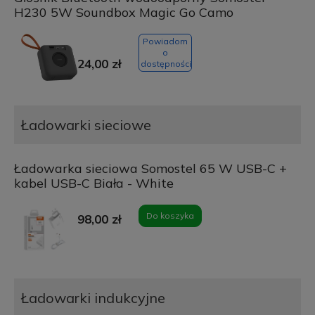
H230 5W Soundbox Magic Go Camo
Powiadom
o
24,00 zł
dostępności
Ładowarki sieciowe
Ładowarka sieciowa Somostel 65 W USB-C +
kabel USB-C Biała - White
Do koszyka
98,00 zł
Ładowarki indukcyjne