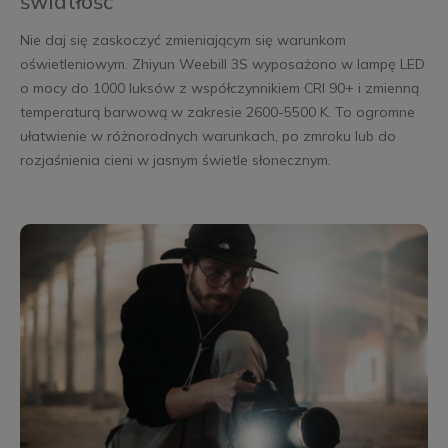
światłość
Nie daj się zaskoczyć zmieniającym się warunkom
oświetleniowym. Zhiyun Weebill 3S wyposażono w lampę LED
o mocy do 1000 luksów z współczynnikiem CRI 90+ i zmienną
temperaturą barwową w zakresie 2600-5500 K. To ogromne
ułatwienie w różnorodnych warunkach, po zmroku lub do
rozjaśnienia cieni w jasnym świetle słonecznym.