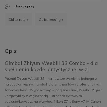
dodaj opinię
Oblicz ratę »
Oblicz leasing »
Opis
Gimbal Zhiyun Weebill 3S Combo - dla
spełnienia każdej artystycznej wizji
Poznaj Zhiyun Weebill 3S - najnowsze wcielenie jednego z
najpopularniejszych gimbali dla entuzjastów i profesjonalnych
twórców treści. Wyposażony w potężne silniki, Weebill 3S jest
kompatybilny z większością lustrzanek cyfrowych i
bezlusterkowców, na przykład, Nikon Z7 II, Sony A7 IV, Canon