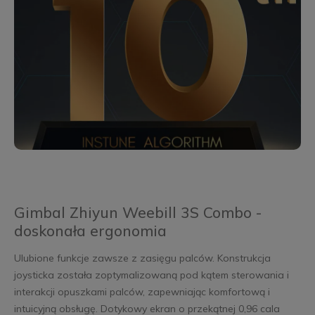
Gimbal Zhiyun Weebill 3S Combo -
doskonała ergonomia
Ulubione funkcje zawsze z zasięgu palców. Konstrukcja
joysticka została zoptymalizowaną pod kątem sterowania i
interakcji opuszkami palców, zapewniając komfortową i
intuicyjną obsługę. Dotykowy ekran o przekątnej 0,96 cala