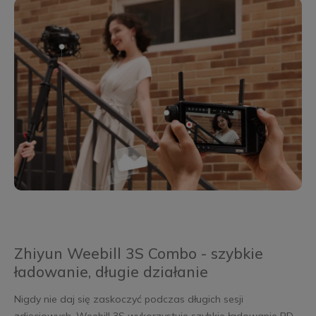
Zhiyun Weebill 3S Combo - szybkie
ładowanie, długie działanie
Nigdy nie daj się zaskoczyć podczas długich sesji
zdjęciowych. Weebill 3S wykorzystuje szybkie ładowanie PD,