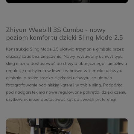
Zhiyun Weebill 3S Combo - nowy
poziom komfortu dzięki Sling Mode 2.5
Konstrukcja Sling Mode 2.5 ułatwia trzymanie gimbala przez
dłuższy czas bez zmęczenia. Nowy, wysuwany uchwyt typu
sling można dostosować do chwytu oburęcznego i umożliwia
regulację nachylenia w lewo i w prawo w kierunku uchwytu
gimbala, a także środka ciężkości uchwytu, co ułatwia
fotografowanie pod niskim kątem i w trybie sling. Podpórka
pod nadgarstek ma nowe regulowane pokrętło, dzięki czemu
użytkownik może dostosować kąt do swoich preferencji.