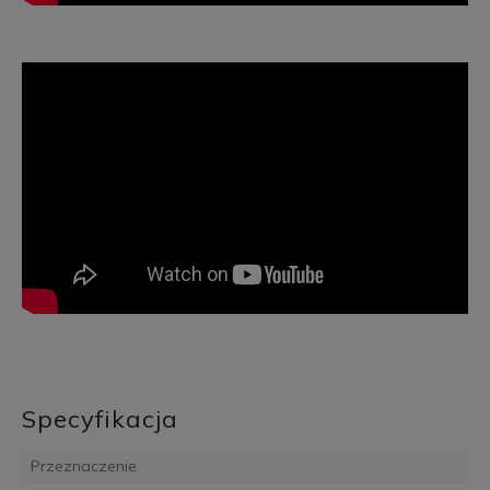
Specyfikacja
Przeznaczenie