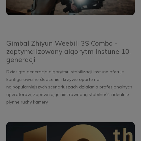
Gimbal Zhiyun Weebill 3S Combo -
zoptymalizowany algorytm Instune 10.
generacji
Dziesiąta generacja algorytmu stabilizacji Instune oferuje
konfigurowalne śledzenie i krzywe oparte na
najpopularniejszych scenariuszach działania profesjonalnych
operatorów, zapewniając niezrównaną stabilność i idealnie
płynne ruchy kamery.