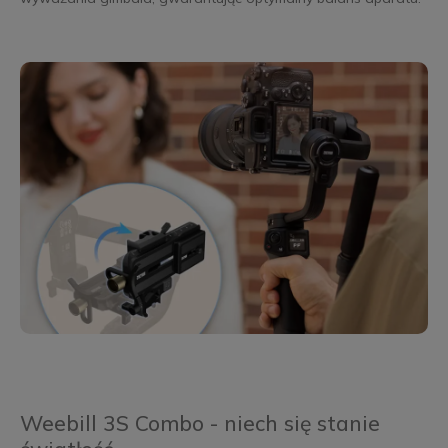
Weebill 3S Combo - niech się stanie