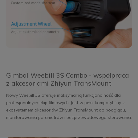
Gimbal Weebill 3S Combo - współpraca
z akcesoriami Zhiyun TransMount
Nowy Weebill 3S oferuje maksymalną funkcjonalność dla
profesjonalnych ekip filmowych. Jest w pełni kompatybilny z
ekosystemem akcesoriów Zhiyun TransMount do podglądu,
monitorowania parametrów i bezprzewodowego sterowania.