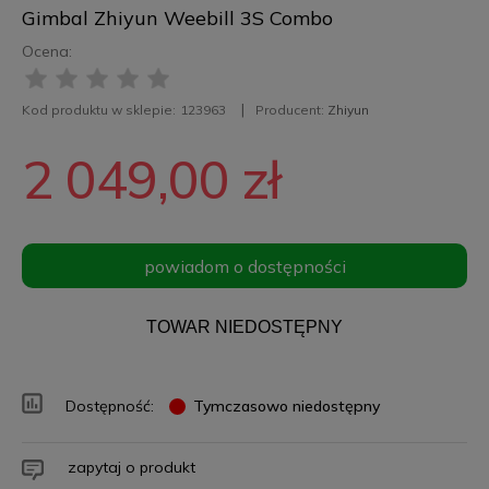
Gimbal Zhiyun Weebill 3S Combo
Ocena:
Kod produktu w sklepie:
123963
Producent:
Zhiyun
2 049,00 zł
powiadom o dostępności
TOWAR NIEDOSTĘPNY
Dostępność:
Tymczasowo niedostępny
zapytaj o produkt