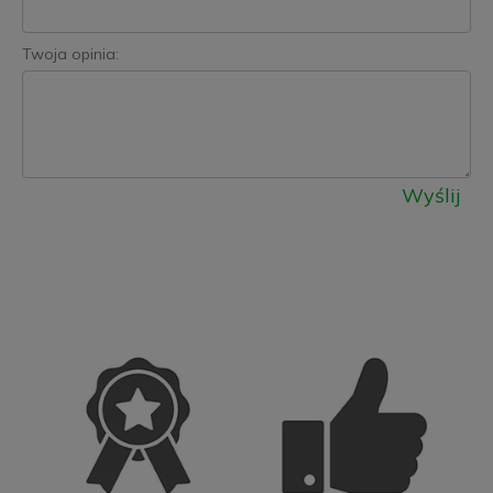
Twoja opinia:
Wyślij