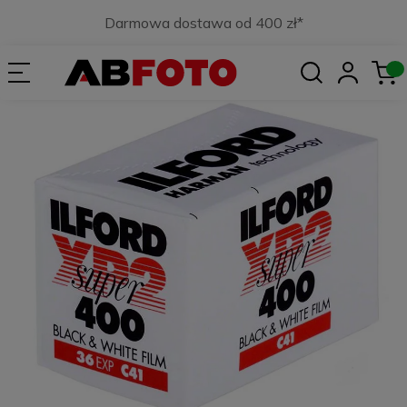
Darmowa dostawa od 400 zł*