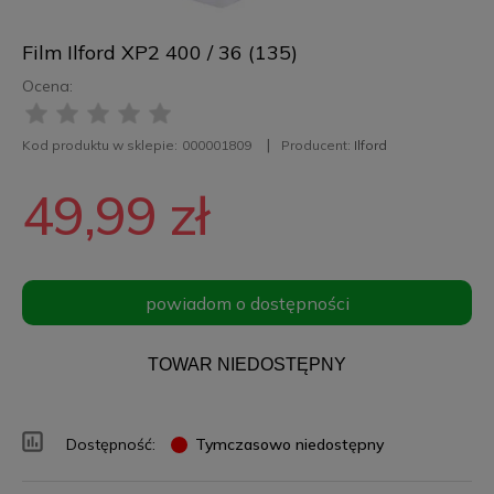
Film Ilford XP2 400 / 36 (135)
Ocena:
Kod produktu w sklepie:
000001809
Producent:
Ilford
49,99 zł
powiadom o dostępności
TOWAR NIEDOSTĘPNY
Dostępność:
Tymczasowo niedostępny