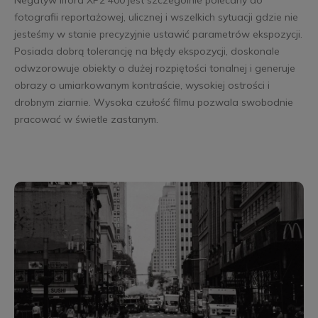
fotografii reportażowej, ulicznej i wszelkich sytuacji gdzie nie
jesteśmy w stanie precyzyjnie ustawić parametrów ekspozycji.
Posiada dobrą tolerancję na błędy ekspozycji, doskonale
odwzorowuje obiekty o dużej rozpiętości tonalnej i generuje
obrazy o umiarkowanym kontraście, wysokiej ostrości i
drobnym ziarnie. Wysoka czułość filmu pozwala swobodnie
pracować w świetle zastanym.