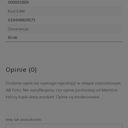
000001809
Kod EAN
019498839573
Gwarancja
Brak
Opinie (0)
Dodanie opinii nie wymaga rejestracji w sklepie internetowym
AB Foto. Nie weryfikujemy, czy opinie pochodzą od klientów,
którzy kupili dany produkt. Opinie są moderowane.
Imię lub pseudonim: