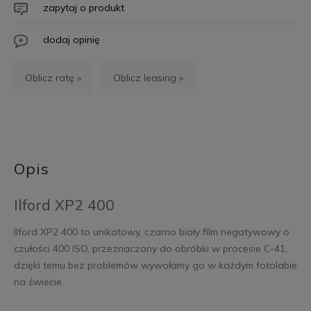
zapytaj o produkt
dodaj opinię
Oblicz ratę »
Oblicz leasing »
Opis
Ilford XP2 400
Ilford XP2 400 to unikatowy, czarno biały film negatywowy o
czułości 400 ISO, przeznaczony do obróbki w procesie C-41,
dzięki temu bez problemów wywołamy go w każdym fotolabie
na świecie.