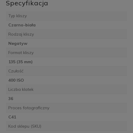
Specyfikacja
Typ kliszy
Czarno-biała
Rodzaj kliszy
Negatyw
Format kliszy
135 (35 mm)
Czułość
400 ISO
Liczba klatek
36
Proces fotograficzny
C41
Kod sklepu (SKU)