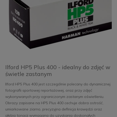
Ilford HP5 Plus 400 - idealny do zdjęć w
świetle zastanym
Ilford HP5 Plus 400 jest szczególnie polecany do dynamicznej
fotografii sportowej reportażowej, oraz przy zdjęć
wykonywanych przy ograniczonym zastanym oświetleniu.
Obrazy zapisane na HP5 Plus 400 cechuje dobra ostrość,
umiarkowane ziarno, precyzyjna definicja krawędzi oraz
głębia tonacji wymagana do uzyskania doskonałych