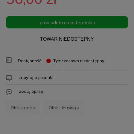
powiadom o dostępności
TOWAR NIEDOSTĘPNY
Dostępność:
Tymczasowo niedostępny
zapytaj o produkt
dodaj opinię
Oblicz ratę »
Oblicz leasing »