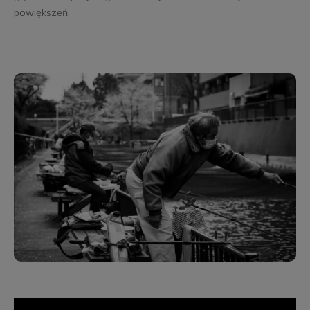
powiększeń.