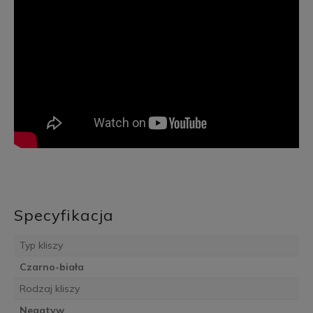
Specyfikacja
Typ kliszy
Czarno-biała
Rodzaj kliszy
Negatyw