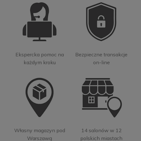
Ekspercka pomoc na
Bezpieczne transakcje
każdym kroku
on-line
Własny magazyn pod
14 salonów w 12
Warszawą
polskich miastach