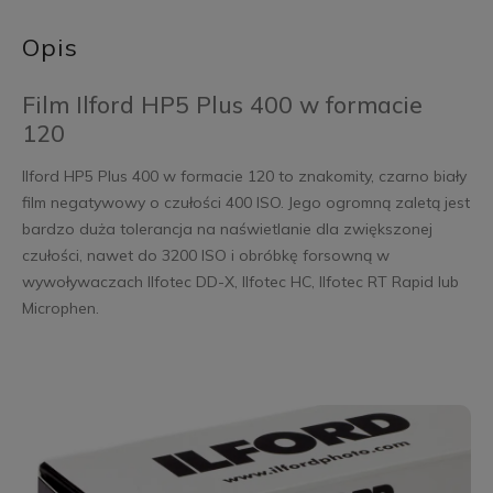
Opis
Film Ilford HP5 Plus 400 w formacie
120
Ilford HP5 Plus 400 w formacie 120 to znakomity, czarno biały
film negatywowy o czułości 400 ISO. Jego ogromną zaletą jest
bardzo duża tolerancja na naświetlanie dla zwiększonej
czułości, nawet do 3200 ISO i obróbkę forsowną w
wywoływaczach Ilfotec DD-X, Ilfotec HC, Ilfotec RT Rapid lub
Microphen.