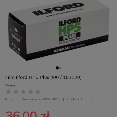
Film Ilford HP5 Plus 400 / 15 (120)
Ocena:
Kod produktu w sklepie:
000001812
Producent:
Ilford
36,00 zł