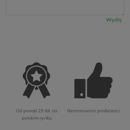
Wyślij
Od ponad 25 lat na
Renomowani producenci
polskim rynku