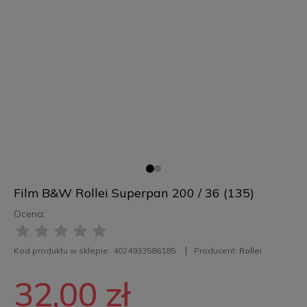
Film B&W Rollei Superpan 200 / 36 (135)
Ocena:
Kod produktu w sklepie:
4024933586185
Producent:
Rollei
32,00 zł