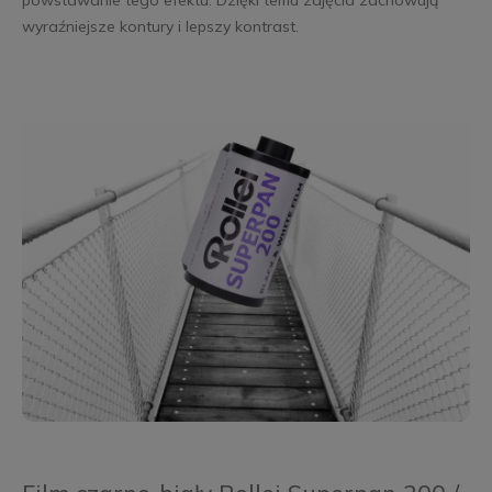
powstawanie tego efektu. Dzięki temu zdjęcia zachowują
wyraźniejsze kontury i lepszy kontrast.