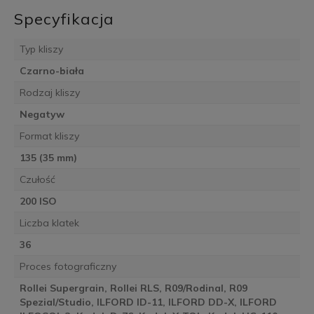
Specyfikacja
Typ kliszy
Czarno-biała
Rodzaj kliszy
Negatyw
Format kliszy
135 (35 mm)
Czułość
200 ISO
Liczba klatek
36
Proces fotograficzny
Rollei Supergrain, Rollei RLS, R09/Rodinal, R09
Spezial/Studio, ILFORD ID-11, ILFORD DD-X, ILFORD