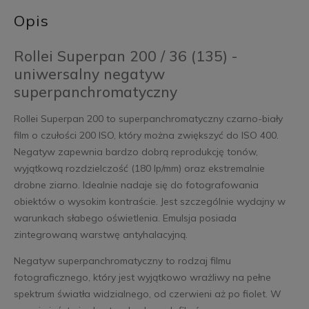
Opis
Rollei Superpan 200 / 36 (135) -
uniwersalny negatyw
superpanchromatyczny
Rollei Superpan 200 to superpanchromatyczny czarno-biały
film o czułości 200 ISO, który można zwiększyć do ISO 400.
Negatyw zapewnia bardzo dobrą reprodukcję tonów,
wyjątkową rozdzielczość (180 lp/mm) oraz ekstremalnie
drobne ziarno. Idealnie nadaje się do fotografowania
obiektów o wysokim kontraście. Jest szczególnie wydajny w
warunkach słabego oświetlenia. Emulsja posiada
zintegrowaną warstwę antyhalacyjną.
Negatyw superpanchromatyczny to rodzaj filmu
fotograficznego, który jest wyjątkowo wrażliwy na pełne
spektrum światła widzialnego, od czerwieni aż po fiolet. W