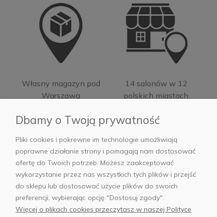
Własny magazyn pod
14 salonów w 12
Warszawą
polskich miastach
Dbamy o Twoją prywatność
Pliki cookies i pokrewne im technologie umożliwiają
poprawne działanie strony i pomagają nam dostosować
ofertę do Twoich potrzeb. Możesz zaakceptować
Moje konto
wykorzystanie przez nas wszystkich tych plików i przejść
do sklepu lub dostosować użycie plików do swoich
Informacje
preferencji, wybierając opcję "Dostosuj zgody".
Więcej o plikach cookies przeczytasz w naszej Polityce
Płatności i dostawa