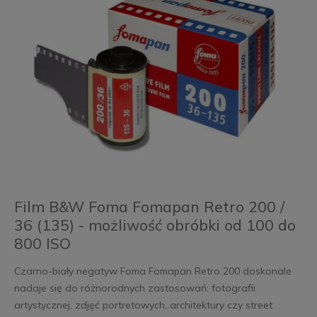
Film B&W Foma Fomapan Retro 200 /
36 (135) - możliwość obróbki od 100 do
800 ISO
Czarno-biały negatyw Foma Fomapan Retro 200 doskonale
nadaje się do różnorodnych zastosowań: fotografii
artystycznej, zdjęć portretowych, architektury czy street