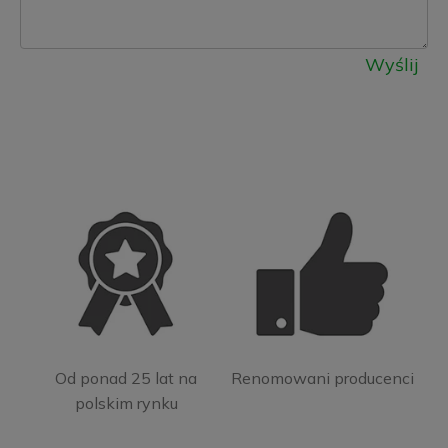
Wyślij
Od ponad 25 lat na
Renomowani producenci
polskim rynku