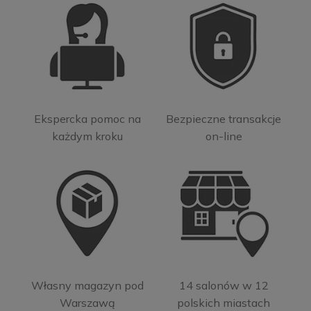
Ekspercka pomoc na
Bezpieczne transakcje
każdym kroku
on-line
Własny magazyn pod
14 salonów w 12
Warszawą
polskich miastach