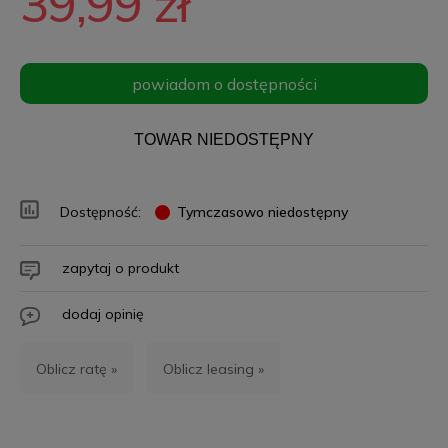
39,99 zł
powiadom o dostępności
TOWAR NIEDOSTĘPNY
Dostępność:
Tymczasowo niedostępny
zapytaj o produkt
dodaj opinię
Oblicz ratę »
Oblicz leasing »