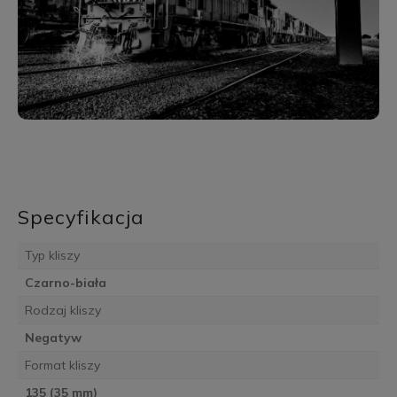
Specyfikacja
Typ kliszy
Czarno-biała
Rodzaj kliszy
Negatyw
Format kliszy
135 (35 mm)