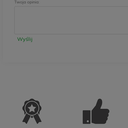
Twoja opinia:
Wyślij