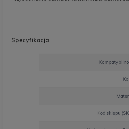
Specyfikacja
Kompatybilno
Ko
Mater
Kod sklepu (S