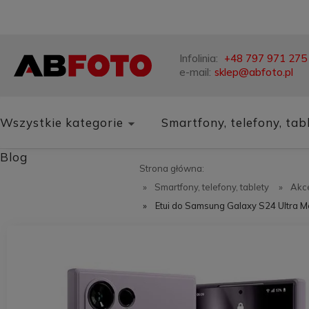
Infolinia:
+48 797 971 275
e-mail:
sklep@abfoto.pl
Wszystkie kategorie
Smartfony, telefony, tab
Blog
Strona główna:
»
Smartfony, telefony, tablety
»
Akce
»
Etui do Samsung Galaxy S24 Ultra M