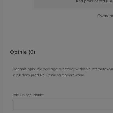
Kod producenta (EA
Gwaranc
Opinie (0)
Dodanie opinii nie wymaga rejestracji w sklepie internetowy
kupili dany produkt. Opinie są moderowane.
Imię lub pseudonim: