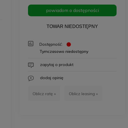
powiadom o dostępności
TOWAR NIEDOSTĘPNY
Dostępność:
Tymczasowo niedostępny
zapytaj o produkt
dodaj opinię
Oblicz ratę »
Oblicz leasing »