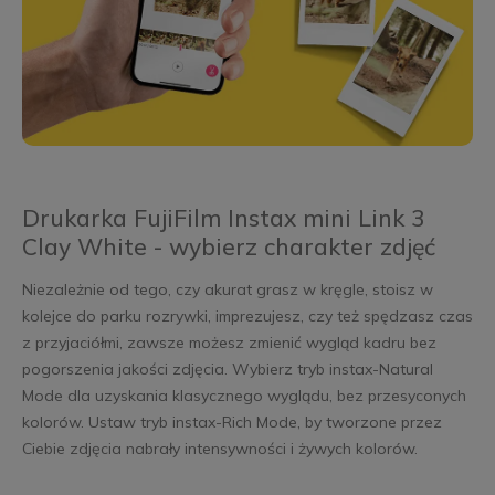
Drukarka FujiFilm Instax mini Link 3
Clay White - wybierz charakter zdjęć
Niezależnie od tego, czy akurat grasz w kręgle, stoisz w
kolejce do parku rozrywki, imprezujesz, czy też spędzasz czas
z przyjaciółmi, zawsze możesz zmienić wygląd kadru bez
pogorszenia jakości zdjęcia. Wybierz tryb instax-Natural
Mode dla uzyskania klasycznego wyglądu, bez przesyconych
kolorów. Ustaw tryb instax-Rich Mode, by tworzone przez
Ciebie zdjęcia nabrały intensywności i żywych kolorów.