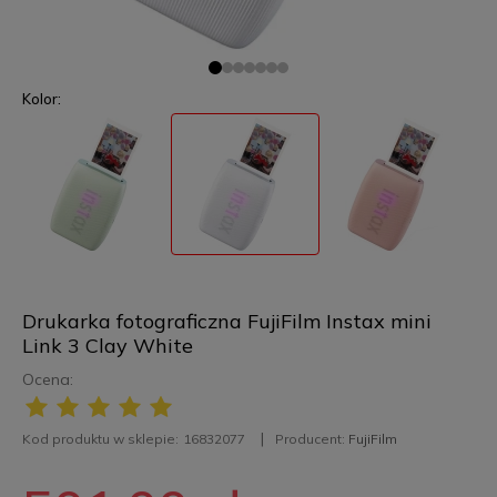
Kolor:
Drukarka fotograficzna FujiFilm Instax mini
Link 3 Clay White
Ocena:
Kod produktu w sklepie:
16832077
Producent:
FujiFilm