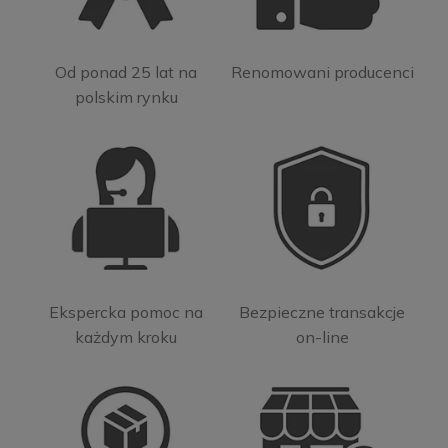
Od ponad 25 lat na
Renomowani producenci
polskim rynku
Ekspercka pomoc na
Bezpieczne transakcje
każdym kroku
on-line