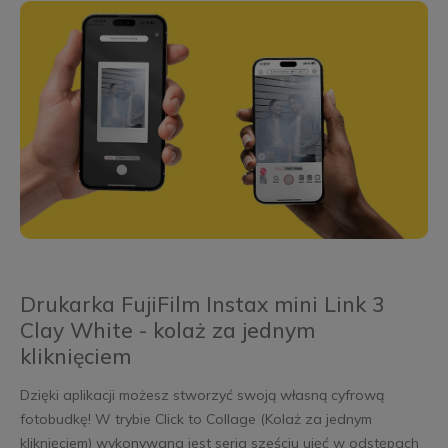
Drukarka FujiFilm Instax mini Link 3
Clay White - kolaż za jednym
kliknięciem
Dzięki aplikacji możesz stworzyć swoją własną cyfrową
fotobudkę! W trybie Click to Collage (Kolaż za jednym
kliknięciem) wykonywana jest seria sześciu ujęć w odstępach