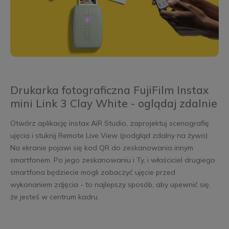
Drukarka fotograficzna FujiFilm Instax
mini Link 3 Clay White - oglądaj zdalnie
Otwórz aplikację instax AiR Studio, zaprojektuj scenografię
ujęcia i stuknij Remote Live View (podgląd zdalny na żywo).
Na ekranie pojawi się kod QR do zeskanowania innym
smartfonem. Po jego zeskanowaniu i Ty, i właściciel drugiego
smartfona będziecie mogli zobaczyć ujęcie przed
wykonaniem zdjęcia - to najlepszy sposób, aby upewnić się,
że jesteś w centrum kadru.