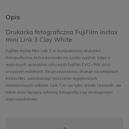
Opis
Drukarka fotograficzna FujiFilm Instax
mini Link 3 Clay White
FujiFilm Instax Mini Link 3 to kompaktowa drukarka
fotograficzna, która pozwala na szybki wydruk zdjęć z
wybranych aparatów cyfrowych FujiFilm EVO i PAL oraz
urządzeń mobilnych. Bezprzewodowo drukuje na wkłądach
Instax Mini, umożliwiając tworzenie wyjątkowych,
miniaturowych odbitek. Link 3 to nie tylko źródło rozrywki, ale
także most łączący cyfrową fotografię z jej analogowym
odpowiednikiem.