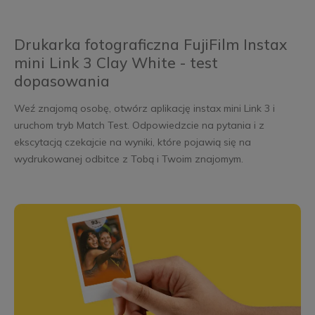
Drukarka fotograficzna FujiFilm Instax
mini Link 3 Clay White - test
dopasowania
Weź znajomą osobę, otwórz aplikację instax mini Link 3 i
uruchom tryb Match Test. Odpowiedzcie na pytania i z
ekscytacją czekajcie na wyniki, które pojawią się na
wydrukowanej odbitce z Tobą i Twoim znajomym.