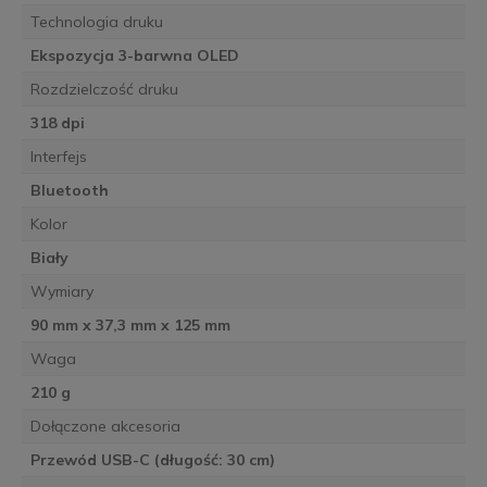
Technologia druku
Ekspozycja 3-barwna OLED
Rozdzielczość druku
318 dpi
Interfejs
Bluetooth
Kolor
Biały
Wymiary
90 mm x 37,3 mm x 125 mm
Waga
210 g
Dołączone akcesoria
Przewód USB-C (długość: 30 cm)