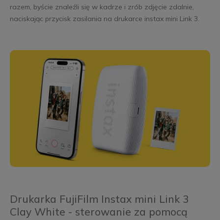
razem, byście znaleźli się w kadrze i zrób zdjęcie zdalnie,
naciskając przycisk zasilania na drukarce instax mini Link 3.
Drukarka FujiFilm Instax mini Link 3
Clay White - sterowanie za pomocą