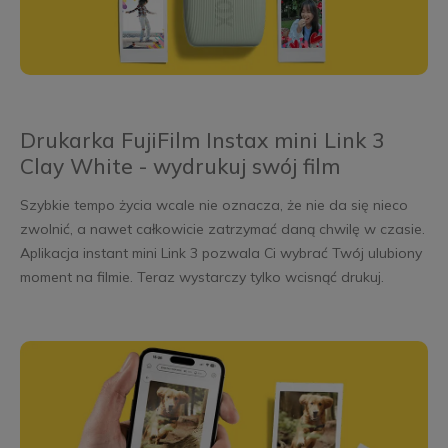
Drukarka FujiFilm Instax mini Link 3
Clay White - wydrukuj swój film
Szybkie tempo życia wcale nie oznacza, że nie da się nieco
zwolnić, a nawet całkowicie zatrzymać daną chwilę w czasie.
Aplikacja instant mini Link 3 pozwala Ci wybrać Twój ulubiony
moment na filmie. Teraz wystarczy tylko wcisnąć drukuj.