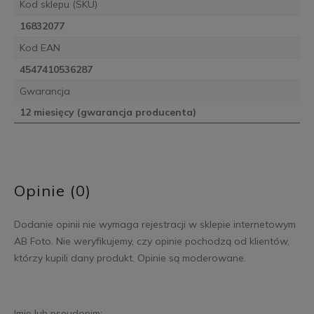
Kod sklepu (SKU)
16832077
Kod EAN
4547410536287
Gwarancja
12 miesięcy (gwarancja producenta)
Opinie (0)
Dodanie opinii nie wymaga rejestracji w sklepie internetowym
AB Foto. Nie weryfikujemy, czy opinie pochodzą od klientów,
którzy kupili dany produkt. Opinie są moderowane.
Imię lub pseudonim: