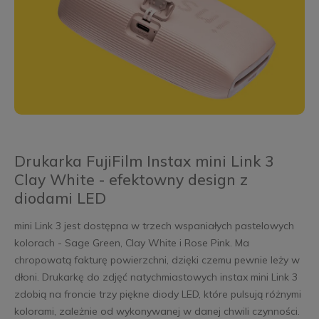
Drukarka FujiFilm Instax mini Link 3
Clay White - efektowny design z
diodami LED
mini Link 3 jest dostępna w trzech wspaniałych pastelowych
kolorach - Sage Green, Clay White i Rose Pink. Ma
chropowatą fakturę powierzchni, dzięki czemu pewnie leży w
dłoni. Drukarkę do zdjęć natychmiastowych instax mini Link 3
zdobią na froncie trzy piękne diody LED, które pulsują różnymi
kolorami, zależnie od wykonywanej w danej chwili czynności.