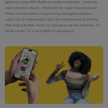
Aplikacja instax AiR Studio pozwala na bieżąco - podczas
wykonywania zdjęcia - dodawać do zdjęć trójwymiarowe
efekty rzeczywistości rozszerzonej. Następnie wybierz i
zapisz do 20 wykonanych ujęć, aby wydrukować je później
albo nagraj krótkie wideo, by następnie się nim podzielić. To
twoje studio i Ty o wszystkim tu decydujesz.