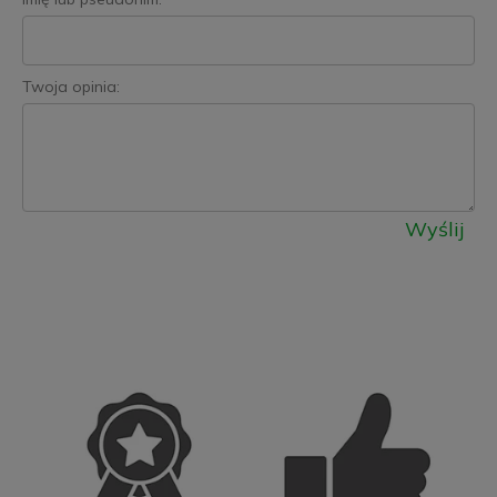
Twoja opinia:
Wyślij