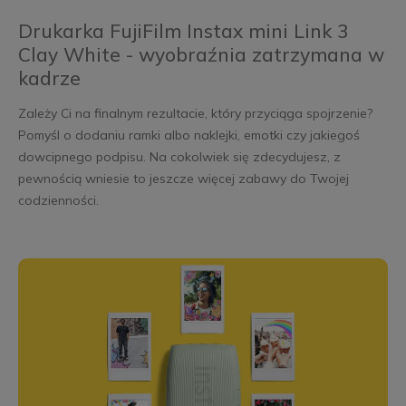
Drukarka FujiFilm Instax mini Link 3
Clay White - wyobraźnia zatrzymana w
kadrze
Zależy Ci na finalnym rezultacie, który przyciąga spojrzenie?
Pomyśl o dodaniu ramki albo naklejki, emotki czy jakiegoś
dowcipnego podpisu. Na cokolwiek się zdecydujesz, z
pewnością wniesie to jeszcze więcej zabawy do Twojej
codzienności.