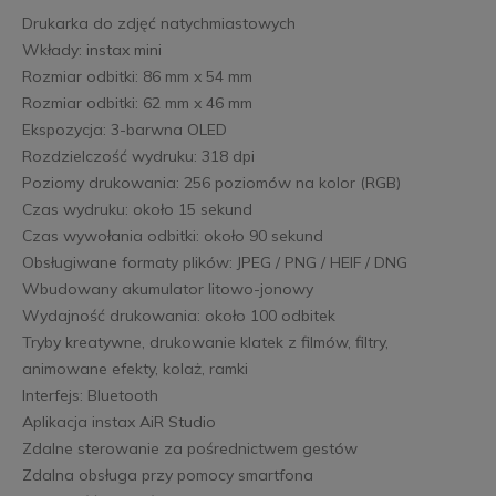
Drukarka do zdjęć natychmiastowych
Wkłady: instax mini
Rozmiar odbitki: 86 mm x 54 mm
Rozmiar odbitki: 62 mm x 46 mm
Ekspozycja: 3-barwna OLED
Rozdzielczość wydruku: 318 dpi
Poziomy drukowania: 256 poziomów na kolor (RGB)
Czas wydruku: około 15 sekund
Czas wywołania odbitki: około 90 sekund
Obsługiwane formaty plików: JPEG / PNG / HEIF / DNG
Wbudowany akumulator litowo-jonowy
Wydajność drukowania: około 100 odbitek
Tryby kreatywne, drukowanie klatek z filmów, filtry,
animowane efekty, kolaż, ramki
Interfejs: Bluetooth
Aplikacja instax AiR Studio
Zdalne sterowanie za pośrednictwem gestów
Zdalna obsługa przy pomocy smartfona