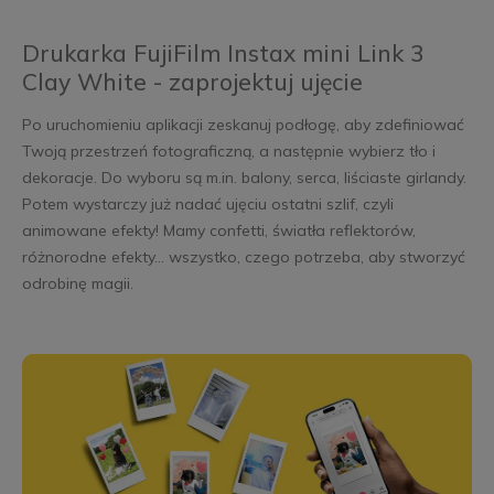
Drukarka FujiFilm Instax mini Link 3
Clay White - zaprojektuj ujęcie
Po uruchomieniu aplikacji zeskanuj podłogę, aby zdefiniować
Twoją przestrzeń fotograficzną, a następnie wybierz tło i
dekoracje. Do wyboru są m.in. balony, serca, liściaste girlandy.
Potem wystarczy już nadać ujęciu ostatni szlif, czyli
animowane efekty! Mamy confetti, światła reflektorów,
różnorodne efekty… wszystko, czego potrzeba, aby stworzyć
odrobinę magii.