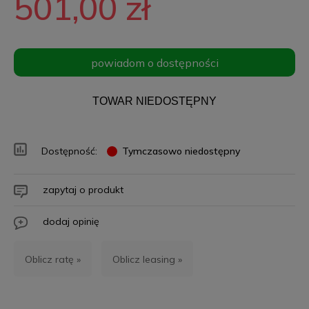
501,00 zł
powiadom o dostępności
TOWAR NIEDOSTĘPNY
Dostępność:
Tymczasowo niedostępny
zapytaj o produkt
dodaj opinię
Oblicz ratę »
Oblicz leasing »