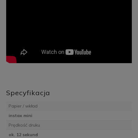
Specyfikacja
Papier / wkład
instax mini
Prędkość druku
ok. 12 sekund