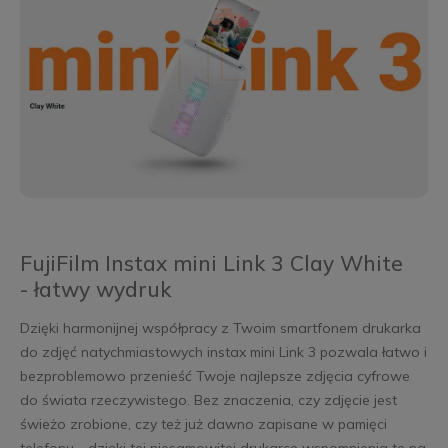
FujiFilm Instax mini Link 3 Clay White
- łatwy wydruk
Dzięki harmonijnej współpracy z Twoim smartfonem drukarka
do zdjęć natychmiastowych instax mini Link 3 pozwala łatwo i
bezproblemowo przenieść Twoje najlepsze zdjęcia cyfrowe
do świata rzeczywistego. Bez znaczenia, czy zdjęcie jest
świeżo zrobione, czy też już dawno zapisane w pamięci