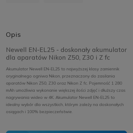
Opis
Newell EN-EL25 - doskonały akumulator
dla aparatów Nikon Z50, Z30 i Z fc
Akumulator Newell EN-EL25 to najwyższej klasy zamiennik
oryginalnego ogniwa Nikon, przeznaczony do zasilania
aparatów Nikon Z50, Z30 oraz Nikon Z fc. Pojemność 1 280
mAh umożliwia wykonanie większej ilości zdjęć i dłuższy czas
nagrywania wideo w 4K. Akumulator Newell EN-EL25 to
idealny wybór dla wszystkich, którym zależy na doskonałych
osiągach i 100% bezpieczeństwie.