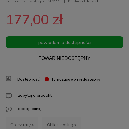
Kod produktu w sklepie:
NL2959
Producent:
Newell
177,00 zł
powiadom o dostępności
TOWAR NIEDOSTĘPNY
Dostępność:
Tymczasowo niedostępny
zapytaj o produkt
dodaj opinię
Oblicz ratę »
Oblicz leasing »