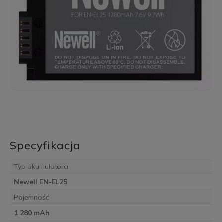
Specyfikacja
Typ akumulatora
Newell EN-EL25
Pojemność
1 280 mAh