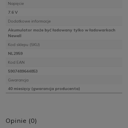
Napięcie
7.6 V
Dodatkowe informacje
Akumulator może być ładowany tylko w ładowarkach
Newell
Kod sklepu (SKU)
NL2959
Kod EAN
5907489644853
Gwarancja
40 miesięcy (gwarancja producenta)
Opinie (0)