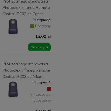
Pilot zdalnego sterowania
Photoolex Infrared Remote
Control IRC03 do Canon
Dostępność:
Dostępny
15,00 zł
Do koszyka
Pilot zdalnego sterowania
Photoolex Infrared Remote
Control IRC03 do Nikon
Dostępność:
Tymczasowo
niedostępny
12,00 zł