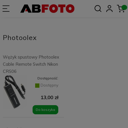
Photoolex
Wężyk spustowy Photoolex
Cable Remote Switch Nikon
CRS06
Dostępność:
Dostępny
13,00 zł
Do koszyka