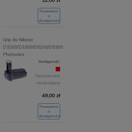
Powiadom
o
dostępności
Grip do Nikona
D3200/D3300/D5200/D5300
Photoolex
Dostępność:
Tymczasowo
niedostępny
49,00 zł
Powiadom
o
dostępności