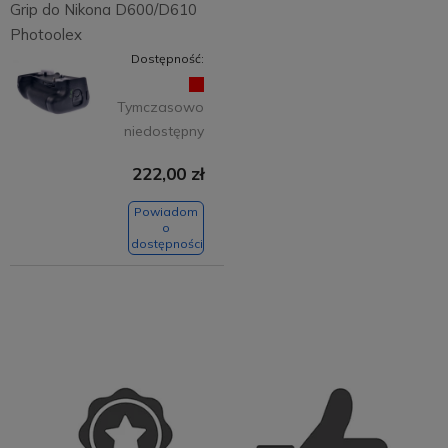
Grip do Nikona D600/D610
Photoolex
Dostępność:
Tymczasowo
niedostępny
222,00 zł
Powiadom
o
dostępności