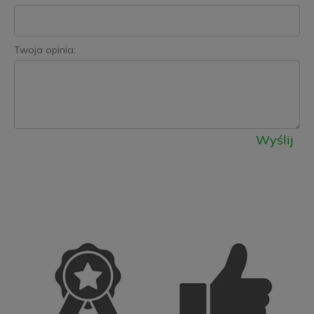
Twoja opinia:
Wyślij