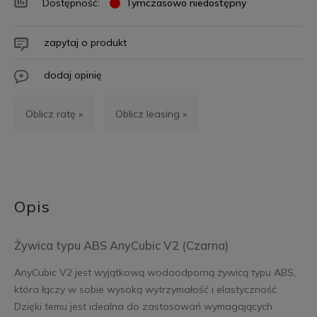
Dostępność:
Tymczasowo niedostępny
zapytaj o produkt
dodaj opinię
Oblicz ratę »
Oblicz leasing »
Opis
Żywica typu ABS AnyCubic V2 (Czarna)
AnyCubic V2 jest wyjątkową wodoodporną żywicą typu ABS,
która łączy w sobie wysoką wytrzymałość i elastyczność.
Dzięki temu jest idealna do zastosowań wymagających