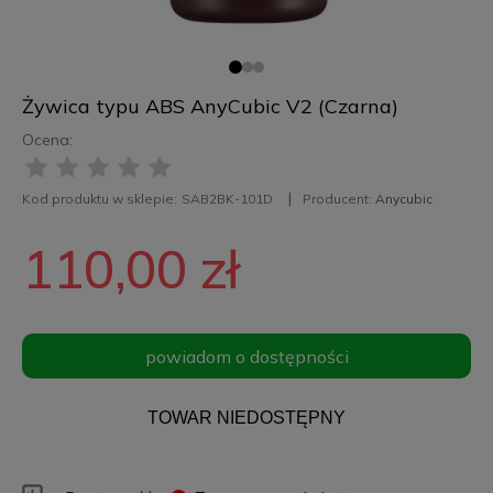
Żywica typu ABS AnyCubic V2 (Czarna)
Ocena:
Kod produktu w sklepie:
SAB2BK-101D
Producent:
Anycubic
110,00 zł
powiadom o dostępności
TOWAR NIEDOSTĘPNY