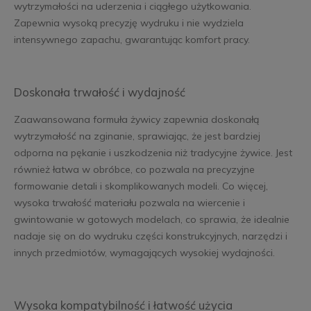
wytrzymałości na uderzenia i ciągłego użytkowania.
Zapewnia wysoką precyzję wydruku i nie wydziela
intensywnego zapachu, gwarantując komfort pracy.
Doskonała trwałość i wydajność
Zaawansowana formuła żywicy zapewnia doskonałą
wytrzymałość na zginanie, sprawiając, że jest bardziej
odporna na pękanie i uszkodzenia niż tradycyjne żywice. Jest
również łatwa w obróbce, co pozwala na precyzyjne
formowanie detali i skomplikowanych modeli. Co więcej,
wysoka trwałość materiału pozwala na wiercenie i
gwintowanie w gotowych modelach, co sprawia, że idealnie
nadaje się on do wydruku części konstrukcyjnych, narzędzi i
innych przedmiotów, wymagających wysokiej wydajności.
Wysoka kompatybilność i łatwość użycia