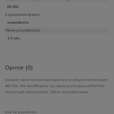
60-65C
Czyszczenie żywicy:
woda/alkohol
Okres przydatności:
1.5 roku
Opinie (0)
Dodanie opinii nie wymaga rejestracji w sklepie internetowym
AB Foto. Nie weryfikujemy, czy opinie pochodzą od klientów,
którzy kupili dany produkt. Opinie są moderowane.
Imię lub pseudonim: