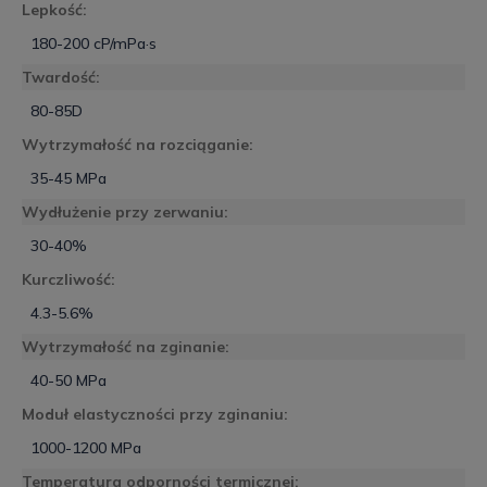
Lepkość:
180-200 cP/mPa·s
Twardość:
80-85D
Wytrzymałość na rozciąganie:
35-45 MPa
Wydłużenie przy zerwaniu:
30-40%
Kurczliwość:
4.3-5.6%
Wytrzymałość na zginanie:
40-50 MPa
Moduł elastyczności przy zginaniu:
1000-1200 MPa
Temperatura odporności termicznej: