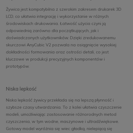
Żywica jest kompatybilna z szerokim zakresem drukarek 3D
LCD, co ułatwia integrację i wykorzystanie w różnych
środowiskach drukowania. Łatwość użycia czyni ją
odpowiednią zarówno dla początkujących, jak i
doświadczonych użytkowników. Dzięki zredukowanemu
skurczowi AnyCubic V2 pozwala na osiągnięcie wysokiej
dokładności formowania oraz ostrości detali, co jest
kluczowe w produkcji precyzyjnych komponentów i
prototypów.
Niska lepkość
Niska lepkość żywicy przekłada się na lepszą płynność i
szybsze czasy utwardzania. To z kolei ułatwia czyszczenie
modeli, umożliwiając zastosowanie różnorodnych metod
czyszczenia, w tym wodne, maszynowe i ultradźwiękowe.
Gotowy model wyróżnia się wiec gładką, nielepiącą się