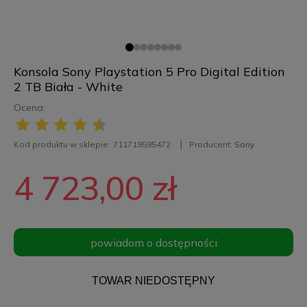
Konsola Sony Playstation 5 Pro Digital Edition
2 TB Biała - White
Ocena:
Kod produktu w sklepie:
711719595472
Producent:
Sony
4 723,00 zł
powiadom o dostępności
TOWAR NIEDOSTĘPNY