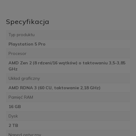
Specyfikacja
Typ produktu
Playstation 5 Pro
Procesor
AMD Zen 2 (8 rdzeni/16 wątków) o taktowaniu 3,5-3,85
GHz
Układ graficzny
AMD RDNA 3 (60 CU, taktowanie 2,18 GHz)
Pamięć RAM
16 GB
Dysk
2 TB
Napęd optyczny