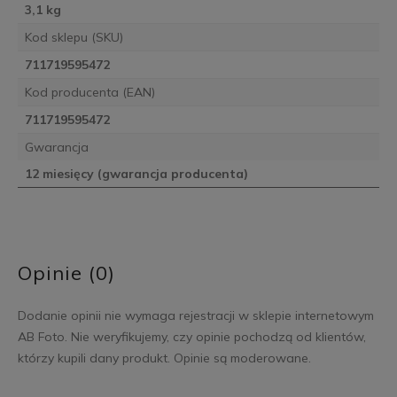
3,1 kg
Kod sklepu (SKU)
711719595472
Kod producenta (EAN)
711719595472
Gwarancja
12 miesięcy (gwarancja producenta)
Opinie (0)
Dodanie opinii nie wymaga rejestracji w sklepie internetowym
AB Foto. Nie weryfikujemy, czy opinie pochodzą od klientów,
którzy kupili dany produkt. Opinie są moderowane.