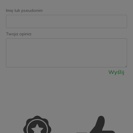
Imię lub pseudonim:
Twoja opinia:
Wyślij