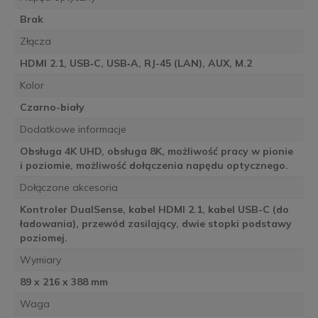
Brak
Złącza
HDMI 2.1, USB‑C, USB‑A, RJ-45 (LAN), AUX, M.2
Kolor
Czarno-biały
Dodatkowe informacje
Obsługa 4K UHD, obsługa 8K, możliwość pracy w pionie
i poziomie, możliwość dołączenia napędu optycznego.
Dołączone akcesoria
Kontroler DualSense, kabel HDMI 2.1, kabel USB-C (do
ładowania), przewód zasilający, dwie stopki podstawy
poziomej.
Wymiary
89 x 216 x 388 mm
Waga