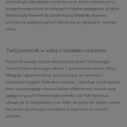
technologię głębokiego rozgrzewania, która otwiera pory i
przygotowuje skórę do kolejnych etapów pielęgnacji, a także
technologię hiperinfuzji, dzięki której składniki aktywne
produktów pielęgnacyjnych docierają do głębszych warstw
skóry.
Twój pomocnik w walce z oznakami starzenia
Przywróć swojej skórze młodzieńczy blask! Technologia
Youthful Glow Massage oferuje 3-poziomowy masaż, który
liftinguje i ujędrnia skórę, przywracając jej witalność i
promienny wygląd. Delikatnie masując, stymuluje ona krążenie
krwi, wspomagając równocześnie efektywność twoich sesji
pielęgnacyjnych! Technologia światła LED Full-Spectrum
oferuje aż 8 różnych kolorów i kilka długości fal, dzięki czemu
bez trudu dostosujesz działanie urządzenia do swoich
potrzeb.