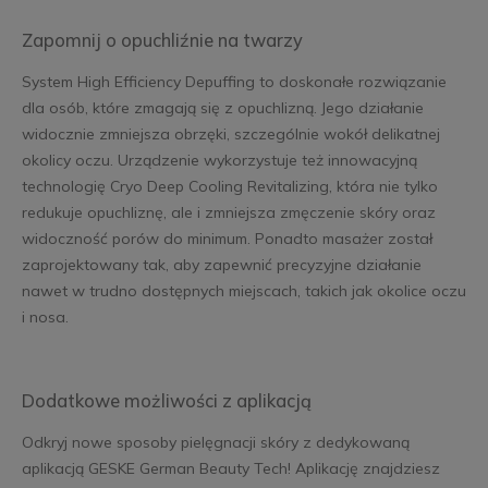
Zapomnij o opuchliźnie na twarzy
System High Efficiency Depuffing to doskonałe rozwiązanie
dla osób, które zmagają się z opuchlizną. Jego działanie
widocznie zmniejsza obrzęki, szczególnie wokół delikatnej
okolicy oczu. Urządzenie wykorzystuje też innowacyjną
technologię Cryo Deep Cooling Revitalizing, która nie tylko
redukuje opuchliznę, ale i zmniejsza zmęczenie skóry oraz
widoczność porów do minimum. Ponadto masażer został
zaprojektowany tak, aby zapewnić precyzyjne działanie
nawet w trudno dostępnych miejscach, takich jak okolice oczu
i nosa.
Dodatkowe możliwości z aplikacją
Odkryj nowe sposoby pielęgnacji skóry z dedykowaną
aplikacją GESKE German Beauty Tech! Aplikację znajdziesz