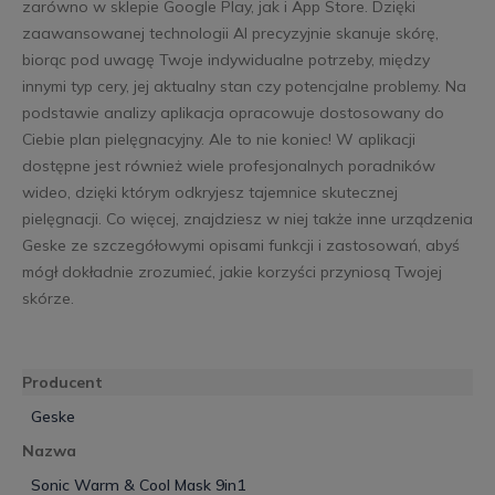
zarówno w sklepie Google Play, jak i App Store. Dzięki
zaawansowanej technologii Al precyzyjnie skanuje skórę,
biorąc pod uwagę Twoje indywidualne potrzeby, między
innymi typ cery, jej aktualny stan czy potencjalne problemy. Na
podstawie analizy aplikacja opracowuje dostosowany do
Ciebie plan pielęgnacyjny. Ale to nie koniec! W aplikacji
dostępne jest również wiele profesjonalnych poradników
wideo, dzięki którym odkryjesz tajemnice skutecznej
pielęgnacji. Co więcej, znajdziesz w niej także inne urządzenia
Geske ze szczegółowymi opisami funkcji i zastosowań, abyś
mógł dokładnie zrozumieć, jakie korzyści przyniosą Twojej
skórze.
Producent
Geske
Nazwa
Sonic Warm & Cool Mask 9in1