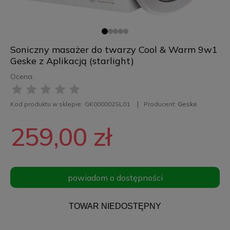
Soniczny masażer do twarzy Cool & Warm 9w1
Geske z Aplikacją (starlight)
Ocena:
Kod produktu w sklepie:
GK000002SL01
Producent:
Geske
259,00 zł
powiadom o dostępności
TOWAR NIEDOSTĘPNY