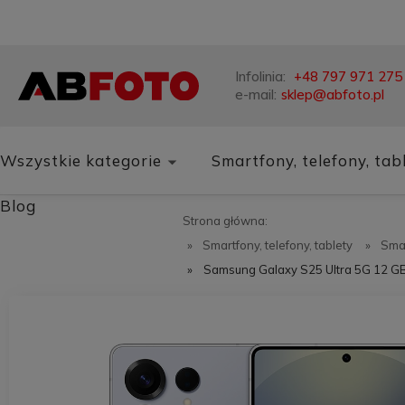
Infolinia:
+48 797 971 275
e-mail:
sklep@abfoto.pl
Wszystkie kategorie
Smartfony, telefony, tab
Blog
Strona główna:
»
Smartfony, telefony, tablety
»
Sma
»
Samsung Galaxy S25 Ultra 5G 12 GB/