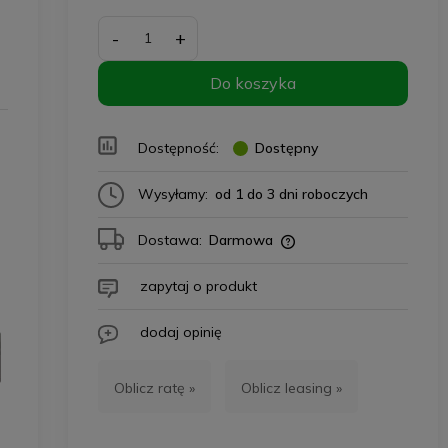
-
+
Do koszyka
Dostępność:
Dostępny
Wysyłamy:
od 1 do 3 dni roboczych
Dostawa:
Darmowa
zapytaj o produkt
dodaj opinię
Oblicz ratę »
Oblicz leasing »