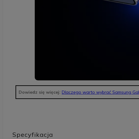
Dowiedz się więcej:
Dlaczego warto wybrać Samsung Gal
Specyfikacja