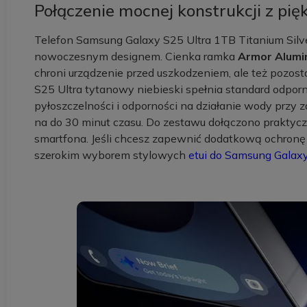
Połączenie mocnej konstrukcji z p
Telefon Samsung Galaxy S25 Ultra 1TB Titanium Silv
nowoczesnym designem. Cienka ramka
Armor Alum
chroni urządzenie przed uszkodzeniem, ale też pozo
S25 Ultra tytanowy niebieski spełnia standard odpor
pyłoszczelności i odporności na działanie wody przy
na do 30 minut czasu. Do zestawu dołączono praktycz
smartfona. Jeśli chcesz zapewnić dodatkową ochronę u
szerokim wyborem stylowych
etui do Samsung Galaxy