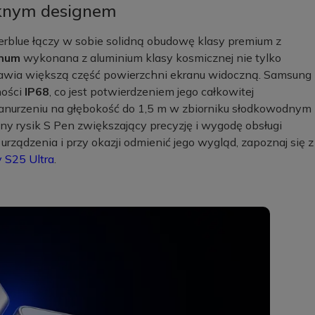
ięknym designem
erblue łączy w sobie solidną obudowę klasy premium z
inum
wykonana z aluminium klasy kosmicznej nie tylko
stawia większą część powierzchni ekranu widoczną. Samsung
ności
IP68
, co jest potwierdzeniem jego całkowitej
 zanurzeniu na głębokość do 1,5 m w zbiorniku słodkowodnym
ny rysik S Pen zwiększający precyzję i wygodę obsługi
rządzenia i przy okazji odmienić jego wygląd, zapoznaj się z
 S25 Ultra
.