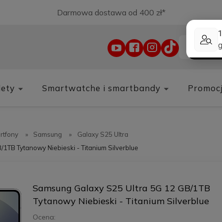
Darmowa dostawa od 400 zł*
lety
Smartwatche i smartbandy
Promoc
rtfony
»
Samsung
»
Galaxy S25 Ultra
1TB Tytanowy Niebieski - Titanium Silverblue
Samsung Galaxy S25 Ultra 5G 12 GB/1TB
Tytanowy Niebieski - Titanium Silverblue
Ocena: