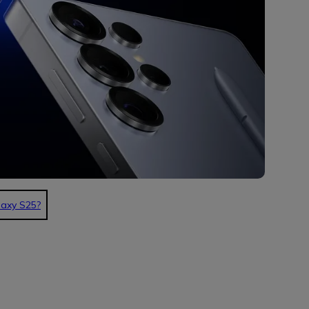
axy S25?