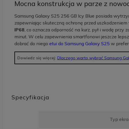
Mocna konstrukcja w parze z now
Samsung Galaxy S25 256 GB Icy Blue posiada wytrz
zapewniając skuteczną ochronę przed uszkodzeniem 
IP68
, co oznacza odporność na kurz, pył i wodę przy 
minut. W celu zapewnienia smartfonowi jeszcze lepsz
dobrać do niego
etui do Samsung Galaxy S25
w prefe
Dowiedz się więcej:
Dlaczego warto wybrać Samsung Gal
Specyfikacja
Typ ekra