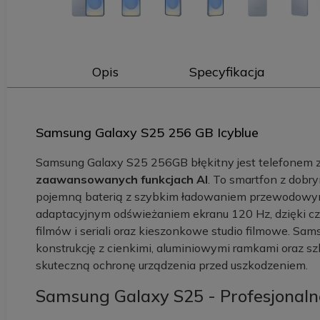
Opis
Specyfikacja
Samsung Galaxy S25 256 GB Icyblue
Samsung Galaxy S25 256GB błękitny jest telefonem 
zaawansowanych funkcjach AI
. To smartfon z dobry
pojemną baterią z szybkim ładowaniem przewodowy
adaptacyjnym odświeżaniem ekranu 120 Hz, dzięki cze
filmów i seriali oraz kieszonkowe studio filmowe. Sam
konstrukcję z cienkimi, aluminiowymi ramkami oraz s
skuteczną ochronę urządzenia przed uszkodzeniem.
Samsung Galaxy S25 - Profesjonalne