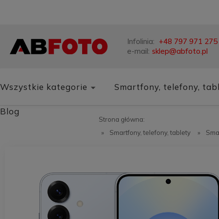
Infolinia:
+48 797 971 275
e-mail:
sklep@abfoto.pl
Wszystkie kategorie
Smartfony, telefony, tab
Blog
Strona główna:
»
Smartfony, telefony, tablety
»
Sma