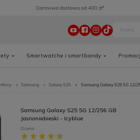
Darmowa dostawa od 400 zł*
lety
Smartwatche i smartbandy
Promoc
rtfony
»
Samsung
»
Galaxy S25
»
Samsung Galaxy S25 5G 12/256
Samsung Galaxy S25 5G 12/256 GB
Jasnoniebieski - Icyblue
Ocena: