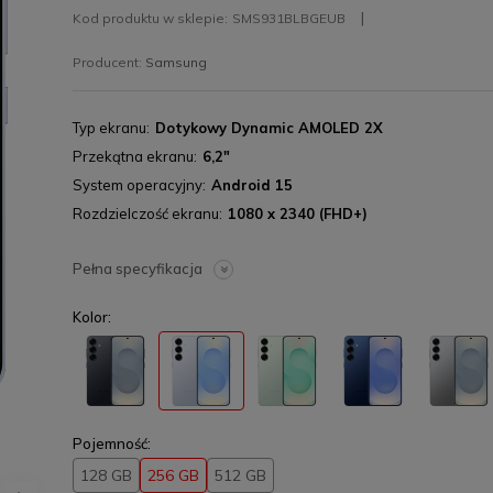
Kod produktu w sklepie:
SMS931BLBGEUB
Producent:
Samsung
Typ ekranu
Dotykowy Dynamic AMOLED 2X
Przekątna ekranu
6,2"
System operacyjny
Android 15
Rozdzielczość ekranu
1080 x 2340 (FHD+)
Pełna specyfikacja
Kolor:
Pojemność:
128 GB
256 GB
512 GB