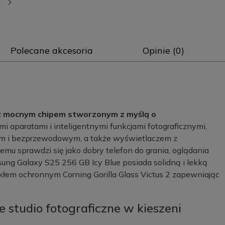
Polecane akcesoria
Opinie (0)
z
mocnym chipem stworzonym z myślą o
mi aparatami i inteligentnymi funkcjami fotograficznymi,
m i bezprzewodowym, a także wyświetlaczem z
mu sprawdzi się jako dobry telefon do grania, oglądania
sung Galaxy S25 256 GB Icy Blue posiada solidną i lekką
zkłem ochronnym Corning Gorilla Glass Victus 2 zapewniając
 studio fotograficzne w kieszeni