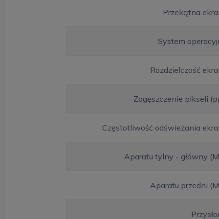
Przekątna ekra
System operacyj
Rozdzielczość ekr
Zagęszczenie pikseli (p
Częstotliwość odświeżania ekr
Aparatu tylny - główny (
Aparatu przedni (
Przysło