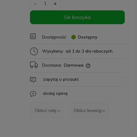
-
+
Do koszyka
Dostępność:
Dostępny
Wysyłamy:
od 1 do 3 dni roboczych
Dostawa:
Darmowa
zapytaj o produkt
dodaj opinię
Oblicz ratę »
Oblicz leasing »