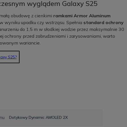
oczesnym wyglądem Galaxy S25
ymałą obudowę z cienkimi
ramkami Armor Aluminum
w wyniku upadku czy wstrząsu. Spełnia
standard ochrony
zanurzeniu do 1,5 m w słodkiej wodzie przez maksymalnie 30
ej ochrony przed zabrudzeniami i zarysowaniami, warto
rowanym wariancie.
axy S25?
nu
Dotykowy Dynamic AMOLED 2X