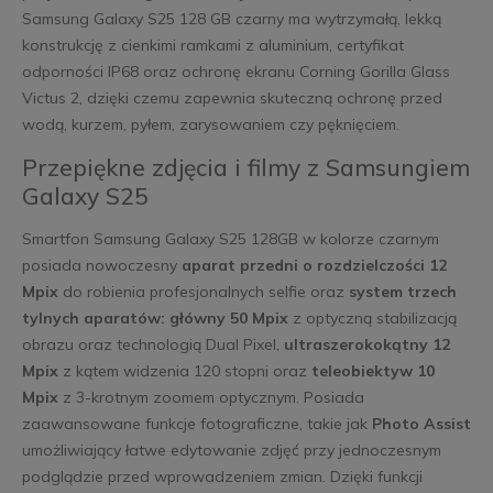
Samsung Galaxy S25 128 GB czarny ma wytrzymałą, lekką
konstrukcję z cienkimi ramkami z aluminium, certyfikat
odporności IP68 oraz ochronę ekranu Corning Gorilla Glass
Victus 2, dzięki czemu zapewnia skuteczną ochronę przed
wodą, kurzem, pyłem, zarysowaniem czy pęknięciem.
Przepiękne zdjęcia i filmy z Samsungiem
Galaxy S25
Smartfon Samsung Galaxy S25 128GB w kolorze czarnym
posiada nowoczesny
aparat przedni o rozdzielczości 12
Mpix
do robienia profesjonalnych selfie oraz
system trzech
tylnych aparatów: główny 50 Mpix
z optyczną stabilizacją
obrazu oraz technologią Dual Pixel,
ultraszerokokątny 12
Mpix
z kątem widzenia 120 stopni oraz
teleobiektyw 10
Mpix
z 3-krotnym zoomem optycznym. Posiada
zaawansowane funkcje fotograficzne, takie jak
Photo Assist
umożliwiający łatwe edytowanie zdjęć przy jednoczesnym
podglądzie przed wprowadzeniem zmian. Dzięki funkcji