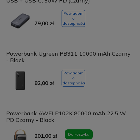
USB + USB-C, 30W PD (czarny)
Powiadom
o
79,00 zł
dostępności
Powerbank Ugreen PB311 10000 mAh Czarny
- Black
Powiadom
o
82,00 zł
dostępności
Powerbank AWEI P102K 80000 mAh 22.5 W
PD Czarny - Black
Do koszyka
201,00 zł