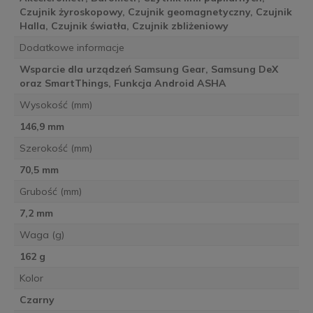
Czujnik żyroskopowy, Czujnik geomagnetyczny, Czujnik
Halla, Czujnik światła, Czujnik zbliżeniowy
Dodatkowe informacje
Wsparcie dla urządzeń Samsung Gear, Samsung DeX
oraz SmartThings, Funkcja Android ASHA
Wysokość (mm)
146,9 mm
Szerokość (mm)
70,5 mm
Grubość (mm)
7,2 mm
Waga (g)
162 g
Kolor
Czarny