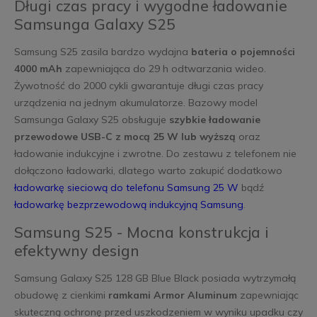
Długi czas pracy i wygodne ładowanie
Samsunga Galaxy S25
Samsung S25 zasila bardzo wydajna
bateria o pojemności
4000 mAh
zapewniająca do 29 h odtwarzania wideo.
Żywotność do 2000 cykli gwarantuje długi czas pracy
urządzenia na jednym akumulatorze. Bazowy model
Samsunga Galaxy S25 obsługuje
szybkie ładowanie
przewodowe USB-C z mocą 25 W lub wyższą
oraz
ładowanie indukcyjne i zwrotne. Do zestawu z telefonem nie
dołączono ładowarki, dlatego warto zakupić dodatkowo
ładowarkę sieciową do telefonu Samsung 25 W
bądź
ładowarkę bezprzewodową indukcyjną Samsung
.
Samsung S25 - Mocna konstrukcja i
efektywny design
Samsung Galaxy S25 128 GB Blue Black posiada wytrzymałą
obudowę z cienkimi
ramkami Armor Aluminum
zapewniając
skuteczną ochronę przed uszkodzeniem w wyniku upadku czy