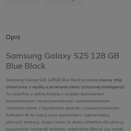
Opis
Samsung Galaxy S25 128 GB
Blue Black
Samsung Galaxy S25 128GB Blue Black posiada
mocny chip
stworzony z myślą o przetwarzaniu sztucznej inteligencji
.
To smartfon z dobrą baterią z szybkim ładowaniem
przewodowym i bezprzewodowym, zaawansowanym
systemem kamer z asystentem aparatu i zaawansowanymi
funkcjami AI do edycji oraz wyświetlacz zapewniający
płynność animacji, dzięki czemu to dobry smartfon dla graczy,
pasjonatów fotografii mobilnej i miłośników filmów czy seriali.