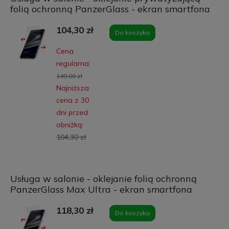
folią ochronną PanzerGlass - ekran smartfona
104,30 zł
Do koszyka
Cena
regularna:
149,00 zł
Najniższa
cena z 30
dni przed
obniżką:
104,30 zł
Usługa w salonie - oklejanie folią ochronną
PanzerGlass Max Ultra - ekran smartfona
118,30 zł
Do koszyka