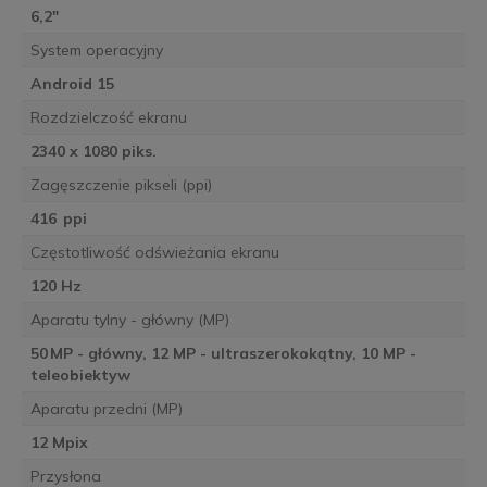
6,2"
System operacyjny
Android 15
Rozdzielczość ekranu
2340 x 1080 piks.
Zagęszczenie pikseli (ppi)
416 ppi
Częstotliwość odświeżania ekranu
120 Hz
Aparatu tylny - główny (MP)
50 MP - główny, 12 MP - ultraszerokokątny, 10 MP -
teleobiektyw
Aparatu przedni (MP)
12 Mpix
Przysłona