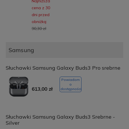
Najniższa
cena z 30
dni przed
obniżką:
90,30 zł
Samsung
Słuchawki Samsung Galaxy Buds3 Pro srebrne
Powiadom
o
613,00 zł
dostępności
Słuchawki Samsung Galaxy Buds3 Srebrne -
Silver