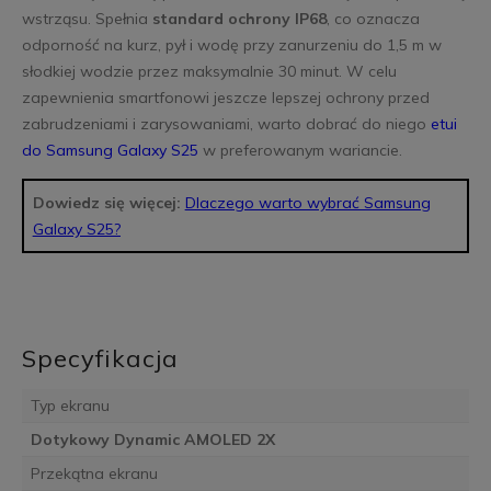
wstrząsu. Spełnia
standard ochrony IP68
, co oznacza
odporność na kurz, pył i wodę przy zanurzeniu do 1,5 m w
słodkiej wodzie przez maksymalnie 30 minut. W celu
zapewnienia smartfonowi jeszcze lepszej ochrony przed
zabrudzeniami i zarysowaniami, warto dobrać do niego
etui
do Samsung Galaxy S25
w preferowanym wariancie.
Dowiedz się więcej:
Dlaczego warto wybrać Samsung
Galaxy S25?
Specyfikacja
Typ ekranu
Dotykowy Dynamic AMOLED 2X
Przekątna ekranu