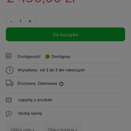
-
+
Do koszyka
Dostępność:
Dostępny
Wysyłamy:
od 1 do 3 dni roboczych
Dostawa:
Darmowa
zapytaj o produkt
dodaj opinię
Oblicz ratę »
Oblicz leasing »