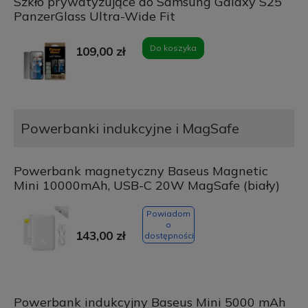
Szkło prywatyzujące do Samsung Galaxy S25
PanzerGlass Ultra-Wide Fit
Do koszyka
109,00 zł
Powerbanki indukcyjne i MagSafe
Powerbank magnetyczny Baseus Magnetic
Mini 10000mAh, USB-C 20W MagSafe (biały)
Powiadom
o
143,00 zł
dostępności
Powerbank indukcyjny Baseus Mini 5000 mAh