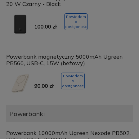
20 W Czarny - Black
Powiadom
o
100,00 zł
dostępności
Powerbank magnetyczny 5000mAh Ugreen
PB560, USB-C, 15W (beżowy)
Powiadom
o
90,00 zł
dostępności
Powerbanki
Powerbank 10000mAh Ugreen Nexode PB502,