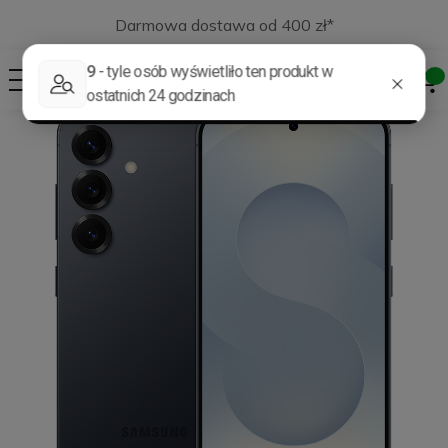
Darmowa dostawa od 400 zł*