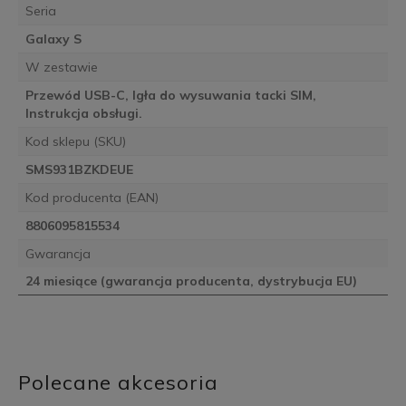
Seria
Galaxy S
W zestawie
Przewód USB-C, Igła do wysuwania tacki SIM,
Instrukcja obsługi.
Kod sklepu (SKU)
SMS931BZKDEUE
Kod producenta (EAN)
8806095815534
Gwarancja
24 miesiące (gwarancja producenta, dystrybucja EU)
Polecane akcesoria