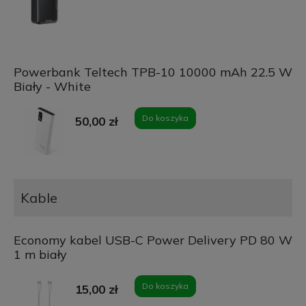
Powerbank Teltech TPB-10 10000 mAh 22.5 W
Biały - White
Do koszyka
50,00 zł
Kable
Economy kabel USB-C Power Delivery PD 80 W
1 m biały
Do koszyka
15,00 zł