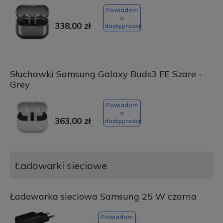
Powiadom
o
338,00 zł
dostępności
Słuchawki Samsung Galaxy Buds3 FE Szare -
Grey
Powiadom
o
363,00 zł
dostępności
Ładowarki sieciowe
Ładowarka sieciowa Samsung 25 W czarna
Powiadom