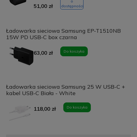
o
51,00 zł
dostępności
Ładowarka sieciowa Samsung EP-T1510NB
15W PD USB-C box czarna
Do koszyka
63,00 zł
Ładowarka sieciowa Samsung 25 W USB-C +
kabel USB-C Biała - White
Do koszyka
118,00 zł