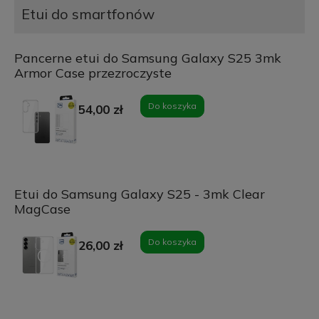
Etui do smartfonów
Pancerne etui do Samsung Galaxy S25 3mk
Armor Case przezroczyste
Do koszyka
54,00 zł
Etui do Samsung Galaxy S25 - 3mk Clear
MagCase
Do koszyka
26,00 zł