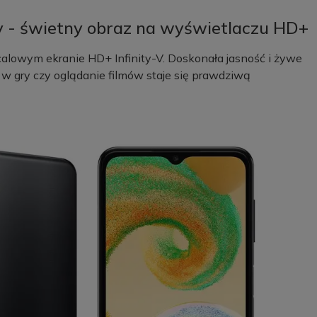
y - świetny obraz na wyświetlaczu HD+
calowym ekranie HD+ Infinity-V. Doskonała jasność i żywe
e w gry czy oglądanie filmów staje się prawdziwą