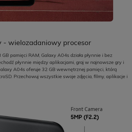
 - wielozadaniowy procesor
 GB pamięci RAM, Galaxy A04s działa płynnie i bez
hodź płynnie między aplikacjami, graj w najnowsze gry i
alaxy A04s oferuje 32 GB wewnętrznej pamięci, którą
SD. Przechowuj wszystkie swoje zdjęcia, filmy, aplikacje i