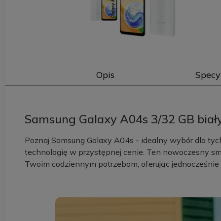
Opis
Specy
Samsung Galaxy A04s 3/32 GB biał
Poznaj Samsung Galaxy A04s - idealny wybór dla tych,
technologię w przystępnej cenie. Ten nowoczesny sm
Twoim codziennym potrzebom, oferując jednocześni