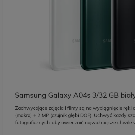
Samsung Galaxy A04s 3/32 GB biały 
Zachwycające zdjęcia i filmy są na wyciągnięcie ręk
(makro) + 2 MP (czujnik głębi DOF). Uchwyć każdy szcz
fotograficznych, aby uwiecznić najważniejsze chwile 