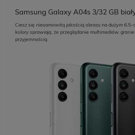
Samsung Galaxy A04s 3/32 GB biał
Ciesz się niesamowitą jakością obrazu na dużym 6,5-
kolory sprawiają, że przeglądanie multimediów, grani
przyjemnością.