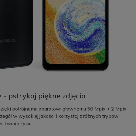
- pstrykaj piękne zdjęcia
i dzięki potrójnemu aparatowi głównemu 50 Mpix + 2 Mpix
egół w wysokiej jakości i korzystaj z różnych trybów
w Twoim życiu.