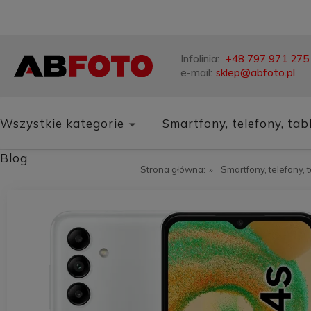
Infolinia:
+48 797 971 275
e-mail:
sklep@abfoto.pl
Wszystkie kategorie
Smartfony, telefony, tab
Blog
Strona główna:
»
Smartfony, telefony, 