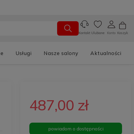
Ulubione
Konto
Koszyk
Kontakt
je
Usługi
Nasze salony
Aktualności
487,00 zł
powiadom o dostępności