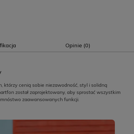
fikacja
Opinie (0)
y
 którzy cenią sobie niezawodność, styl i solidną
artfon został zaprojektowany, aby sprostać wszystkim
e mnóstwo zaawansowanych funkcji.