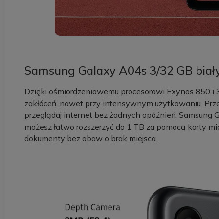
Samsung Galaxy A04s 3/32 GB biały
Dzięki ośmiordzeniowemu procesorowi Exynos 850 i 3
zakłóceń, nawet przy intensywnym użytkowaniu. Przec
przeglądaj internet bez żadnych opóźnień. Samsung G
możesz łatwo rozszerzyć do 1 TB za pomocą karty micro
dokumenty bez obaw o brak miejsca.