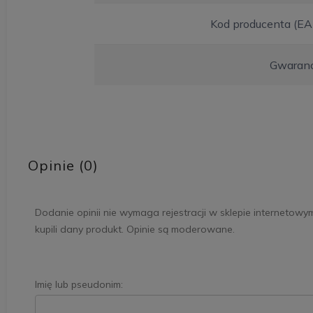
Kod producenta (EA
Gwaranc
Opinie (0)
Dodanie opinii nie wymaga rejestracji w sklepie internetowy
kupili dany produkt. Opinie są moderowane.
Imię lub pseudonim: