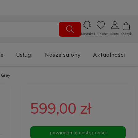
Ulubione
Konto
Koszyk
Kontakt
je
Usługi
Nasze salony
Aktualności
 Grey
599,00 zł
powiadom o dostępności