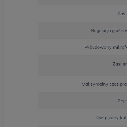
Zasi
Regulacja głośno
Wbudowany mikrof
Zasila
Maksymalny czas pra
Złąc
Odłączany kab