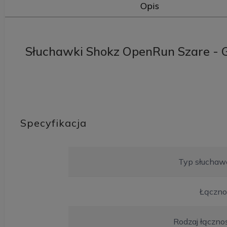
Opis
Słuchawki Shokz OpenRun Szare - 
Specyfikacja
Typ słuchaw
Łączno
Rodzaj łączno