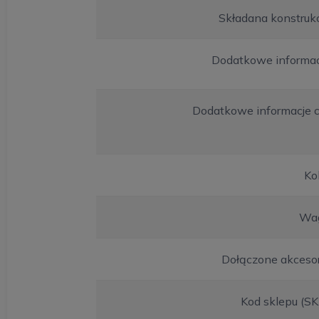
Składana konstruk
Dodatkowe informac
Dodatkowe informacje c
Ko
Wa
Dołączone akcesor
Kod sklepu (S