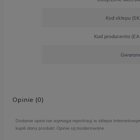
Kod sklepu (S
Kod producenta (EA
Gwaranc
Opinie (0)
Dodanie opinii nie wymaga rejestracji w sklepie internetowy
kupili dany produkt. Opinie są moderowane.