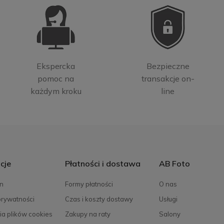
Ekspercka
Bezpieczne
pomoc na
transakcje on-
każdym kroku
line
cje
Płatności i dostawa
AB Foto
n
Formy płatności
O nas
prywatności
Czas i koszty dostawy
Usługi
ia plików cookies
Zakupy na raty
Salony