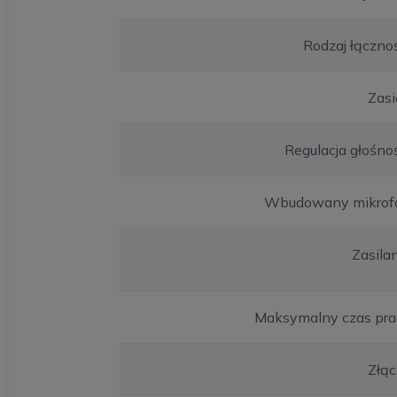
Rodzaj łączno
Zasi
Regulacja głośno
Wbudowany mikrof
Zasila
Maksymalny czas pra
Złąc