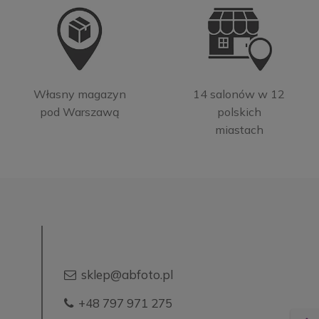
Własny magazyn
14 salonów w 12
pod Warszawą
polskich
miastach
sklep@abfoto.pl
+48 797 971 275