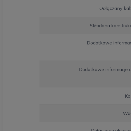
Odłączany kab
Składana konstruk
Dodatkowe informac
Dodatkowe informacje c
Ko
Wa
Dołączone akcesor