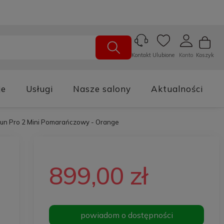
Ulubione
Konto
Koszyk
Kontakt
je
Usługi
Nasze salony
Aktualności
un Pro 2 Mini Pomarańczowy - Orange
899,00 zł
powiadom o dostępności