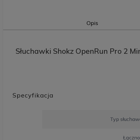
Opis
Słuchawki Shokz OpenRun Pro 2 Mi
Specyfikacja
Typ słuchaw
Łączno