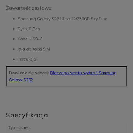
Zawartość zestawu:
Samsung Galaxy S26 Ultra 12/256GB Sky Blue
Rysik S Pen
Kabel USB-C
Igła do tacki SIM
Instrukcja
Dowiedz się więcej:
Dlaczego warto wybrać Samsung
Galaxy S26?
Specyfikacja
Typ ekranu