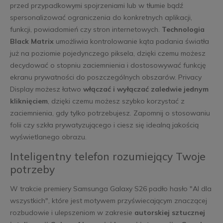
przed przypadkowymi spojrzeniami lub w tłumie bądź
spersonalizować ograniczenia do konkretnych aplikacji,
funkcji, powiadomień czy stron internetowych.
Technologia
Black Matrix
umożliwia kontrolowanie kąta padania światła
już na poziomie pojedynczego piksela, dzięki czemu możesz
decydować o stopniu zaciemnienia i dostosowywać funkcję
ekranu prywatności do poszczególnych obszarów. Privacy
Display możesz łatwo
włączać i wyłączać zaledwie jednym
kliknięciem
, dzięki czemu możesz szybko korzystać z
zaciemnienia, gdy tylko potrzebujesz. Zapomnij o stosowaniu
folii czy szkła prywatyzującego i ciesz się idealną jakością
wyświetlanego obrazu.
Inteligentny telefon rozumiejący Twoje
potrzeby
W trakcie premiery Samsunga Galaxy S26 padło hasło "AI dla
wszystkich", które jest motywem przyświecającym znaczącej
rozbudowie i ulepszeniom w zakresie
autorskiej sztucznej