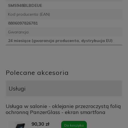
SMS948BLBDEUE
Kod producenta (EAN)
8806097826781
Gwarancja
24 miesiące (gwarancja producenta, dystrybucja EU)
Polecane akcesoria
Usługi
Usługa w salonie - oklejanie przezroczystą folią
ochronną PanzerGlass - ekran smartfona
90,30 zł
Do koszyka