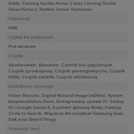
Szkło: Corning Gorilla Armor 2 oraz Corning Gorilla
Glass Victus 2, Ramka: Armor Aluminum
Odporność
IP68
Czytnik linii papilarnych
Pod ekranem
Czujniki
Akcelerometr, Barometr, Czytnik linii papilarnych,
Czujnik żyroskopowy, Czujnik geomagnetyczny, Czujnik
Halla, Czujnik światła, Czujnik zbliżeniowy
Dodatkowe informacje
Vision Booster, Digital Natural Image (mDNIe), System
bezpieczeństwa Knox, Zintegrowany system AI: Galaxy
AI i Google Gemini 3, Asystent głosowy Bixby, Funkcja
Circle to Search, Wsparcie dla urządzeń Samsung Gear,
DeX oraz SmartThings
Wysokość (mm)