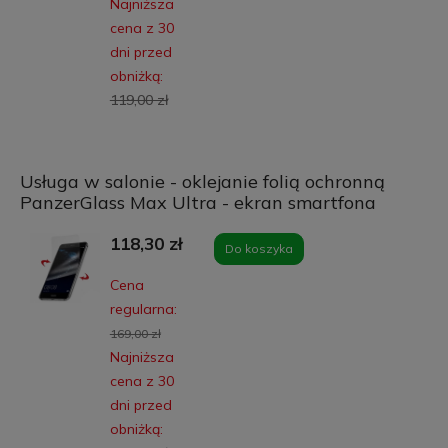
Najniższa
cena z 30
dni przed
obniżką:
119,00 zł
Usługa w salonie - oklejanie folią ochronną
PanzerGlass Max Ultra - ekran smartfona
118,30 zł
Do koszyka
Cena
regularna:
169,00 zł
Najniższa
cena z 30
dni przed
obniżką: