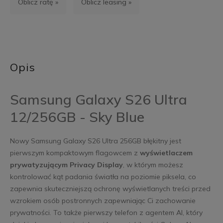
Oblicz ratę »
Oblicz leasing »
Opis
Samsung Galaxy S26 Ultra
12/256GB - Sky Blue
Nowy Samsung Galaxy S26 Ultra 256GB błękitny jest
pierwszym kompaktowym flagowcem z
wyświetlaczem
prywatyzującym Privacy Display
, w którym możesz
kontrolować kąt padania światła na poziomie piksela, co
zapewnia skuteczniejszą ochronę wyświetlanych treści przed
wzrokiem osób postronnych zapewniając Ci zachowanie
prywatności. To także pierwszy telefon z agentem AI, który