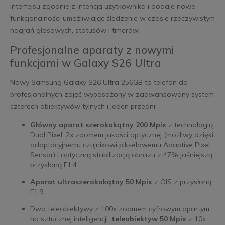
interfejsu zgodnie z intencją użytkownika i dodaje nowe
funkcjonalności umożliwiając śledzenie w czasie rzeczywistym
nagrań głosowych, statusów i timerów.
Profesjonalne aparaty z nowymi
funkcjami w Galaxy S26 Ultra
Nowy Samsung Galaxy S26 Ultra 256GB to telefon do
profesjonalnych zdjęć wyposażony w zaawansowany system
czterech obiektywów tylnych i jeden przedni:
Główny aparat szerokokątny 200 Mpix
z technologią
Dual Pixel, 2x zoomem jakości optycznej (możliwy dzięki
adaptacyjnemu czujnikowi pikselowemu Adaptive Pixel
Sensor) i optyczną stabilizacją obrazu z 47% jaśniejszą
przysłoną F1.4
Aparat ultraszerokokątny 50 Mpix
z OIS z przysłoną
F1.9
Dwa teleobiektywy z 100x zoomem cyfrowym opartym
na sztucznej inteligencji:
teleobiektyw 50 Mpix
z 10x