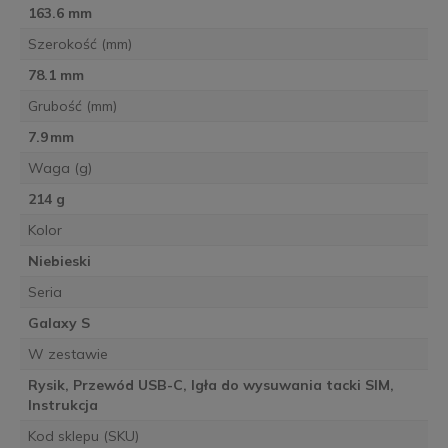
163.6 mm
Szerokość (mm)
78.1 mm
Grubość (mm)
7.9 mm
Waga (g)
214 g
Kolor
Niebieski
Seria
Galaxy S
W zestawie
Rysik, Przewód USB-C, Igła do wysuwania tacki SIM,
Instrukcja
Kod sklepu (SKU)