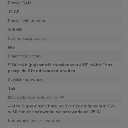
Pamięć RAM
12 GB
Pamięć wbudowana
256 GB
Slot na kartę pamięci
Nie
Pojemność baterii
5000 mAh (pojemność znamionowa 4855 mAh); Czas
pracy: do 31h odtwarzania wideo
Szybkie ładowanie
Tak
Moc szybkiego ładowania [W]
~60 W Super-Fast Charging 3.0; Czas ładowania: 75%
w 30 minut; Ładowanie bezprzewodowe: 25 W
Ładowanie bezprzewodowe