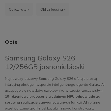
Oblicz ratę »
Oblicz leasing »
Opis
Samsung Galaxy S26
12/256GB jasnoniebieski
Najnowszy, bazowy Samsung Galaxy S26 oferuje prostą,
intuicyjną obsługę i wsparcie inteligentnego agenta Galaxy AI,
uczącego się nawyków użytkownika w czasie rzeczywistym.
10-rdzeniowy procesor z wydajnym NPU odpowiada za
sprawną realizację zaawansowanych funkcji AI
i płynne
przetwarzanie grafiki. Lekka, aluminiowa konstrukcja z