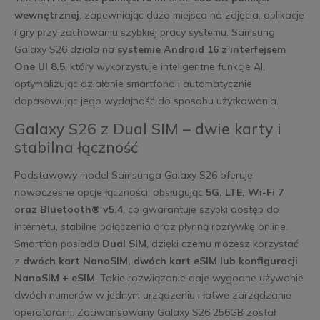
wewnętrznej
, zapewniając dużo miejsca na zdjęcia, aplikacje
i gry przy zachowaniu szybkiej pracy systemu. Samsung
Galaxy S26 działa na
systemie Android 16 z interfejsem
One UI 8.5
, który wykorzystuje inteligentne funkcje AI,
optymalizując działanie smartfona i automatycznie
dopasowując jego wydajność do sposobu użytkowania.
Galaxy S26 z Dual SIM – dwie karty i
stabilna łączność
Podstawowy model Samsunga Galaxy S26 oferuje
nowoczesne opcje łączności, obsługując
5G, LTE, Wi-Fi 7
oraz Bluetooth® v5.4
, co gwarantuje szybki dostęp do
internetu, stabilne połączenia oraz płynną rozrywkę online.
Smartfon posiada
Dual SIM
, dzięki czemu możesz korzystać
z
dwóch kart NanoSIM, dwóch kart eSIM lub konfiguracji
NanoSIM + eSIM
. Takie rozwiązanie daje wygodne używanie
dwóch numerów w jednym urządzeniu i łatwe zarządzanie
operatorami. Zaawansowany Galaxy S26 256GB został