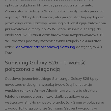
aplikacji, oglądania filmów czy przeglądania internetu.
Akumulator w Galaxy S26 jest bardzo trwały i wytrzymuje co
najmniej 1200 cykli ładowania, utrzymując stabilną wydajność
przez długi czas. Bazowy Samsung S26 obsługuje
ładowanie
przewodowe o mocy do 25 W
, które uzupełnia energię do
około 55% w 30 minut oraz
ładowanie bezprzewodowe 15
W
. Podczas podróży możesz szybko uzupełnić akumulator,
dzięki
ładowarce samochodowej Samsung
dostępnej w AB
Foto.
Samsung Galaxy S26 – trwałość
połączona z elegancją
Obudowa jasnoniebieskiego Samsunga Galaxy S26 łączy
nowoczesny design z wysoką trwałością. Konstrukcja
wąskich ramek z Armor Aluminium
wzmacnia strukturę
telefonu i pomaga ograniczyć skutki upadków oraz
wstrząsów. Smukła sylwetka o grubości 7,2 mm w połączeniu
z wagą 167 g sprawia, że Samsung S26 jest wygodny w