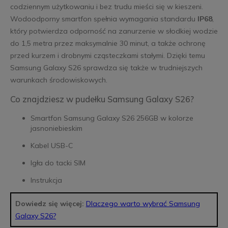
codziennym użytkowaniu i bez trudu mieści się w kieszeni.
Wodoodporny smartfon spełnia wymagania standardu
IP68
,
który potwierdza odporność na zanurzenie w słodkiej wodzie
do 1,5 metra przez maksymalnie 30 minut, a także ochronę
przed kurzem i drobnymi cząsteczkami stałymi. Dzięki temu
Samsung Galaxy S26 sprawdza się także w trudniejszych
warunkach środowiskowych.
Co znajdziesz w pudełku Samsung Galaxy S26?
Smartfon Samsung Galaxy S26 256GB w kolorze
jasnoniebieskim
Kabel USB-C
Igła do tacki SIM
Instrukcja
Dowiedz się więcej:
Dlaczego warto wybrać Samsung
Galaxy S26?