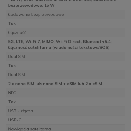
bezprzewodowe: 15 W
Ładowanie bezprzewodowe
Tak
Łączność
5G, LTE, Wi‑Fi 7, MIMO, Wi-Fi Direct, Bluetooth 5.4;
Łączność satelitarna (wiadomości tekstowe/SOS)
Dual SIM
Tak
Dual SIM
2 x nano SIM lub nano SIM + eSIM lub 2 x eSIM
NFC
Tak
USB - złącza
USB-C
Nawigacja satelitarna