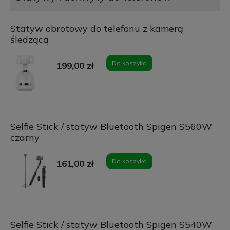
Statyw obrotowy do telefonu z kamerą
śledzącą
Do koszyka
199,00 zł
Selfie Stick / statyw Bluetooth Spigen S560W
czarny
Do koszyka
161,00 zł
Selfie Stick / statyw Bluetooth Spigen S540W