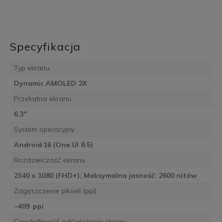
Specyfikacja
Typ ekranu
Dynamic AMOLED 2X
Przekątna ekranu
6.3"
System operacyjny
Android 16 (One UI 8.5)
Rozdzielczość ekranu
2340 x 1080 (FHD+); Maksymalna jasność: 2600 nitów
Zagęszczenie pikseli (ppi)
~409 ppi
Częstotliwość odświeżania ekranu