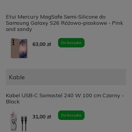
Etui Mercury MagSafe Semi-Silicone do
Samsung Galaxy S26 Różowo-piaskowe - Pink
and sandy
Do koszyka
63,00 zł
Kable
Kabel USB-C Somostel 240 W 100 cm Czarny -
Black
Do koszyka
31,00 zł