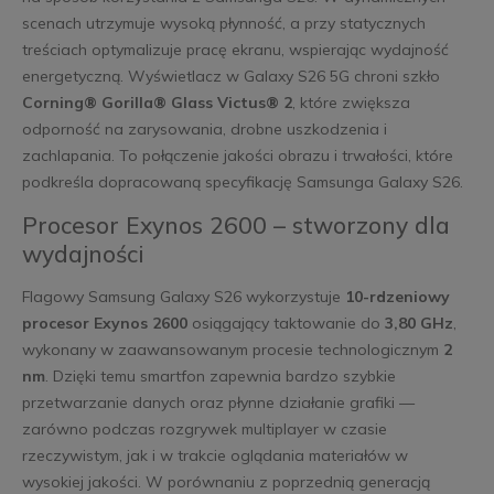
scenach utrzymuje wysoką płynność, a przy statycznych
treściach optymalizuje pracę ekranu, wspierając wydajność
energetyczną. Wyświetlacz w Galaxy S26 5G chroni szkło
Corning® Gorilla® Glass Victus® 2
, które zwiększa
odporność na zarysowania, drobne uszkodzenia i
zachlapania. To połączenie jakości obrazu i trwałości, które
podkreśla dopracowaną specyfikację Samsunga Galaxy S26.
Procesor Exynos 2600 – stworzony dla
wydajności
Flagowy Samsung Galaxy S26 wykorzystuje
10-rdzeniowy
procesor Exynos 2600
osiągający taktowanie do
3,80 GHz
,
wykonany w zaawansowanym procesie technologicznym
2
nm
. Dzięki temu smartfon zapewnia bardzo szybkie
przetwarzanie danych oraz płynne działanie grafiki —
zarówno podczas rozgrywek multiplayer w czasie
rzeczywistym, jak i w trakcie oglądania materiałów w
wysokiej jakości. W porównaniu z poprzednią generacją