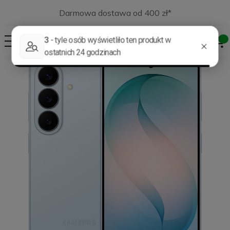
Darmowa dostawa od 400 zł*