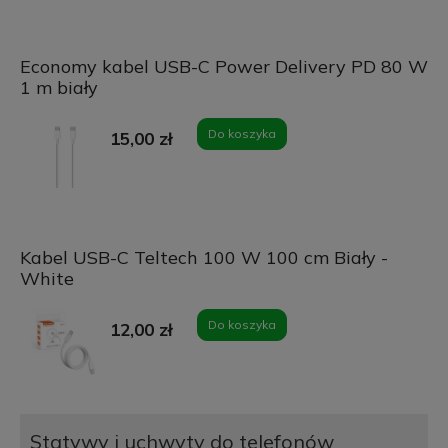
Economy kabel USB-C Power Delivery PD 80 W
1 m biały
Do koszyka
15,00 zł
Kabel USB-C Teltech 100 W 100 cm Biały -
White
Do koszyka
12,00 zł
Statywy i uchwyty do telefonów