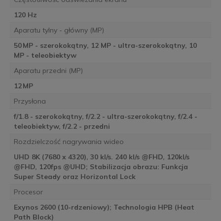
120 Hz
Aparatu tylny - główny (MP)
50 MP - szerokokątny, 12 MP - ultra-szerokokątny, 10
MP - teleobiektyw
Aparatu przedni (MP)
12 MP
Przysłona
f/1.8 - szerokokątny, f/2.2 - ultra-szerokokątny, f/2.4 -
teleobiektyw, f/2.2 - przedni
Rozdzielczość nagrywania wideo
UHD 8K (7680 x 4320), 30 kl/s. 240 kl/s @FHD, 120kl/s
@FHD, 120fps @UHD; Stabilizacja obrazu: Funkcja
Super Steady oraz Horizontal Lock
Procesor
Exynos 2600 (10-rdzeniowy); Technologia HPB (Heat
Path Block)