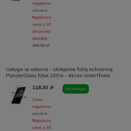
regularna:
149,00 zł
Najniższa
cena z 30
dni przed
obniżką:
104,30 zł
Usługa w salonie - oklejanie folią ochronną
PanzerGlass Max Ultra - ekran smartfona
118,30 zł
Do koszyka
Cena
regularna:
169,00 zł
Najniższa
cena z 30