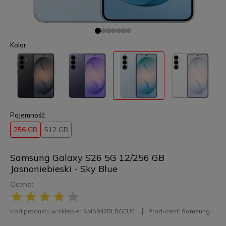
Kolor:
Pojemność:
256 GB
512 GB
Samsung Galaxy S26 5G 12/256 GB
Jasnoniebieski - Sky Blue
Ocena:
Kod produktu w sklepie:
SMS942BLBGEUE
Producent:
Samsung