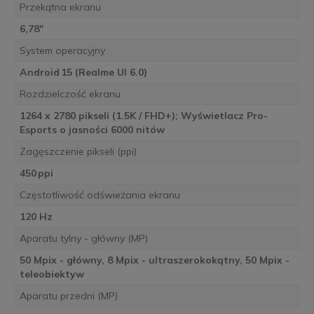
Przekątna ekranu
6,78″
System operacyjny
Android 15 (Realme UI 6.0)
Rozdzielczość ekranu
1264 x 2780 pikseli (1.5K / FHD+); Wyświetlacz Pro-
Esports o jasności 6000 nitów
Zagęszczenie pikseli (ppi)
450 ppi
Częstotliwość odświeżania ekranu
120 Hz
Aparatu tylny - główny (MP)
50 Mpix - główny, 8 Mpix - ultraszerokokątny, 50 Mpix -
teleobiektyw
Aparatu przedni (MP)