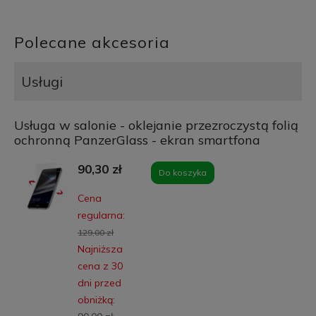
Polecane akcesoria
Usługi
Usługa w salonie - oklejanie przezroczystą folią
ochronną PanzerGlass - ekran smartfona
90,30 zł
Do koszyka
Cena
regularna:
129,00 zł
Najniższa
cena z 30
dni przed
obniżką: