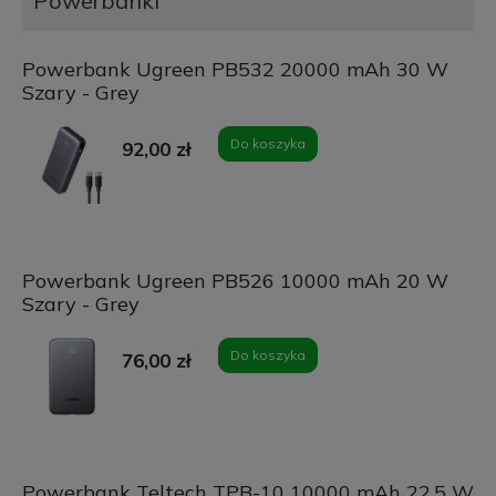
Powerbanki
Powerbank Ugreen PB532 20000 mAh 30 W
Szary - Grey
Do koszyka
92,00 zł
Powerbank Ugreen PB526 10000 mAh 20 W
Szary - Grey
Do koszyka
76,00 zł
Powerbank Teltech TPB-10 10000 mAh 22.5 W