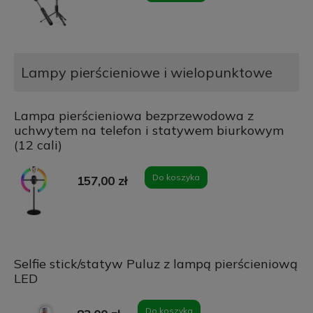
Lampy pierścieniowe i wielopunktowe
Lampa pierścieniowa bezprzewodowa z
uchwytem na telefon i statywem biurkowym
(12 cali)
Do koszyka
157,00 zł
Selfie stick/statyw Puluz z lampą pierścieniową
LED
Do koszyka