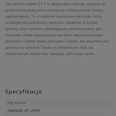
Ten telefon realme GT 7 w eleganckim czarnym wydaniu to
przemyślane połączenie wydajności, inteligentnych funkcji i
wytrzymałości. To urządzenie stworzone dla osób, które
oczekują niezawodności, płynności działania w każdej
sytuacji oraz narzędzi ułatwiających zarówno pracę, jak i
rozrywkę. Dzięki dużej pamięci na dane, wszechstronnym
aparatom i baterii, która dotrzyma Ci kroku, ten smartfon jest
gotowy, by sprostać Twoim oczekiwaniom i stać się
nieodzownym elementem Twojego cyfrowego życia.
Specyfikacja
Typ ekranu
AMOLED 8T LTPO