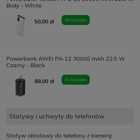
Biały - White
Do koszyka
50,00 zł
Powerbank AWEI PA-12 30000 mAh 22.5 W
Czarny - Black
Do koszyka
89,00 zł
Statywy i uchwyty do telefonów
Statyw obrotowy do telefonu z kamerą