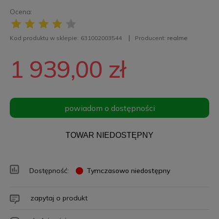
Ocena:
Kod produktu w sklepie:
631002003544
Producent:
realme
1 939,00 zł
powiadom o dostępności
TOWAR NIEDOSTĘPNY
Dostępność:
Tymczasowo niedostępny
zapytaj o produkt