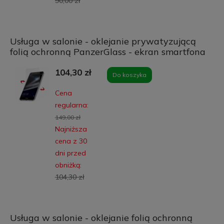
90,00 zł
Usługa w salonie - oklejanie prywatyzującą
folią ochronną PanzerGlass - ekran smartfona
104,30 zł
Do koszyka
Cena
regularna:
149,00 zł
Najniższa
cena z 30
dni przed
obniżką:
104,30 zł
Usługa w salonie - oklejanie folią ochronną