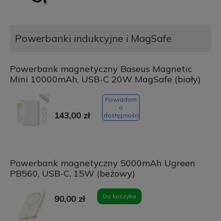
Powerbanki indukcyjne i MagSafe
Powerbank magnetyczny Baseus Magnetic
Mini 10000mAh, USB-C 20W MagSafe (biały)
Powiadom
o
143,00 zł
dostępności
Powerbank magnetyczny 5000mAh Ugreen
PB560, USB-C, 15W (beżowy)
Do koszyka
90,00 zł