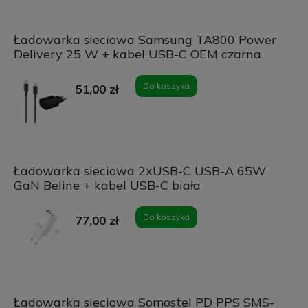
Ładowarka sieciowa Samsung TA800 Power
Delivery 25 W + kabel USB-C OEM czarna
Do koszyka
51,00 zł
Ładowarka sieciowa 2xUSB-C USB-A 65W
GaN Beline + kabel USB-C biała
Do koszyka
77,00 zł
Ładowarka sieciowa Somostel PD PPS SMS-