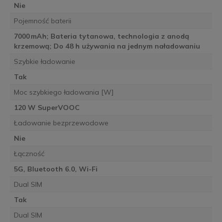
Nie
Pojemność baterii
7000 mAh; Bateria tytanowa, technologia z anodą
krzemową; Do 48 h używania na jednym naładowaniu
Szybkie ładowanie
Tak
Moc szybkiego ładowania [W]
120 W SuperVOOC
Ładowanie bezprzewodowe
Nie
Łączność
5G, Bluetooth 6.0, Wi-Fi
Dual SIM
Tak
Dual SIM