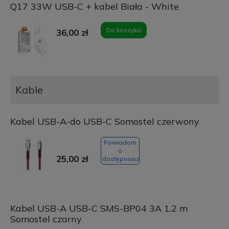
Q17 33W USB-C + kabel Biała - White
Do koszyka
36,00 zł
Kable
Kabel USB-A-do USB-C Somostel czerwony
Powiadom
o
25,00 zł
dostępności
Kabel USB-A USB-C SMS-BP04 3A 1.2 m
Somostel czarny