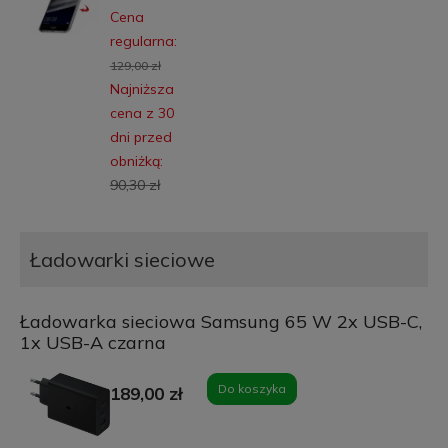
Cena
regularna:
129,00 zł
Najniższa
cena z 30
dni przed
obniżką:
90,30 zł
Ładowarki sieciowe
Ładowarka sieciowa Samsung 65 W 2x USB-C,
1x USB-A czarna
Do koszyka
189,00 zł