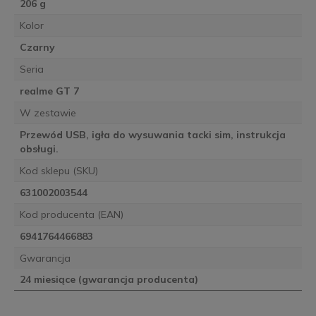
206 g
Kolor
Czarny
Seria
realme GT 7
W zestawie
Przewód USB, igła do wysuwania tacki sim, instrukcja
obsługi.
Kod sklepu (SKU)
631002003544
Kod producenta (EAN)
6941764466883
Gwarancja
24 miesiące (gwarancja producenta)