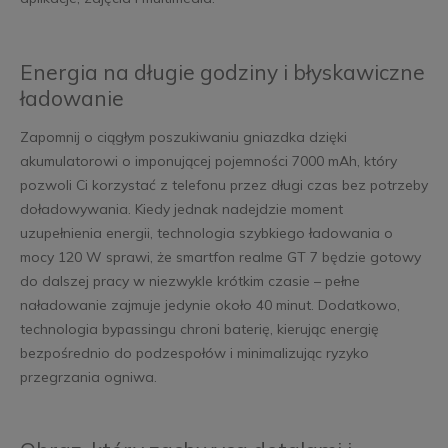
Energia na długie godziny i błyskawiczne
ładowanie
Zapomnij o ciągłym poszukiwaniu gniazdka dzięki
akumulatorowi o imponującej pojemności 7000 mAh, który
pozwoli Ci korzystać z telefonu przez długi czas bez potrzeby
doładowywania. Kiedy jednak nadejdzie moment
uzupełnienia energii, technologia szybkiego ładowania o
mocy 120 W sprawi, że smartfon realme GT 7 będzie gotowy
do dalszej pracy w niezwykle krótkim czasie – pełne
naładowanie zajmuje jedynie około 40 minut. Dodatkowo,
technologia bypassingu chroni baterię, kierując energię
bezpośrednio do podzespołów i minimalizując ryzyko
przegrzania ogniwa.