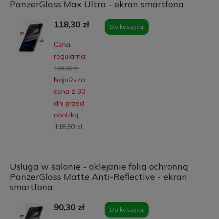
PanzerGlass Max Ultra - ekran smartfona
118,30 zł
Do koszyka
Cena
regularna:
169,00 zł
Najniższa
cena z 30
dni przed
obniżką:
118,30 zł
Usługa w salonie - oklejanie folią ochronną
PanzerGlass Matte Anti-Reflective - ekran
smartfona
90,30 zł
Do koszyka