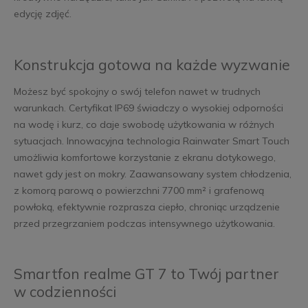
edycję zdjęć.
Konstrukcja gotowa na każde wyzwanie
Możesz być spokojny o swój telefon nawet w trudnych
warunkach. Certyfikat IP69 świadczy o wysokiej odporności
na wodę i kurz, co daje swobodę użytkowania w różnych
sytuacjach. Innowacyjna technologia Rainwater Smart Touch
umożliwia komfortowe korzystanie z ekranu dotykowego,
nawet gdy jest on mokry. Zaawansowany system chłodzenia,
z komorą parową o powierzchni 7700 mm² i grafenową
powłoką, efektywnie rozprasza ciepło, chroniąc urządzenie
przed przegrzaniem podczas intensywnego użytkowania.
Smartfon realme GT 7 to Twój partner
w codzienności