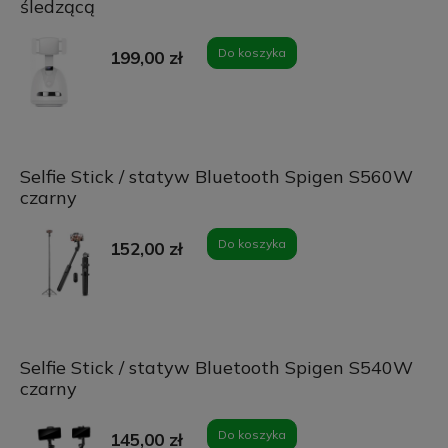
śledzącą
Do koszyka
199,00 zł
Selfie Stick / statyw Bluetooth Spigen S560W
czarny
Do koszyka
152,00 zł
Selfie Stick / statyw Bluetooth Spigen S540W
czarny
Do koszyka
145,00 zł