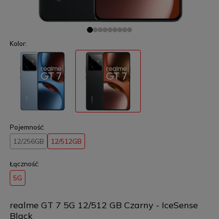
Kolor:
Pojemność:
12/256GB
12/512GB
Łączność:
5G
realme GT 7 5G 12/512 GB Czarny - IceSense
Black