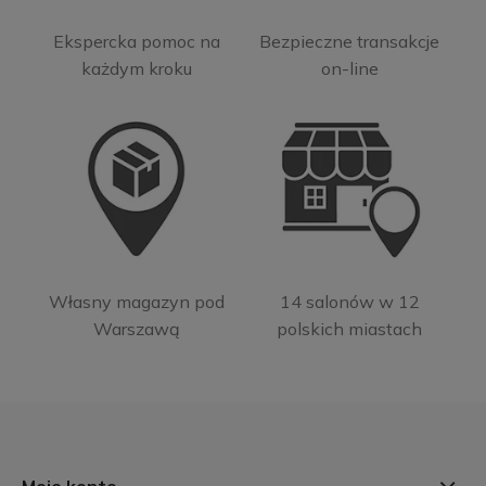
Ekspercka pomoc na
Bezpieczne transakcje
każdym kroku
on-line
Własny magazyn pod
14 salonów w 12
Warszawą
polskich miastach