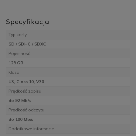
Specyfikacja
Typ karty
SD / SDHC / SDXC
Pojemność
128 GB
Klasa
U3, Class 10, V30
Prędkość zapisu
do 92 Mb/s
Prędkość odczytu
do 100 Mb/s
Dodatkowe informacje