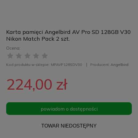
Karta pamięci Angelbird AV Pro SD 128GB V30
Nikon Match Pack 2 szt.
Ocena:
Kod produktu w sklepie:
MPAVP128SDV30
Producent:
Angelbird
224,00 zł
powiadom o dostępności
TOWAR NIEDOSTĘPNY