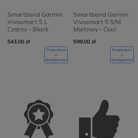
Smartband Garmin
Smartband Garmin
Vivosmart 5 L
Vivosmart 5 S/M
Czarny - Black
Miętowy - Cool
Mint
543,00 zł
599,00 zł
Powiadom
Powiadom
o
o
dostępności
dostępności