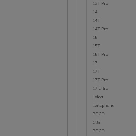
13T Pro
14
14T
14T Pro
15
15T
15T Pro
17
17T
17T Pro
17 Ultra
Leica
Leitzphone
POCO
C85
POCO