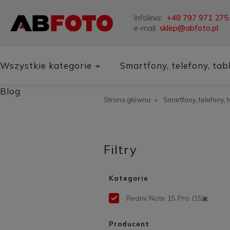
Infolinia:
+48 797 971 275
e-mail:
sklep@abfoto.pl
Wszystkie kategorie
Smartfony, telefony, tab
Blog
Strona główna:
»
Smartfony, telefony, 
Filtry
Kategorie
Redmi Note 15 Pro
(15)
Producent