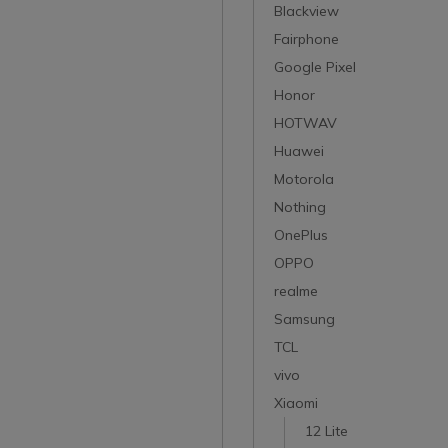
Blackview
Fairphone
Google Pixel
Honor
HOTWAV
Huawei
Motorola
Nothing
OnePlus
OPPO
realme
Samsung
TCL
vivo
Xiaomi
12 Lite