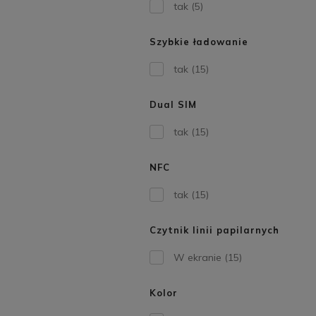
tak
(5)
Szybkie ładowanie
tak
(15)
Dual SIM
tak
(15)
NFC
tak
(15)
Czytnik linii papilarnych
W ekranie
(15)
Kolor