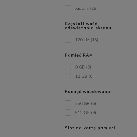
Xiaomi
(15)
Częstotliwość
odświeżania ekranu
120 Hz
(15)
Pamięć RAM
8 GB
(9)
12 GB
(6)
Pamięć wbudowana
256 GB
(6)
512 GB
(9)
Slot na kartę pamięci