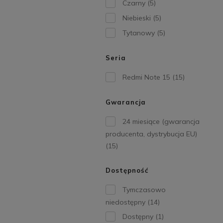
Czarny
(5)
Niebieski
(5)
Tytanowy
(5)
Seria
Redmi Note 15
(15)
Gwarancja
24 miesiące (gwarancja
producenta, dystrybucja EU)
(15)
Dostępność
Tymczasowo
niedostępny
(14)
Dostępny
(1)