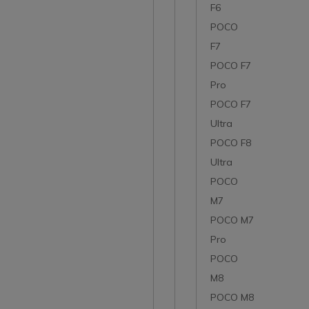
F6
POCO
F7
POCO F7
Pro
POCO F7
Ultra
POCO F8
Ultra
POCO
M7
POCO M7
Pro
POCO
M8
POCO M8