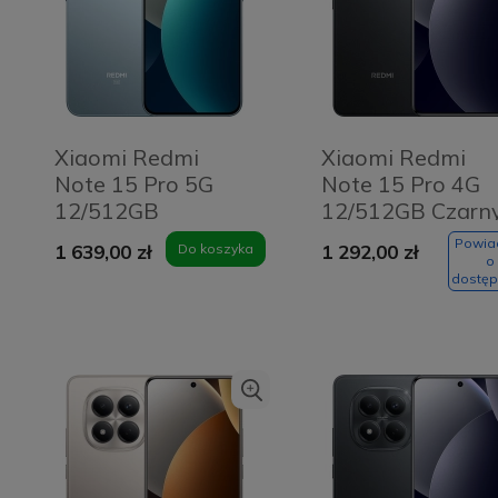
Xiaomi Redmi
Xiaomi Redmi
Note 15 Pro 5G
Note 15 Pro 4G
12/512GB
12/512GB Czarny
Niebieski - Glacier
Black
Powi
1 639,00 zł
Do koszyka
1 292,00 zł
Blue
o
dostęp