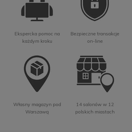
Ekspercka pomoc na
Bezpieczne transakcje
każdym kroku
on-line
Własny magazyn pod
14 salonów w 12
Warszawą
polskich miastach