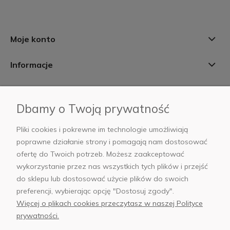
Moje konto
Informacje
Płatności i dostawa
Dbamy o Twoją prywatność
AB Foto
Pliki cookies i pokrewne im technologie umożliwiają
poprawne działanie strony i pomagają nam dostosować
ofertę do Twoich potrzeb. Możesz zaakceptować
wykorzystanie przez nas wszystkich tych plików i przejść
sklep@abfoto.pl
do sklepu lub dostosować użycie plików do swoich
preferencji, wybierając opcję "Dostosuj zgody".
+48 797 971 275
Więcej o plikach cookies przeczytasz w naszej Polityce
prywatności.