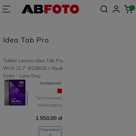
Idea Tab Pro
Tablet Lenovo Idea Tab Pro
Wi-Fi 12.7" 8/256GB + Rysik
Szary - Luna Grey
Dostępność:
Tymczasowo
niedostępny
1 550,00 zł
Powiadom
o