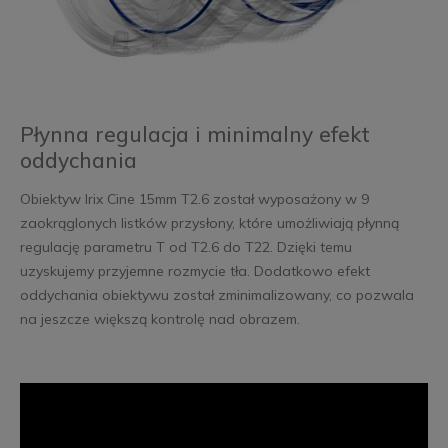
Płynna regulacja i minimalny efekt
oddychania
Obiektyw Irix Cine 15mm T2.6 został wyposażony w 9
zaokrąglonych listków przysłony, które umożliwiają płynną
regulację parametru T od T2.6 do T22. Dzięki temu
uzyskujemy przyjemne rozmycie tła. Dodatkowo efekt
oddychania obiektywu został zminimalizowany, co pozwala
na jeszcze większą kontrolę nad obrazem.