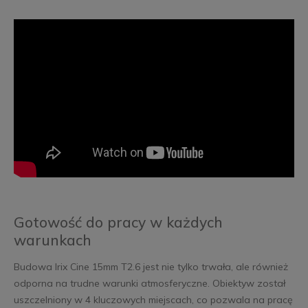
Gotowość do pracy w każdych
warunkach
Budowa Irix Cine 15mm T2.6 jest nie tylko trwała, ale również
odporna na trudne warunki atmosferyczne. Obiektyw został
uszczelniony w 4 kluczowych miejscach, co pozwala na pracę