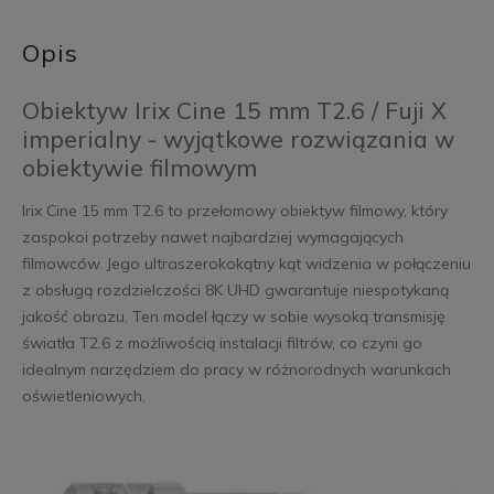
Opis
Obiektyw Irix Cine 15 mm T2.6 / Fuji X
imperialny - wyjątkowe rozwiązania w
obiektywie filmowym
Irix Cine 15 mm T2.6 to przełomowy obiektyw filmowy, który
zaspokoi potrzeby nawet najbardziej wymagających
filmowców. Jego ultraszerokokątny kąt widzenia w połączeniu
z obsługą rozdzielczości 8K UHD gwarantuje niespotykaną
jakość obrazu. Ten model łączy w sobie wysoką transmisję
światła T2.6 z możliwością instalacji filtrów, co czyni go
idealnym narzędziem do pracy w różnorodnych warunkach
oświetleniowych.