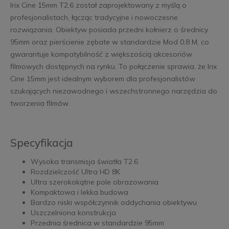
Irix Cine 15mm T2.6 został zaprojektowany z myślą o
profesjonalistach, łącząc tradycyjne i nowoczesne
rozwiązania. Obiektyw posiada przedni kołnierz o średnicy
95mm oraz pierścienie zębate w standardzie Mod 0,8 M, co
gwarantuje kompatybilność z większością akcesoriów
filmowych dostępnych na rynku. To połączenie sprawia, że Irix
Cine 15mm jest idealnym wyborem dla profesjonalistów
szukających niezawodnego i wszechstronnego narzędzia do
tworzenia filmów.
Specyfikacja
Wysoka transmisja światła T2.6
Rozdzielczość Ultra HD 8K
Ultra szerokokątne pole obrazowania
Kompaktowa i lekka budowa
Bardzo niski współczynnik oddychania obiektywu
Uszczelniona konstrukcja
Przednia średnica w standardzie 95mm