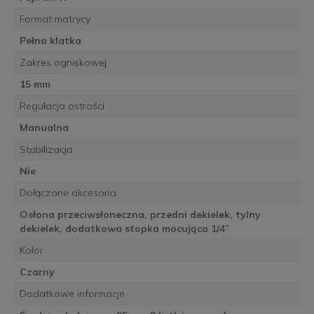
Format matrycy
Pełna klatka
Zakres ogniskowej
15 mm
Regulacja ostrości
Manualna
Stabilizacja
Nie
Dołączone akcesoria
Osłona przeciwsłoneczna, przedni dekielek, tylny
dekielek, dodatkowa stopka mocująca 1/4”
Kolor
Czarny
Dodatkowe informacje