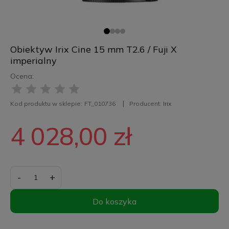
Obiektyw Irix Cine 15 mm T2.6 / Fuji X
imperialny
Ocena:
Kod produktu w sklepie:
FT_010736
Producent:
Irix
4 028,00 zł
-
+
Do koszyka