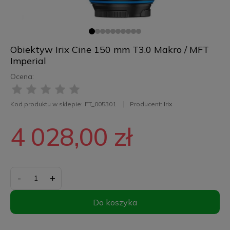
Obiektyw Irix Cine 150 mm T3.0 Makro / MFT
Imperial
Ocena:
Kod produktu w sklepie:
FT_005301
Producent:
Irix
4 028,00 zł
-
+
Do koszyka