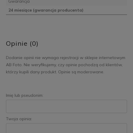
Gwarancja
24 miesiące (gwarancja producenta)
Opinie (0)
Dodanie opinii nie wymaga rejestracji w sklepie internetowym
AB Foto. Nie weryfikujemy, czy opinie pochodzą od klientów,
którzy kupili dany produkt. Opinie są moderowane.
Imię lub pseudonim:
Twoja opinia: