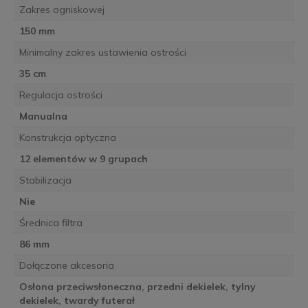
Zakres ogniskowej
150 mm
Minimalny zakres ustawienia ostrości
35 cm
Regulacja ostrości
Manualna
Konstrukcja optyczna
12 elementów w 9 grupach
Stabilizacja
Nie
Średnica filtra
86 mm
Dołączone akcesoria
Osłona przeciwsłoneczna, przedni dekielek, tylny
dekielek, twardy futerał