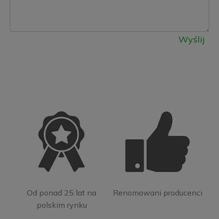
Wyślij
Od ponad 25 lat na
Renomowani producenci
polskim rynku