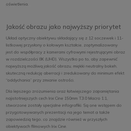
oświetlenia.
Jakość obrazu jako najwyższy priorytet
Układ optyczny obiektywu składający się z 12 soczewek i 11-
listkowej przysłony o kołowym kształcie, zoptymalizowany
jest do współpracy z kamerami cyfrowymi rejestrującymi obraz
w rozdzielczości 8K (UHD). Wszystko po to, aby zapewnić
najwyższą możliwą jakość obrazu, miękki neutralny bokeh,
skuteczną redukcję aberracji i zredukowany do minimum efekt
“oddychania” przy zmianie ostrości.
Dla lepszego zrozumienia oraz łatwiejszego zapamiętania
najistotniejszych cech Irix Cine 150mm T3.0 Macro 1:1,
stworzone zostały specjalne infografiki. Są one wstępem do
przygotowywanych prezentacji na jego temat a także
zapowiedzią tego, co znajdzie również w przyszłych
obiektywach filmowych Irix Cine.