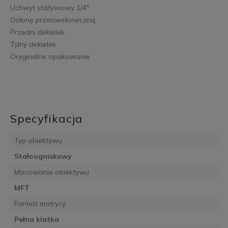
Uchwyt statywowy 1/4"
Osłonę przeciwsłoneczną
Przedni dekielek
Tylny dekielek
Oryginalne opakowanie
Specyfikacja
Typ obiektywu
Stałoogniskowy
Mocowanie obiektywu
MFT
Format matrycy
Pełna klatka