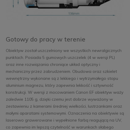
Gotowy do pracy w terenie
Obiektyw został uszczelniony we wszystkich newralgicznych
punktach. Posiada 5 gumowych uszczelek (4 w wersji PL)
oraz inne rozwiązania chroniące układ optyczny i
mechaniczny przez zabrudzeniem. Obudowa oraz szkielet
wewnętrzny wykonane są z lekkiego i wytrzymałego stopu
aluminium magnezu, który zapewnia lekkość i sztywność
konstrukcji. W wersji z mocowaniem Canon EF obiektyw waży
zaledwie 1105 g, dzięki czemu jest dobrze wyważony w
zestawieniu z kamerami średniej wielkości, lustrzankami oraz
małymi aparatami systemowymi. Oznaczenia na obiektywie są
laserowo grawerowane i wypełnione farbą reagującą na UV,
co zapewnia im lepszą czytelność w warunkach słabego