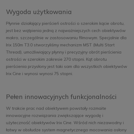
Wygoda użytkowania
Płynnie działający pierścień ostrości o szerokim kącie obrotu,
jest bez wątpienia jedną z najważniejszych cech obiektywów
makro, szczególnie w zastosowaniu filmowym. Specjalnie dla
Irix 150m T3.0 stworzyliśmy mechanizm MST (Multi Start
Thread), umożliwiający płynny i precyzyjny obrót pierścienia
ostrości w szerokim zakresie 270 stopni. Kąt obrotu
pierścienia przysłony jest taki sam dla wszystkich obiektywów
Irix Cine i wynosi wynosi 75 stopni.
Pełen innowacyjnych funkcjonalności
W trakcie prac nad obiektywem powstały rozmaite
innowacyjne rozwiązania zwiększające wygodę i
użyteczność obiektywów Irix Cine. Wśród nich niezawodny i
łatwy w obsłudze system magnetycznego mocowania osłony