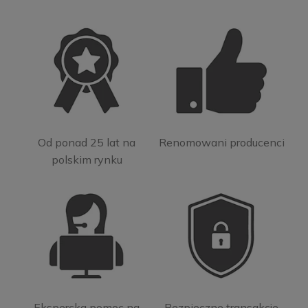
Od ponad 25 lat na
Renomowani producenci
polskim rynku
Ekspercka pomoc na
Bezpieczne transakcje