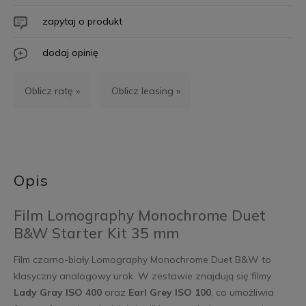
zapytaj o produkt
dodaj opinię
Oblicz ratę »
Oblicz leasing »
Opis
Film Lomography Monochrome Duet
B&W Starter Kit 35 mm
Film czarno-biały Lomography Monochrome Duet B&W to
klasyczny analogowy urok. W zestawie znajdują się filmy
Lady Gray ISO 400
oraz
Earl Grey ISO 100
, co umożliwia