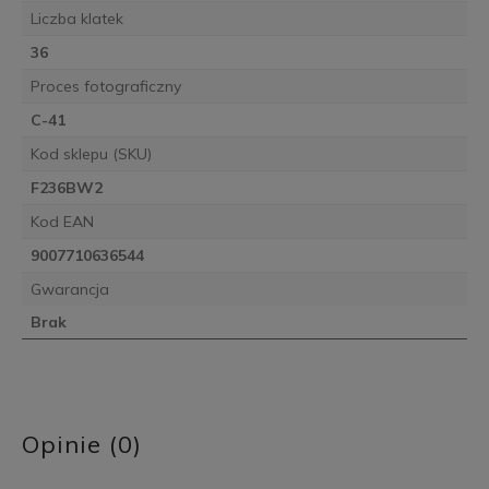
Liczba klatek
36
Proces fotograficzny
C-41
Kod sklepu (SKU)
F236BW2
Kod EAN
9007710636544
Gwarancja
Brak
Opinie (0)