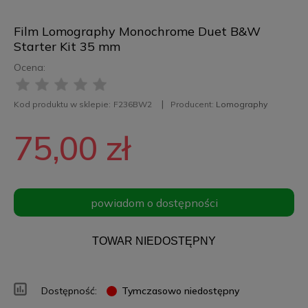
Film Lomography Monochrome Duet B&W
Starter Kit 35 mm
Ocena:
Kod produktu w sklepie:
F236BW2
Producent:
Lomography
75,00 zł
powiadom o dostępności
TOWAR NIEDOSTĘPNY
Dostępność:
Tymczasowo niedostępny