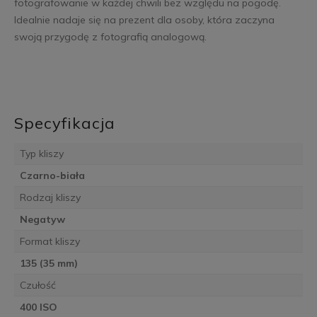
fotografowanie w każdej chwili bez względu na pogodę.
Idealnie nadaje się na prezent dla osoby, która zaczyna
swoją przygodę z fotografią analogową.
Specyfikacja
Typ kliszy
Czarno-biała
Rodzaj kliszy
Negatyw
Format kliszy
135 (35 mm)
Czułość
400 ISO