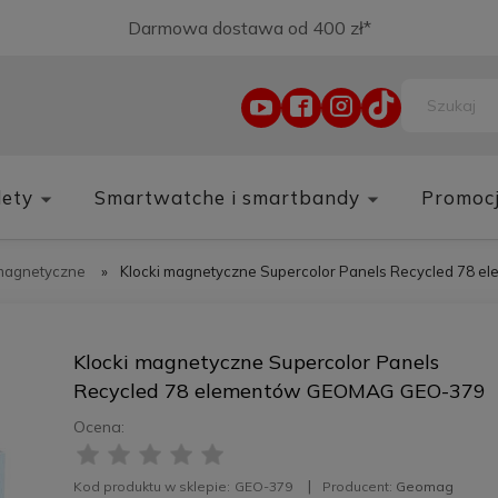
Darmowa dostawa od 400 zł*
lety
Smartwatche i smartbandy
Promoc
 magnetyczne
»
Klocki magnetyczne Supercolor Panels Recycled 78
Klocki magnetyczne Supercolor Panels
Recycled 78 elementów GEOMAG GEO-379
Ocena:
Kod produktu w sklepie:
GEO-379
Producent:
Geomag