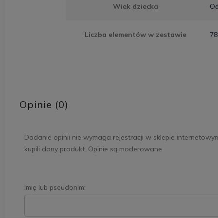
Wiek dziecka
Od
Liczba elementów w zestawie
78
Opinie (0)
Dodanie opinii nie wymaga rejestracji w sklepie internetowy
kupili dany produkt. Opinie są moderowane.
Imię lub pseudonim: