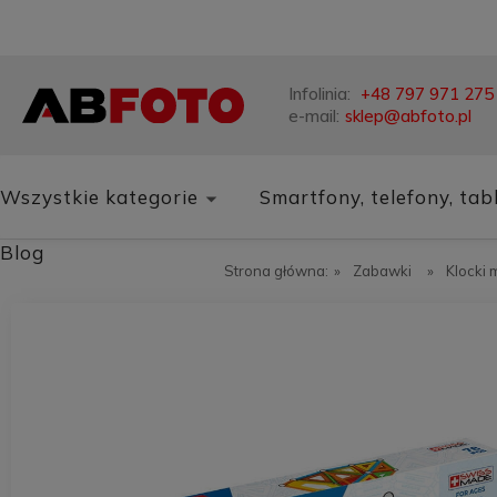
Infolinia:
+48 797 971 275
e-mail:
sklep@abfoto.pl
Wszystkie kategorie
Smartfony, telefony, tab
Blog
Strona główna:
»
Zabawki
»
Klocki