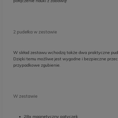
połączenie nauki z zabawą!
2 pudełka w zestawie
W skład zestawu wchodzą także dwa praktyczne pudełka
Dzięki temu możliwe jest wygodne i bezpieczne prz
przypadkowe zgubienie.
W zestawie
28x magnetyczny patyczek