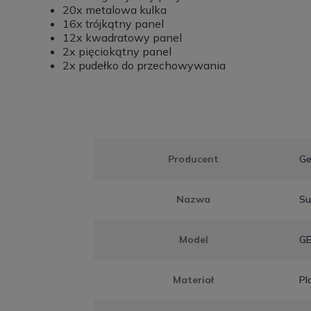
20x metalowa kulka
16x trójkątny panel
12x kwadratowy panel
2x pięciokątny panel
2x pudełko do przechowywania
Producent
G
Nazwa
Su
Model
GE
Materiał
Pl