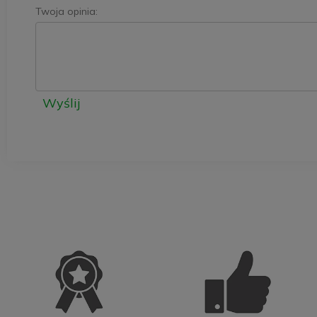
Twoja opinia:
Wyślij