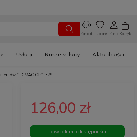
Ulubione
Konto
Koszyk
Kontakt
je
Usługi
Nasze salony
Aktualności
 elementów GEOMAG GEO-379
126,00 zł
powiadom o dostępności