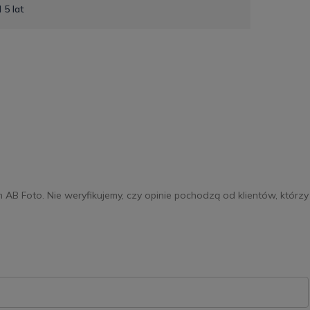
 5 lat
m AB Foto. Nie weryfikujemy, czy opinie pochodzą od klientów, którzy