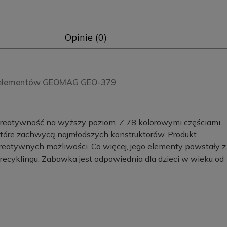
Opinie (0)
78 elementów GEOMAG GEO-379
 kreatywność na wyższy poziom. Z 78 kolorowymi częściami
które zachwycą najmłodszych konstruktorów. Produkt
reatywnych możliwości. Co więcej, jego elementy powstały z
 recyklingu. Zabawka jest odpowiednia dla dzieci w wieku od